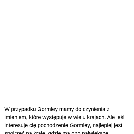
W przypadku Gormley mamy do czynienia z
imieniem, które występuje w wielu krajach. Ale jeśli
interesuje cię pochodzenie Gormley, najlepiej jest
spojrzeć na kraje, gdzie ma ono największe