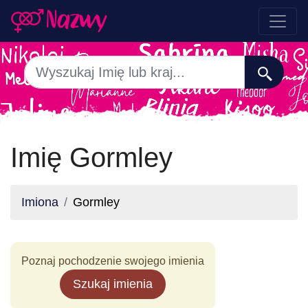
Imię Gormley
Imiona
Gormley
Poznaj pochodzenie swojego imienia
Szukaj imienia