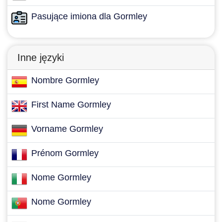
Pasujące imiona dla Gormley
Inne języki
Nombre Gormley
First Name Gormley
Vorname Gormley
Prénom Gormley
Nome Gormley
Nome Gormley