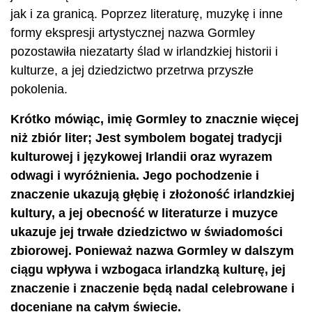
jak i za granicą. Poprzez literaturę, muzykę i inne
formy ekspresji artystycznej nazwa Gormley
pozostawiła niezatarty ślad w irlandzkiej historii i
kulturze, a jej dziedzictwo przetrwa przyszłe
pokolenia.
Krótko mówiąc, imię Gormley to znacznie więcej
niż zbiór liter; Jest symbolem bogatej tradycji
kulturowej i językowej Irlandii oraz wyrazem
odwagi i wyróżnienia. Jego pochodzenie i
znaczenie ukazują głębię i złożoność irlandzkiej
kultury, a jej obecność w literaturze i muzyce
ukazuje jej trwałe dziedzictwo w świadomości
zbiorowej. Ponieważ nazwa Gormley w dalszym
ciągu wpływa i wzbogaca irlandzką kulturę, jej
znaczenie i znaczenie będą nadal celebrowane i
doceniane na całym świecie.