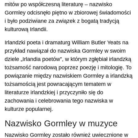
mitów po współczesną literaturę – nazwisko
Gormley odcisnęło piętno w zbiorowej świadomości
i było podziwiane za związek z bogatą tradycją
kulturową Irlandii.
Irlandzki poeta i dramaturg William Butler Yeats na
przykład nawiązał do nazwiska Gormley w swoim
dziele „Irlandia poetów”, w którym zgłębiał irlandzką
tożsamość narodową poprzez poezję i mitologię. To
powiązanie między nazwiskiem Gormley a irlandzką
tożsamością jest powracającym tematem w
literaturze irlandzkiej i przyczyniło się do
zachowania i celebrowania tego nazwiska w
kulturze popularnej.
Nazwisko Gormley w muzyce
Nazwisko Gormley zostało również uwiecznione w