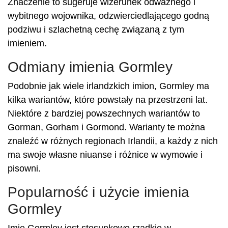
Znaczenie to sugeruje wizerunek odważnego i
wybitnego wojownika, odzwierciedlającego godną
podziwu i szlachetną cechę związaną z tym
imieniem.
Odmiany imienia Gormley
Podobnie jak wiele irlandzkich imion, Gormley ma
kilka wariantów, które powstały na przestrzeni lat.
Niektóre z bardziej powszechnych wariantów to
Gorman, Gorham i Gormond. Warianty te można
znaleźć w różnych regionach Irlandii, a każdy z nich
ma swoje własne niuanse i różnice w wymowie i
pisowni.
Popularność i użycie imienia
Gormley