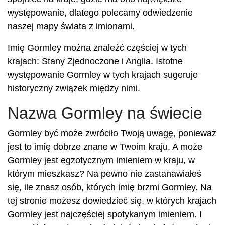
występowanie, dlatego polecamy odwiedzenie
naszej mapy świata z imionami.
Imię Gormley można znaleźć częściej w tych
krajach: Stany Zjednoczone i Anglia. Istotne
występowanie Gormley w tych krajach sugeruje
historyczny związek między nimi.
Nazwa Gormley na świecie
Gormley być może zwróciło Twoją uwagę, ponieważ
jest to imię dobrze znane w Twoim kraju. A może
Gormley jest egzotycznym imieniem w kraju, w
którym mieszkasz? Na pewno nie zastanawiałeś
się, ile znasz osób, których imię brzmi Gormley. Na
tej stronie możesz dowiedzieć się, w których krajach
Gormley jest najczęściej spotykanym imieniem. I