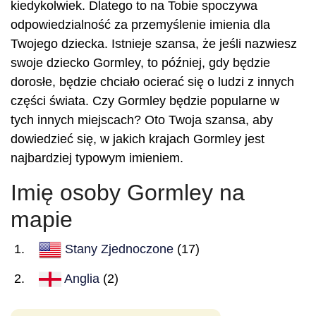
kiedykolwiek. Dlatego to na Tobie spoczywa
odpowiedzialność za przemyślenie imienia dla
Twojego dziecka. Istnieje szansa, że jeśli nazwiesz
swoje dziecko Gormley, to później, gdy będzie
dorosłe, będzie chciało ocierać się o ludzi z innych
części świata. Czy Gormley będzie popularne w
tych innych miejscach? Oto Twoja szansa, aby
dowiedzieć się, w jakich krajach Gormley jest
najbardziej typowym imieniem.
Imię osoby Gormley na
mapie
Stany Zjednoczone
(17)
Anglia
(2)