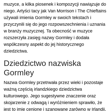
muzyce, a kilka piosenek i kompozycji nawiązuje do
niego. Artyści tacy jak Van Morrison i The Chieftains
używali imienia Gormley w swoich tekstach i
przyczynili się do jego rozpowszechnienia i uznania
w branży muzycznej. Ta obecność w muzyce
rozszerzyła zasięg nazwy Gormley i dodała
współczesny aspekt do jej historycznego
dziedzictwa.
Dziedzictwo nazwiska
Gormley
Nazwa Gormley przetrwała przez wieki i pozostaje
ważną częścią irlandzkiego dziedzictwa
kulturowego. Jego sugestywne znaczenie oraz
skojarzenie z odwagą i wyróżnieniem sprawiło, że
jest to imię cenione i szanowane zarówno w Irlandii,