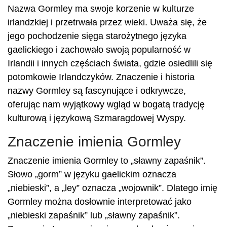
Nazwa Gormley ma swoje korzenie w kulturze
irlandzkiej i przetrwała przez wieki. Uważa się, że
jego pochodzenie sięga starożytnego języka
gaelickiego i zachowało swoją popularność w
Irlandii i innych częściach świata, gdzie osiedlili się
potomkowie Irlandczyków. Znaczenie i historia
nazwy Gormley są fascynujące i odkrywcze,
oferując nam wyjątkowy wgląd w bogatą tradycję
kulturową i językową Szmaragdowej Wyspy.
Znaczenie imienia Gormley
Znaczenie imienia Gormley to „sławny zapaśnik”.
Słowo „gorm” w języku gaelickim oznacza
„niebieski”, a „ley” oznacza „wojownik”. Dlatego imię
Gormley można dosłownie interpretować jako
„niebieski zapaśnik” lub „sławny zapaśnik”.