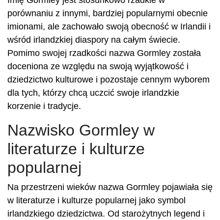
Imię Gormley jest stosunkowo rzadkie w
porównaniu z innymi, bardziej popularnymi obecnie
imionami, ale zachowało swoją obecność w Irlandii i
wśród irlandzkiej diaspory na całym świecie.
Pomimo swojej rzadkości nazwa Gormley została
doceniona ze względu na swoją wyjątkowość i
dziedzictwo kulturowe i pozostaje cennym wyborem
dla tych, którzy chcą uczcić swoje irlandzkie
korzenie i tradycje.
Nazwisko Gormley w
literaturze i kulturze
popularnej
Na przestrzeni wieków nazwa Gormley pojawiała się
w literaturze i kulturze popularnej jako symbol
irlandzkiego dziedzictwa. Od starożytnych legend i