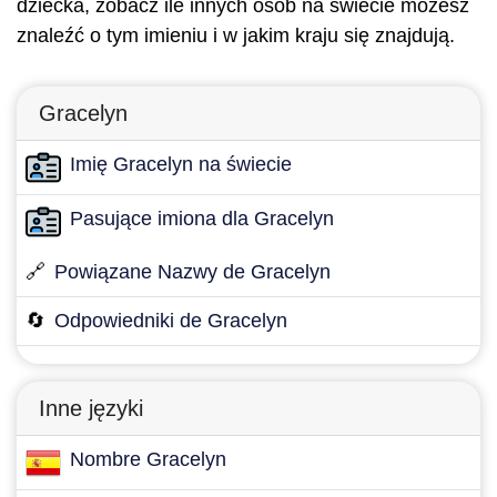
dziecka, zobacz ile innych osób na świecie możesz
znaleźć o tym imieniu i w jakim kraju się znajdują.
Gracelyn
Imię Gracelyn na świecie
Pasujące imiona dla Gracelyn
🔗
Powiązane Nazwy de Gracelyn
🔄
Odpowiedniki de Gracelyn
Inne języki
Nombre Gracelyn