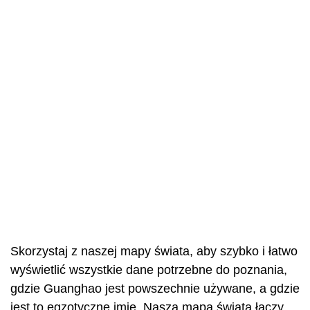
Skorzystaj z naszej mapy świata, aby szybko i łatwo
wyświetlić wszystkie dane potrzebne do poznania,
gdzie Guanghao jest powszechnie używane, a gdzie
jest to egzotyczne imię. Nasza mapa świata łączy