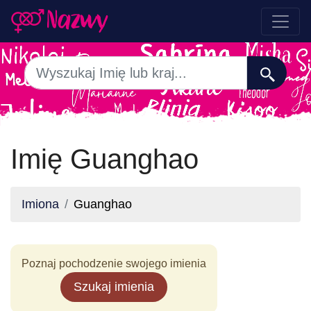
Imię Guanghao
Imiona
Guanghao
Poznaj pochodzenie swojego imienia
Szukaj imienia