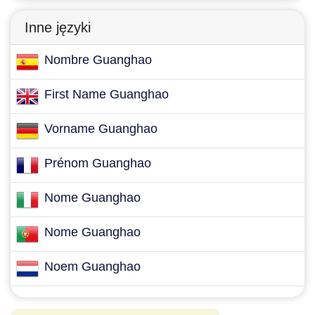
Inne języki
Nombre Guanghao
First Name Guanghao
Vorname Guanghao
Prénom Guanghao
Nome Guanghao
Nome Guanghao
Noem Guanghao