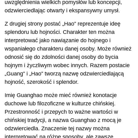
uwzględnienia wielkich pomysłów lub koncepcji,
odzwierciedlając otwarty i ekspansywny umysł.
Z drugiej strony postać „Hao” reprezentuje ideę
splendoru lub hojności. Charakter ten można
interpretować jako nawiązanie do hojnego i
wspaniałego charakteru danej osoby. Może również
odnosić się do zdolności danej osoby do bycia
hojnym i życzliwym wobec innych. Razem postacie
„Guang” i „Hao” tworzą nazwę odzwierciedlającą
hojność, szerokość i splendor.
Imię Guanghao może mieć również konotacje
duchowe lub filozoficzne w kulturze chińskiej.
Przestronność i przepych to ważne wartości w
chińskiej tradycji, a nazwa Guanghao z mocą je
odzwierciedla. Znaczenie tej nazwy można
interpretować na różne sposoby, ale zawsze