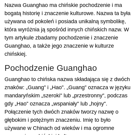
Nazwa Guanghao ma chińskie pochodzenie i ma
bogatą historię i znaczenie kulturowe. Nazwa ta była
używana od pokoleń i posiada unikalną symbolikę,
która wyróżnia ją spośród innych chińskich nazw. W
tym artykule zbadamy pochodzenie i znaczenie
Guanghao, a także jego znaczenie w kulturze
chińskiej.
Pochodzenie Guanghao
Guanghao to chińska nazwa składająca się z dwóch
znaków: „Guang” i „Hao”. „Guang” oznacza w języku
mandaryńskim „szeroki” lub „przestronny”, podczas
gdy „Hao” oznacza „wspaniały” lub „hojny”.
Połączenie tych dwóch znaków tworzy nazwę o
głębokim i potężnym znaczeniu. Imię to było
używane w Chinach od wieków i ma ogromne