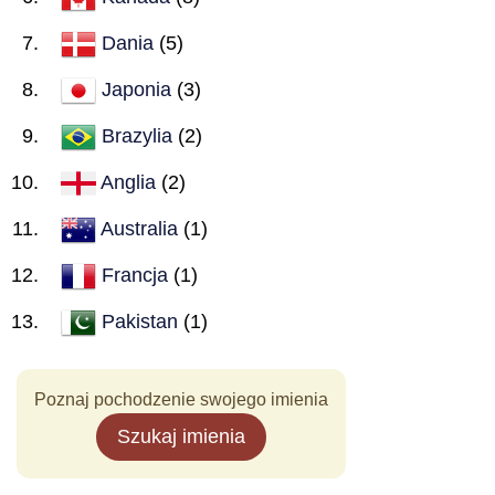
Dania
(5)
Japonia
(3)
Brazylia
(2)
Anglia
(2)
Australia
(1)
Francja
(1)
Pakistan
(1)
Poznaj pochodzenie swojego imienia
Szukaj imienia