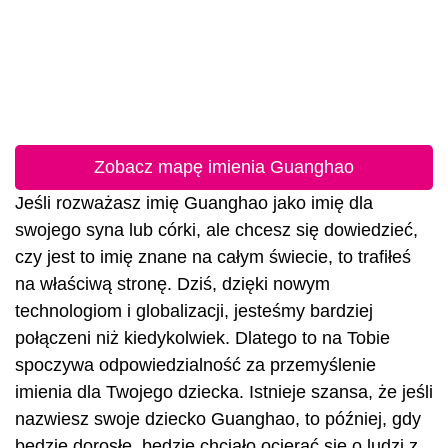
Zobacz mapę imienia Guanghao
Jeśli rozważasz imię Guanghao jako imię dla
swojego syna lub córki, ale chcesz się dowiedzieć,
czy jest to imię znane na całym świecie, to trafiłeś
na właściwą stronę. Dziś, dzięki nowym
technologiom i globalizacji, jesteśmy bardziej
połączeni niż kiedykolwiek. Dlatego to na Tobie
spoczywa odpowiedzialność za przemyślenie
imienia dla Twojego dziecka. Istnieje szansa, że jeśli
nazwiesz swoje dziecko Guanghao, to później, gdy
będzie dorosłe, będzie chciało ocierać się o ludzi z