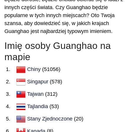
innych części świata. Czy Guanghao będzie
popularne w tych innych miejscach? Oto Twoja
szansa, aby dowiedzieć się, w jakich krajach
Guanghao jest najbardziej typowym imieniem.
Imię osoby Guanghao na
mapie
Chiny
(51056)
Singapur
(578)
Tajwan
(312)
Tajlandia
(53)
Stany Zjednoczone
(20)
Kanada
(8)