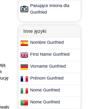
Pasujące imiona dla
Gunfried
Inne języki
Nombre Gunfried
First Name Gunfried
ają
Vorname Gunfried
a
lucję
Prénom Gunfried
Nome Gunfried
Nome Gunfried
iwały