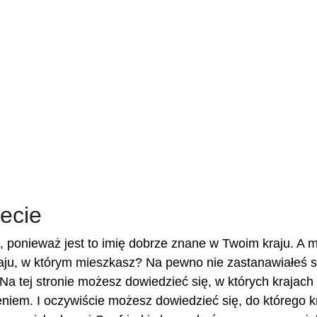
ecie
 ponieważ jest to imię dobrze znane w Twoim kraju. A 
aju, w którym mieszkasz? Na pewno nie zastanawiałeś si
Na tej stronie możesz dowiedzieć się, w których krajach
eniem. I oczywiście możesz dowiedzieć się, do którego k