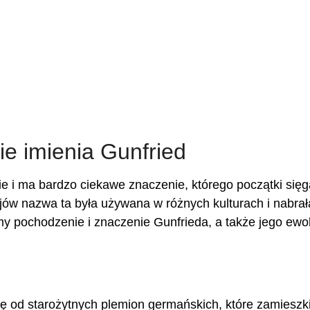
e imienia Gunfried
 i ma bardzo ciekawe znaczenie, którego początki sięg
jów nazwa ta była używana w różnych kulturach i nabrał
my pochodzenie i znaczenie Gunfrieda, a także jego ewo
ę od starożytnych plemion germańskich, które zamieszk