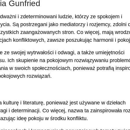
ia Gunfried
odważni i zdeterminowani ludzie, którzy ze spokojem i
cia. Są postrzegani jako mediatorzy i rozjemcy, zdolni 
szystkich zaangażowanych stron. Co więcej, mają wrod
jach konfliktowych, zawsze poszukując harmonii i pokoj
 ze swojej wytrwałości i odwagi, a także umiejętności
osu. Ich skupienie na pokojowym rozwiązywaniu proble
ania w swoich społecznościach, ponieważ potrafią inspi
 pokojowych rozwiązań.
kulturę i literaturę, ponieważ jest używane w dziełach
agi i determinacji. Co więcej, nazwa ta zainspirowała ro
ekazując ideę pokoju w środku konfliktu.