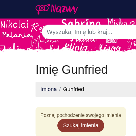
Imię Gunfried
Imiona
Gunfried
Poznaj pochodzenie swojego imienia
Szukaj imienia