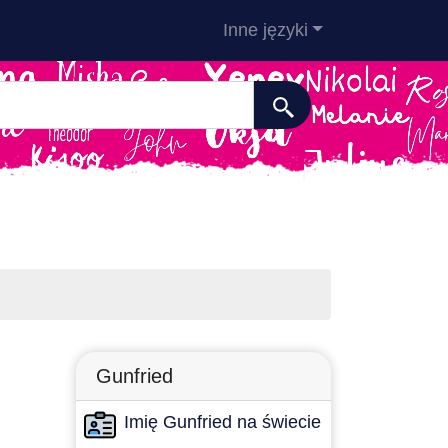
Inne języki
Gunfried
Imię Gunfried na świecie