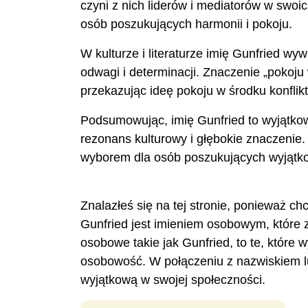
czyni z nich liderów i mediatorów w swo
osób poszukujących harmonii i pokoju.
W kulturze i literaturze imię Gunfried w
odwagi i determinacji. Znaczenie „pokoju w
przekazując ideę pokoju w środku konflikt
Podsumowując, imię Gunfried to wyjątkowe
rezonans kulturowy i głębokie znaczenie
wyborem dla osób poszukujących wyjątko
Znalazłeś się na tej stronie, ponieważ ch
Gunfried jest imieniem osobowym, które
osobowe takie jak Gunfried, to te, które
osobowość. W połączeniu z nazwiskiem l
wyjątkową w swojej społeczności.