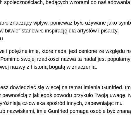
ich społecznościach, będących wzorami do naśladowania
ywarło znaczący wpływ, ponieważ było używane jako symb
 bitwie” stanowiło inspirację dla artystów i pisarzy,
u.
 i potężne imię, które nadal jest cenione ze względu n
. Pomimo swojej rzadkości nazwa ta nadal jest popularn
wej nazwy z historią bogatą w znaczenia.
cesz dowiedzieć się więcej na temat imienia Gunfried. Im
 z pewnością z jakiegoś powodu przykuło Twoją uwagę.
 wyróżniają człowieka spośród innych, zapewniając mu
ub nazwiskami, imię Gunfried pomaga osobie być znaną