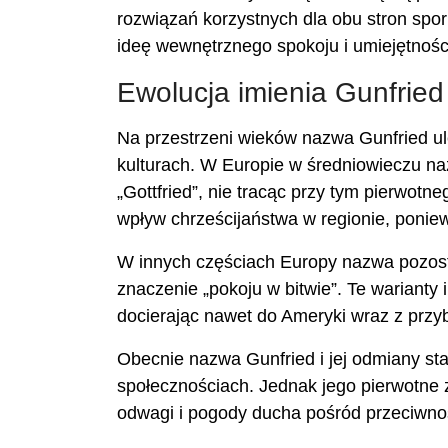
rozwiązań korzystnych dla obu stron spor
ideę wewnętrznego spokoju i umiejętnoś
Ewolucja imienia Gunfried
Na przestrzeni wieków nazwa Gunfried u
kulturach. W Europie w średniowieczu na
„Gottfried”, nie tracąc przy tym pierwotn
wpływ chrześcijaństwa w regionie, poniewa
W innych częściach Europy nazwa pozost
znaczenie „pokoju w bitwie”. Te warianty i
docierając nawet do Ameryki wraz z przy
Obecnie nazwa Gunfried i jej odmiany sta
społecznościach. Jednak jego pierwotne 
odwagi i pogody ducha pośród przeciwnoś