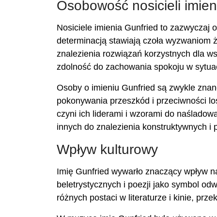
Osobowość nosicieli imien
Nosiciele imienia Gunfried to zazwyczaj 
determinacją stawiają czoła wyzwaniom ży
znalezienia rozwiązań korzystnych dla w
zdolność do zachowania spokoju w sytuac
Osoby o imieniu Gunfried są zwykle znane
pokonywania przeszkód i przeciwności l
czyni ich liderami i wzorami do naśladow
innych do znalezienia konstruktywnych i
Wpływ kulturowy
Imię Gunfried wywarło znaczący wpływ na 
beletrystycznych i poezji jako symbol odw
różnych postaci w literaturze i kinie, prz