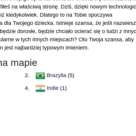
rafiłeś na właściwą stronę. Dziś, dzięki nowym technologi
 niż kiedykolwiek. Dlatego to na Tobie spoczywa
 dla Twojego dziecka. Istnieje szansa, że jeśli nazwiesz
będzie dorosłe, będzie chciało ocierać się o ludzi z inny
ularne w tych innych miejscach? Oto Twoja szansa, aby
on jest najbardziej typowym imieniem.
na mapie
Brazylia
(5)
Indie
(1)