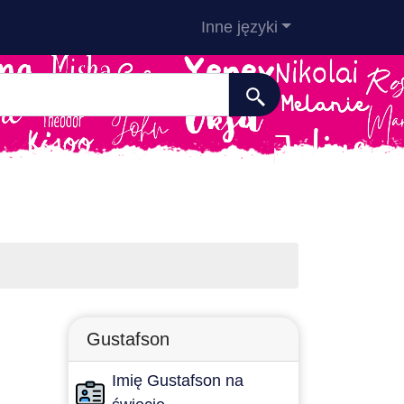
Inne języki
Gustafson
Imię Gustafson na