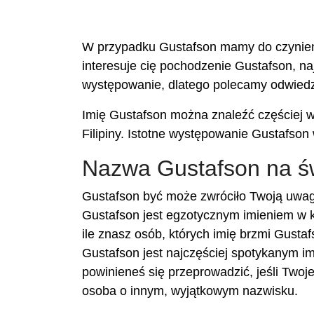
W przypadku Gustafson mamy do czynienia 
interesuje cię pochodzenie Gustafson, naj
występowanie, dlatego polecamy odwiedz
Imię Gustafson można znaleźć częściej w 
Filipiny. Istotne występowanie Gustafson
Nazwa Gustafson na ś
Gustafson być może zwróciło Twoją uwagę
Gustafson jest egzotycznym imieniem w k
ile znasz osób, których imię brzmi Gustaf
Gustafson jest najczęściej spotykanym im
powinieneś się przeprowadzić, jeśli Two
osoba o innym, wyjątkowym nazwisku.