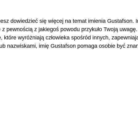
cesz dowiedzieć się więcej na temat imienia Gustafson. 
e z pewnością z jakiegoś powodu przykuło Twoją uwagę.
e, które wyróżniają człowieka spośród innych, zapewnia
ub nazwiskami, imię Gustafson pomaga osobie być znan