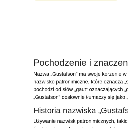
Pochodzenie i znaczeni
Nazwa „Gustafson” ma swoje korzenie w k
nazwisko patronimiczne, które oznacza 
pochodzi od słów „gaut” oznaczających „go
„Gustafson” dosłownie tłumaczy się jako 
Historia nazwiska „Gustaf
Używanie nazwisk patronimicznych, takic