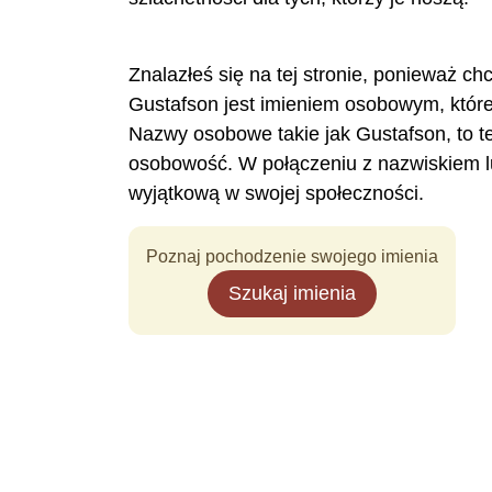
Znalazłeś się na tej stronie, ponieważ ch
Gustafson jest imieniem osobowym, któr
Nazwy osobowe takie jak Gustafson, to t
osobowość. W połączeniu z nazwiskiem l
wyjątkową w swojej społeczności.
Poznaj pochodzenie swojego imienia
Szukaj imienia