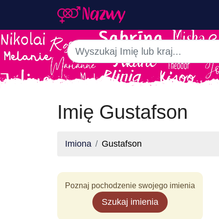
Imię Gustafson
Imiona
Gustafson
Poznaj pochodzenie swojego imienia
Szukaj imienia