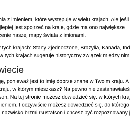
z imieniem, które występuje w wielu krajach. Ale jeśli
lepiej jest spojrzeć na kraje, gdzie ma ono największe
enie naszej mapy świata z imionami.
tych krajach: Stany Zjednoczone, Brazylia, Kanada, Indi
 w tych krajach sugeruje historyczny związek między nimi
wiecie
, ponieważ jest to imię dobrze znane w Twoim kraju. 
raju, w którym mieszkasz? Na pewno nie zastanawiałeś 
son. Na tej stronie możesz dowiedzieć się, w których kra
ieniem. I oczywiście możesz dowiedzieć się, do którego 
je nazwisko brzmi Gustafson i chcesz być rozpoznawany 