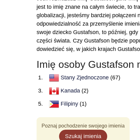
jest to imię znane na całym świecie, to t
globalizacji, jesteśmy bardziej połączeni
odpowiedzialność za przemyślenie imienia
swoje dziecko Gustafson, to później, gdy 
części świata. Czy Gustafson będzie pop
dowiedzieć się, w jakich krajach Gustafs
Imię osoby Gustafson 
Stany Zjednoczone
(67)
Kanada
(2)
Filipiny
(1)
Poznaj pochodzenie swojego imienia
Szukaj imienia