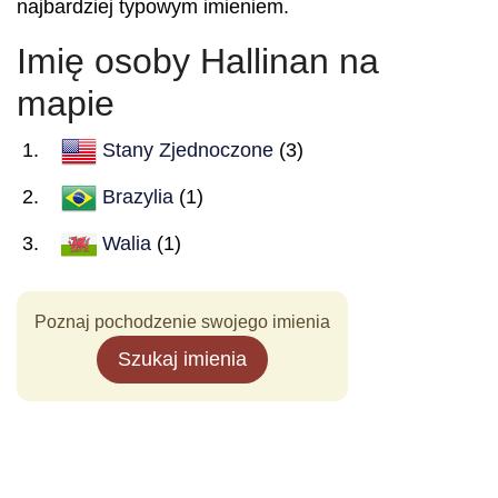
najbardziej typowym imieniem.
Imię osoby Hallinan na
mapie
Stany Zjednoczone
(3)
Brazylia
(1)
Walia
(1)
Poznaj pochodzenie swojego imienia
Szukaj imienia