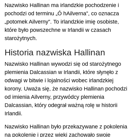
Nazwisko Hallinan ma irlandzkie pochodzenie i
pochodzi od terminu „Ó hAilverna”, co oznacza
„potomek Ailverny”. To irlandzkie imię osobiste,
które było powszechne w Irlandii w czasach
starożytnych.
Historia nazwiska Hallinan
Nazwisko Hallinan wywodzi się od starożytnego
plemienia Dalcassian w Irlandii, które słynęło z
odwagi w bitwie i lojalności wobec irlandzkiej
korony. Uważa się, że nazwisko Hallinan pochodzi
od imienia Ailverny, przywódcy plemienia
Dalcassian, który odegrał ważną rolę w historii
Irlandii.
Nazwisko Hallinan było przekazywane z pokolenia
na pokolenie i przez wieki zachowało swoje