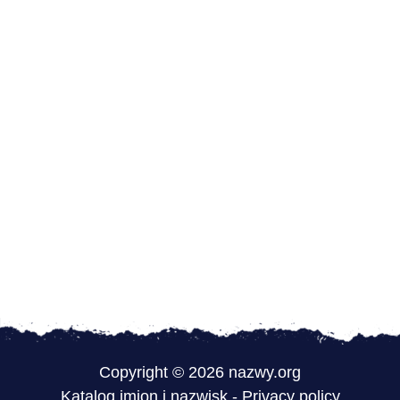
Copyright © 2026 nazwy.org
Katalog imion i nazwisk
-
Privacy policy