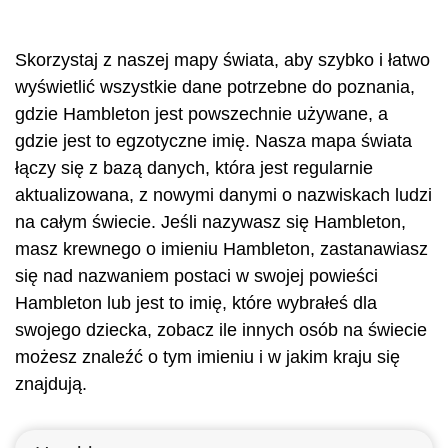
Skorzystaj z naszej mapy świata, aby szybko i łatwo
wyświetlić wszystkie dane potrzebne do poznania,
gdzie Hambleton jest powszechnie używane, a
gdzie jest to egzotyczne imię. Nasza mapa świata
łączy się z bazą danych, która jest regularnie
aktualizowana, z nowymi danymi o nazwiskach ludzi
na całym świecie. Jeśli nazywasz się Hambleton,
masz krewnego o imieniu Hambleton, zastanawiasz
się nad nazwaniem postaci w swojej powieści
Hambleton lub jest to imię, które wybrałeś dla
swojego dziecka, zobacz ile innych osób na świecie
możesz znaleźć o tym imieniu i w jakim kraju się
znajdują.