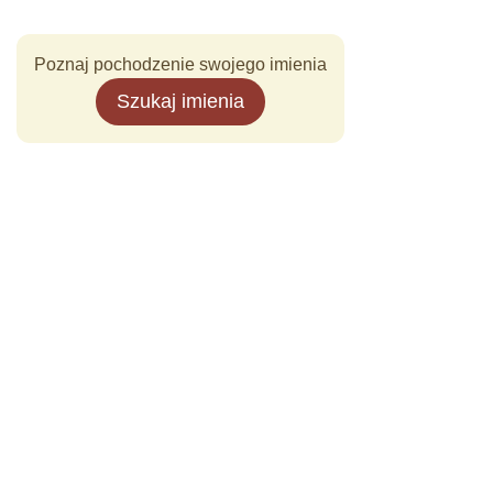
Poznaj pochodzenie swojego imienia
Szukaj imienia