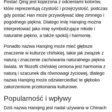
Postać Qing jest kojarzona z odcieniami kolorów,
które reprezentują czystość i przejrzystość, podczas
gdy postać Han może przywoływać ideę zimnego i
pogodnego piękna. Dlatego imię Hanqing można
interpretować jako imię symbolizujące młode i
naturalne piękno, a także spokój i harmonię.
Ponadto nazwa Hanqing może mieć głębsze
znaczenie w kulturze chińskiej, takie jak związek z
naturą i znaczenie zachowania naturalnego piękna
świata. W filozofii chińskiej ceniona jest harmonia z
naturą i szacunek dla równowagi życiowej, dlatego
nazwa Hanqing może odzwierciedlać te głęboko
zakorzenione przekonania kulturowe.
Popularność i wpływy
Dziś nazwa Hanqing jest nadal używana w Chinach