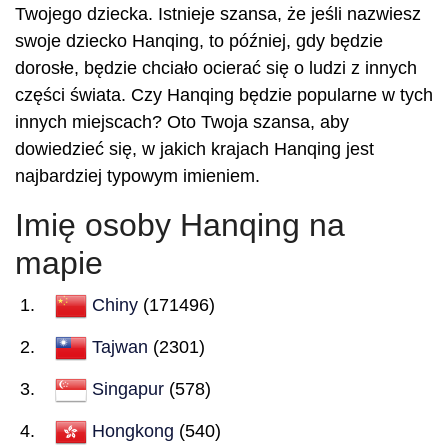
Twojego dziecka. Istnieje szansa, że jeśli nazwiesz
swoje dziecko Hanqing, to później, gdy będzie
dorosłe, będzie chciało ocierać się o ludzi z innych
części świata. Czy Hanqing będzie popularne w tych
innych miejscach? Oto Twoja szansa, aby
dowiedzieć się, w jakich krajach Hanqing jest
najbardziej typowym imieniem.
Imię osoby Hanqing na
mapie
Chiny
(171496)
Tajwan
(2301)
Singapur
(578)
Hongkong
(540)