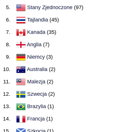
Stany Zjednoczone
(97)
Tajlandia
(45)
Kanada
(35)
Anglia
(7)
Niemcy
(3)
Australia
(2)
Malezja
(2)
Szwecja
(2)
Brazylia
(1)
Francja
(1)
Szkocja
(1)