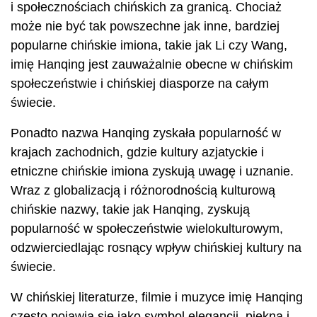
i społecznościach chińskich za granicą. Chociaż
może nie być tak powszechne jak inne, bardziej
popularne chińskie imiona, takie jak Li czy Wang,
imię Hanqing jest zauważalnie obecne w chińskim
społeczeństwie i chińskiej diasporze na całym
świecie.
Ponadto nazwa Hanqing zyskała popularność w
krajach zachodnich, gdzie kultury azjatyckie i
etniczne chińskie imiona zyskują uwagę i uznanie.
Wraz z globalizacją i różnorodnością kulturową
chińskie nazwy, takie jak Hanqing, zyskują
popularność w społeczeństwie wielokulturowym,
odzwierciedlając rosnący wpływ chińskiej kultury na
świecie.
W chińskiej literaturze, filmie i muzyce imię Hanqing
często pojawia się jako symbol elegancji, piękna i