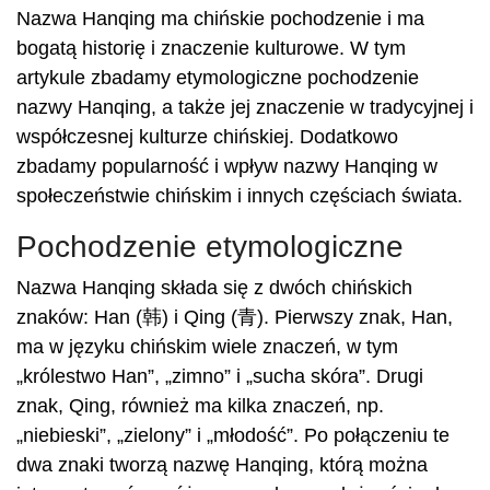
Nazwa Hanqing ma chińskie pochodzenie i ma
bogatą historię i znaczenie kulturowe. W tym
artykule zbadamy etymologiczne pochodzenie
nazwy Hanqing, a także jej znaczenie w tradycyjnej i
współczesnej kulturze chińskiej. Dodatkowo
zbadamy popularność i wpływ nazwy Hanqing w
społeczeństwie chińskim i innych częściach świata.
Pochodzenie etymologiczne
Nazwa Hanqing składa się z dwóch chińskich
znaków: Han (韩) i Qing (青). Pierwszy znak, Han,
ma w języku chińskim wiele znaczeń, w tym
„królestwo Han”, „zimno” i „sucha skóra”. Drugi
znak, Qing, również ma kilka znaczeń, np.
„niebieski”, „zielony” i „młodość”. Po połączeniu te
dwa znaki tworzą nazwę Hanqing, którą można