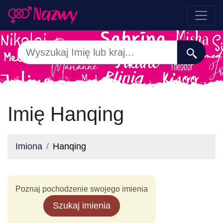
Imię Hanqing
Imiona
Hanqing
Poznaj pochodzenie swojego imienia
Szukaj imienia