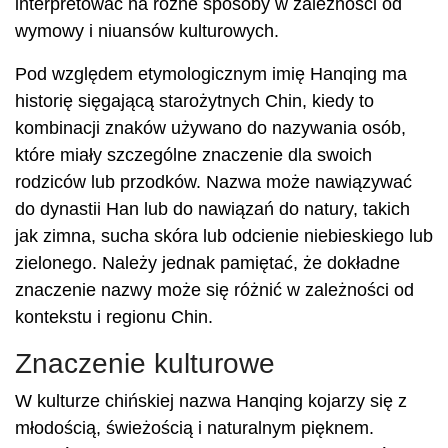
interpretować na różne sposoby w zależności od
wymowy i niuansów kulturowych.
Pod względem etymologicznym imię Hanqing ma
historię sięgającą starożytnych Chin, kiedy to
kombinacji znaków używano do nazywania osób,
które miały szczególne znaczenie dla swoich
rodziców lub przodków. Nazwa może nawiązywać
do dynastii Han lub do nawiązań do natury, takich
jak zimna, sucha skóra lub odcienie niebieskiego lub
zielonego. Należy jednak pamiętać, że dokładne
znaczenie nazwy może się różnić w zależności od
kontekstu i regionu Chin.
Znaczenie kulturowe
W kulturze chińskiej nazwa Hanqing kojarzy się z
młodością, świeżością i naturalnym pięknem.