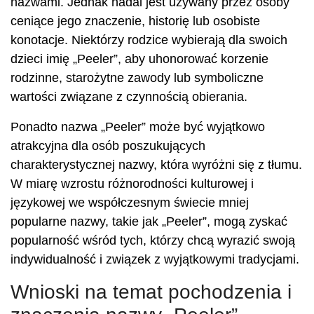
nazwami. Jednak nadal jest używany przez osoby
ceniące jego znaczenie, historię lub osobiste
konotacje. Niektórzy rodzice wybierają dla swoich
dzieci imię „Peeler”, aby uhonorować korzenie
rodzinne, starożytne zawody lub symboliczne
wartości związane z czynnością obierania.
Ponadto nazwa „Peeler” może być wyjątkowo
atrakcyjna dla osób poszukujących
charakterystycznej nazwy, która wyróżni się z tłumu.
W miarę wzrostu różnorodności kulturowej i
językowej we współczesnym świecie mniej
popularne nazwy, takie jak „Peeler”, mogą zyskać
popularność wśród tych, którzy chcą wyrazić swoją
indywidualność i związek z wyjątkowymi tradycjami.
Wnioski na temat pochodzenia i