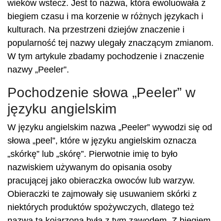
wieków wstecz. Jest to nazwa, która ewoluowała z
biegiem czasu i ma korzenie w różnych językach i
kulturach. Na przestrzeni dziejów znaczenie i
popularność tej nazwy ulegały znaczącym zmianom.
W tym artykule zbadamy pochodzenie i znaczenie
nazwy „Peeler”.
Pochodzenie słowa „Peeler” w
języku angielskim
W języku angielskim nazwa „Peeler” wywodzi się od
słowa „peel”, które w języku angielskim oznacza
„skórkę” lub „skórę”. Pierwotnie imię to było
nazwiskiem używanym do opisania osoby
pracującej jako obieraczka owoców lub warzyw.
Obieraczki te zajmowały się usuwaniem skórki z
niektórych produktów spożywczych, dlatego też
nazwa ta kojarzona była z tym zawodem. Z biegiem