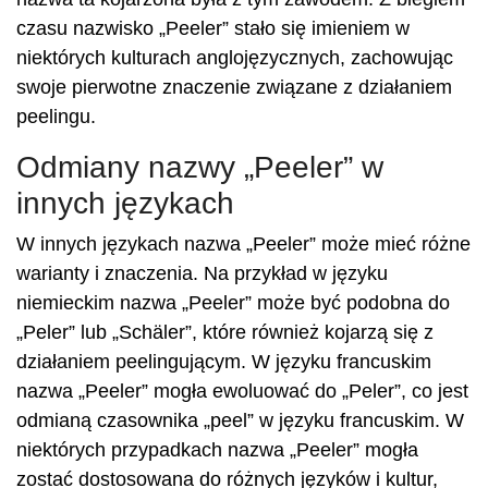
czasu nazwisko „Peeler” stało się imieniem w
niektórych kulturach anglojęzycznych, zachowując
swoje pierwotne znaczenie związane z działaniem
peelingu.
Odmiany nazwy „Peeler” w
innych językach
W innych językach nazwa „Peeler” może mieć różne
warianty i znaczenia. Na przykład w języku
niemieckim nazwa „Peeler” może być podobna do
„Peler” lub „Schäler”, które również kojarzą się z
działaniem peelingującym. W języku francuskim
nazwa „Peeler” mogła ewoluować do „Peler”, co jest
odmianą czasownika „peel” w języku francuskim. W
niektórych przypadkach nazwa „Peeler” mogła
zostać dostosowana do różnych języków i kultur,