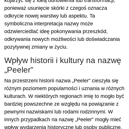
kojarzyć się z ideą odnowienia lub transformacji,
ponieważ usunięcie skórki z czegoś oznacza
odkrycie nowej warstwy lub aspektu. Ta
symboliczna interpretacja nazwy może
odzwierciedlać ideę pokonywania przeszkód,
odkrywania nowych możliwości lub doświadczania
pozytywnej zmiany w życiu.
Wpływ historii i kultury na nazwę
„Peeler”
Na przestrzeni historii nazwa „Peeler” cieszyła się
różnym poziomem popularności i uznania w różnych
kulturach. W niektórych regionach imię to mogło być
bardziej powszechne ze względu na powiązanie z
pewnymi nazwiskami lub rodami rodzinnymi. W
innych przypadkach na nazwę „Peeler” mogły mieć
wpływ wydarzenia historyczne lub osoby publiczne,