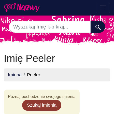
Imię Peeler
Imiona
Peeler
Poznaj pochodzenie swojego imienia
Szukaj imienia