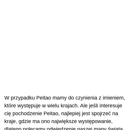
W przypadku Peitao mamy do czynienia z imieniem,
które występuje w wielu krajach. Ale jeśli interesuje
cię pochodzenie Peitao, najlepiej jest spojrzeć na
kraje, gdzie ma ono największe występowanie,
dlatego polecamy odwiedzenie naszej mapy świata