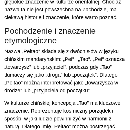
głębokie znaczenie w kulturze orientalnej. Chociaż
nazwa ta nie jest powszechna na Zachodzie, ma
ciekawą historię i znaczenie, które warto poznać.
Pochodzenie i znaczenie
etymologiczne
Nazwa „Peitao” składa się z dwóch słów w języku
chińskim mandaryńskim: „Pei” i „Tao”. „Pei” oznacza
„towarzysz” lub „przyjaciel”, podczas gdy „Tao”
tłumaczy się jako „droga” lub „początek”. Dlatego
„Peitao” można interpretować jako „towarzysza w
drodze” lub „przyjaciela od początku”.
W kulturze chińskiej koncepcja „Tao” ma kluczowe
znaczenie. Reprezentuje kosmiczny porządek i
sposób, w jaki ludzie powinni żyć w harmonii z
naturą. Dlatego imię „Peitao” można postrzegać