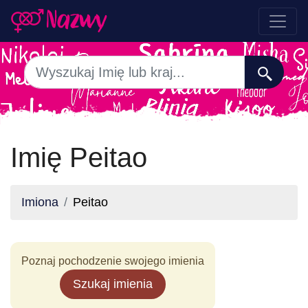
Imię Peitao
Imiona
Peitao
Poznaj pochodzenie swojego imienia
Szukaj imienia