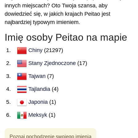
innych miejscach? Oto Twoja szansa, aby
dowiedzieć się, w jakich krajach Peitao jest
najbardziej typowym imieniem.
Imię osoby Peitao na mapie
Chiny
(21297)
Stany Zjednoczone
(17)
Tajwan
(7)
Tajlandia
(4)
Japonia
(1)
Meksyk
(1)
Poznaj pochodzenie swojego imienia