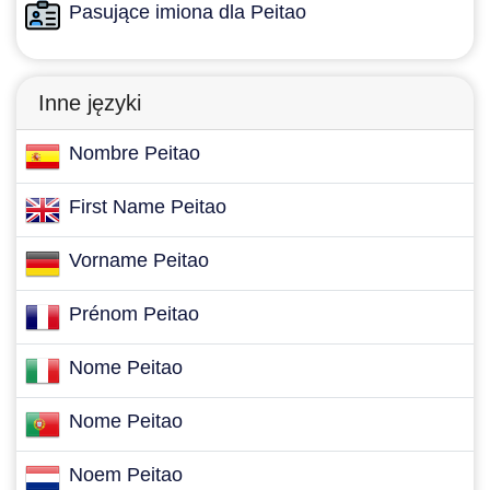
Pasujące imiona dla Peitao
Inne języki
Nombre Peitao
First Name Peitao
Vorname Peitao
Prénom Peitao
Nome Peitao
Nome Peitao
Noem Peitao