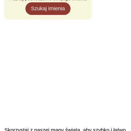
Szukaj imienia
Skorzystaj z naszej mapy świata, aby szybko i łatwo