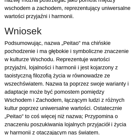
nazwę można postrzegać jako pomost między
wschodem a zachodem, reprezentujący uniwersalne
wartości przyjaźni i harmonii.
Wniosek
Podsumowując, nazwa „Peitao” ma chińskie
pochodzenie i ma głębokie i symboliczne znaczenie
w kulturze Wschodu. Reprezentuje wartości
przyjaźni, lojalności i harmonii i jest kojarzony z
taoistyczną filozofią życia w równowadze ze
wszechświatem. Nazwa ta poprzez swoje warianty i
adaptacje może być pomostem pomiędzy
Wschodem i Zachodem, łączącym ludzi z różnych
kultur poprzez uniwersalne wartości. Ostatecznie
„Peitao” to coś więcej niż nazwa; Przypomina o
znaczeniu poszukiwania lojalnych przyjaciół i życia
w harmonii z otaczającym nas światem.