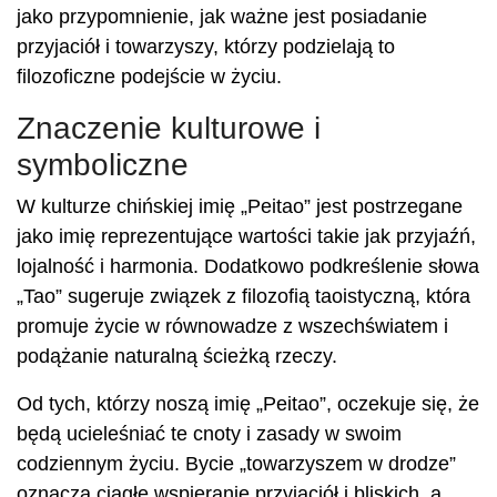
jako przypomnienie, jak ważne jest posiadanie
przyjaciół i towarzyszy, którzy podzielają to
filozoficzne podejście w życiu.
Znaczenie kulturowe i
symboliczne
W kulturze chińskiej imię „Peitao” jest postrzegane
jako imię reprezentujące wartości takie jak przyjaźń,
lojalność i harmonia. Dodatkowo podkreślenie słowa
„Tao” sugeruje związek z filozofią taoistyczną, która
promuje życie w równowadze z wszechświatem i
podążanie naturalną ścieżką rzeczy.
Od tych, którzy noszą imię „Peitao”, oczekuje się, że
będą ucieleśniać te cnoty i zasady w swoim
codziennym życiu. Bycie „towarzyszem w drodze”
oznacza ciągłe wspieranie przyjaciół i bliskich, a