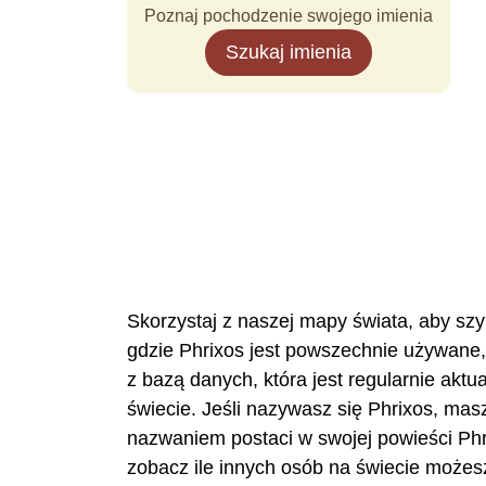
Poznaj pochodzenie swojego imienia
Szukaj imienia
Skorzystaj z naszej mapy świata, aby szy
gdzie Phrixos jest powszechnie używane, 
z bazą danych, która jest regularnie akt
świecie. Jeśli nazywasz się Phrixos, mas
nazwaniem postaci w swojej powieści Phrix
zobacz ile innych osób na świecie możesz 