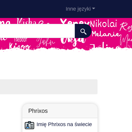
Inne języki
Phrixos
Imię Phrixos na świecie