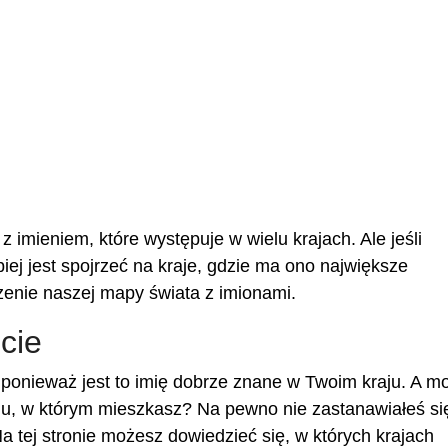
imieniem, które występuje w wielu krajach. Ale jeśli
piej jest spojrzeć na kraje, gdzie ma ono największe
enie naszej mapy świata z imionami.
cie
ponieważ jest to imię dobrze znane w Twoim kraju. A m
ju, w którym mieszkasz? Na pewno nie zastanawiałeś się,
a tej stronie możesz dowiedzieć się, w których krajach