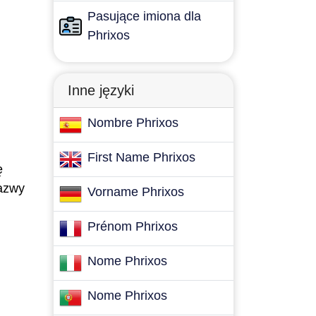
Pasujące imiona dla
Phrixos
Inne języki
Nombre Phrixos
First Name Phrixos
ę
Nazwy
Vorname Phrixos
Prénom Phrixos
Nome Phrixos
Nome Phrixos