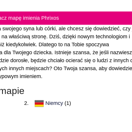
cz mapę imienia Phrixos
a swojego syna lub córki, ale chcesz się dowiedzieć, czy 
eś na właściwą stronę. Dziś, dzięki nowym technologiom i
 niż kiedykolwiek. Dlatego to na Tobie spoczywa
 dla Twojego dziecka. Istnieje szansa, że jeśli nazwiesz
zie dorosłe, będzie chciało ocierać się o ludzi z innych 
tych innych miejscach? Oto Twoja szansa, aby dowiedzie
 typowym imieniem.
 mapie
Niemcy
(1)