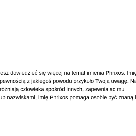
cesz dowiedzieć się więcej na temat imienia Phrixos. Imi
z pewnością z jakiegoś powodu przykuło Twoją uwagę. 
wyróżniają człowieka spośród innych, zapewniając mu
ub nazwiskami, imię Phrixos pomaga osobie być znaną i