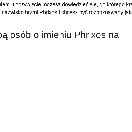
niem. I oczywiście możesz dowiedzieć się, do którego kr
je nazwisko brzmi Phrixos i chcesz być rozpoznawany jak
zbą osób o imieniu Phrixos na