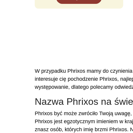
W przypadku Phrixos mamy do czynienia z 
interesuje cię pochodzenie Phrixos, najle
występowanie, dlatego polecamy odwiedz
Nazwa Phrixos na świe
Phrixos być może zwróciło Twoją uwagę, 
Phrixos jest egzotycznym imieniem w kra
znasz osób, których imię brzmi Phrixos. N