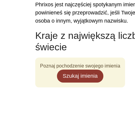
Phrixos jest najczęściej spotykanym imie
powinieneś się przeprowadzić, jeśli Two
osoba o innym, wyjątkowym nazwisku.
Kraje z największą lic
świecie
Poznaj pochodzenie swojego imienia
Szukaj imienia