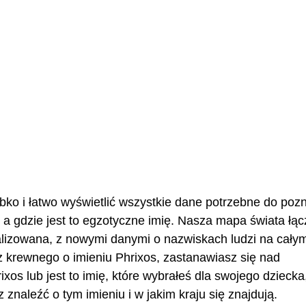
bko i łatwo wyświetlić wszystkie dane potrzebne do pozn
a gdzie jest to egzotyczne imię. Nasza mapa świata łąc
ualizowana, z nowymi danymi o nazwiskach ludzi na cały
z krewnego o imieniu Phrixos, zastanawiasz się nad
os lub jest to imię, które wybrałeś dla swojego dziecka
znaleźć o tym imieniu i w jakim kraju się znajdują.