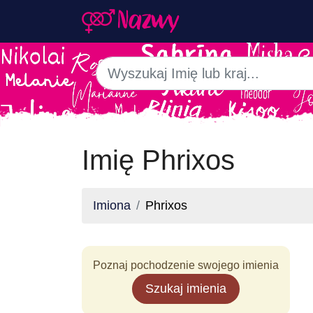
Imię Phrixos
Imiona
Phrixos
Poznaj pochodzenie swojego imienia
Szukaj imienia