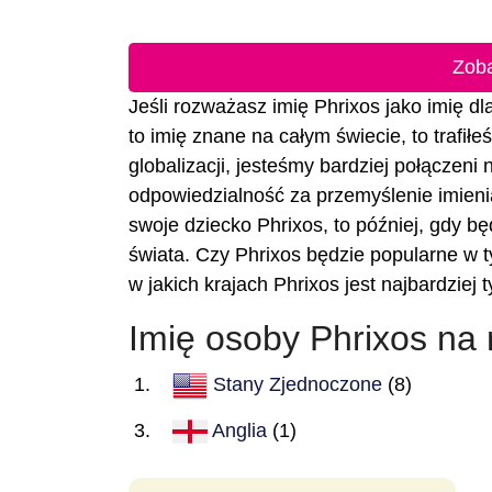
Zoba
Jeśli rozważasz imię Phrixos jako imię dl
to imię znane na całym świecie, to trafił
globalizacji, jesteśmy bardziej połączeni
odpowiedzialność za przemyślenie imienia
swoje dziecko Phrixos, to później, gdy będ
świata. Czy Phrixos będzie popularne w 
w jakich krajach Phrixos jest najbardziej
Imię osoby Phrixos na
Stany Zjednoczone
(8)
Anglia
(1)