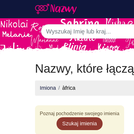
Nazwy, które łączą 
Imiona
àfrica
Poznaj pochodzenie swojego imienia
Szukaj imienia