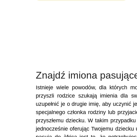
Znajdź imiona pasujące
Istnieje wiele powodów, dla których m
przyszli rodzice szukają imienia dla s
uzupełnić je o drugie imię, aby uczynić j
specjalnego członka rodziny lub przyja
przyszłemu dziecku. W takim przypadku u
jednocześnie oferując Twojemu dziecku 