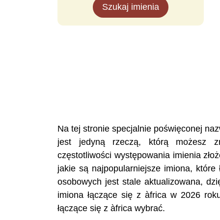
Szukaj imienia
Na tej stronie specjalnie poświęconej n
jest jedyną rzeczą, którą możesz z
częstotliwości występowania imienia zło
jakie są najpopularniejsze imiona, któr
osobowych jest stale aktualizowana, dzi
imiona łączące się z àfrica w 2026 rok
łączące się z àfrica wybrać.