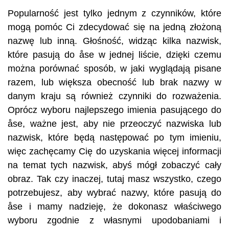
Popularność jest tylko jednym z czynników, które
mogą pomóc Ci zdecydować się na jedną złożoną
nazwę lub inną. Głośność, widząc kilka nazwisk,
które pasują do åse w jednej liście, dzięki czemu
można porównać sposób, w jaki wyglądają pisane
razem, lub większa obecność lub brak nazwy w
danym kraju są również czynniki do rozważenia.
Oprócz wyboru najlepszego imienia pasującego do
åse, ważne jest, aby nie przeoczyć nazwiska lub
nazwisk, które będą następować po tym imieniu,
więc zachęcamy Cię do uzyskania więcej informacji
na temat tych nazwisk, abyś mógł zobaczyć cały
obraz. Tak czy inaczej, tutaj masz wszystko, czego
potrzebujesz, aby wybrać nazwy, które pasują do
åse i mamy nadzieję, że dokonasz właściwego
wyboru zgodnie z własnymi upodobaniami i