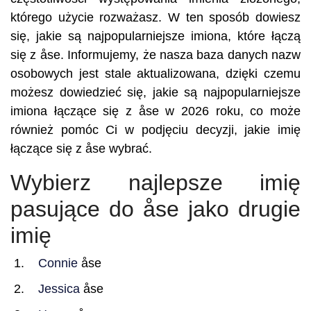
którego użycie rozważasz. W ten sposób dowiesz
się, jakie są najpopularniejsze imiona, które łączą
się z åse. Informujemy, że nasza baza danych nazw
osobowych jest stale aktualizowana, dzięki czemu
możesz dowiedzieć się, jakie są najpopularniejsze
imiona łączące się z åse w 2026 roku, co może
również pomóc Ci w podjęciu decyzji, jakie imię
łączące się z åse wybrać.
Wybierz najlepsze imię
pasujące do åse jako drugie
imię
Connie
åse
Jessica
åse