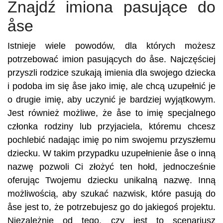
Znajdź imiona pasujące do
åse
Istnieje wiele powodów, dla których możesz
potrzebować imion pasujących do åse. Najczęściej
przyszli rodzice szukają imienia dla swojego dziecka
i podoba im się åse jako imię, ale chcą uzupełnić je
o drugie imię, aby uczynić je bardziej wyjątkowym.
Jest również możliwe, że åse to imię specjalnego
członka rodziny lub przyjaciela, któremu chcesz
pochlebić nadając imię po nim swojemu przyszłemu
dziecku. W takim przypadku uzupełnienie åse o inną
nazwę pozwoli Ci złożyć ten hołd, jednocześnie
oferując Twojemu dziecku unikalną nazwę. Inną
możliwością, aby szukać nazwisk, które pasują do
åse jest to, że potrzebujesz go do jakiegoś projektu.
Niezależnie od tego, czy jest to scenariusz