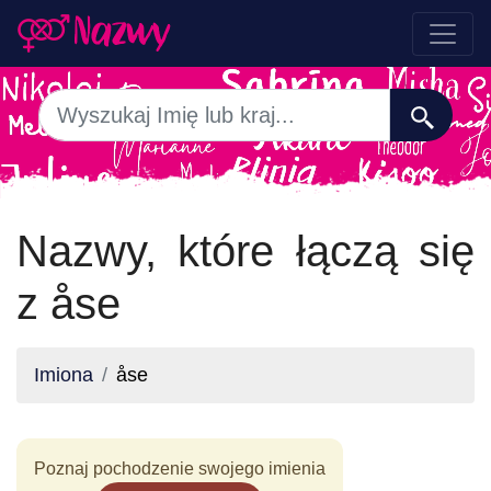
Nazwy, które łączą się
z åse
Imiona
åse
Poznaj pochodzenie swojego imienia