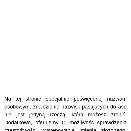
Na tej stronie specjalnie poświęconej nazwom
osobowym, znalezienie nazwisk pasujących do åse
nie jest jedyną rzeczą, którą możesz zrobić.
Dodatkowo, oferujemy Ci możliwość sprawdzenia
częstotliwości występowania imienia złożonego,