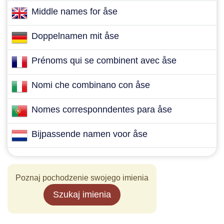
Middle names for åse
Doppelnamen mit åse
Prénoms qui se combinent avec åse
Nomi che combinano con åse
Nomes corresponndentes para åse
Bijpassende namen voor åse
Poznaj pochodzenie swojego imienia
Szukaj imienia