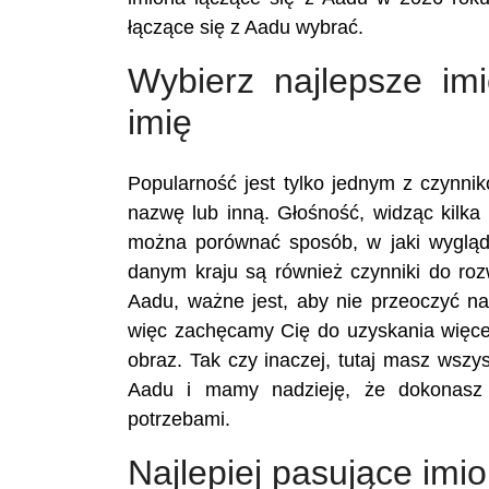
łączące się z Aadu wybrać.
Wybierz najlepsze im
imię
Popularność jest tylko jednym z czynn
nazwę lub inną. Głośność, widząc kilka 
można porównać sposób, w jaki wygląd
danym kraju są również czynniki do ro
Aadu, ważne jest, aby nie przeoczyć na
więc zachęcamy Cię do uzyskania więcej
obraz. Tak czy inaczej, tutaj masz wszy
Aadu i mamy nadzieję, że dokonasz 
potrzebami.
Najlepiej pasujące imi