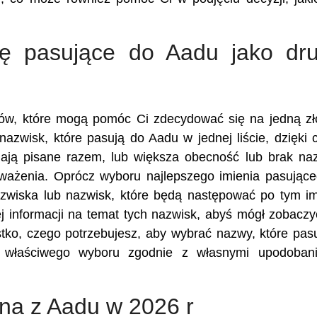
ię pasujące do Aadu jako dru
ików, które mogą pomóc Ci zdecydować się na jedną z
nazwisk, które pasują do Aadu w jednej liście, dzięki
ają pisane razem, lub większa obecność lub brak n
zważenia. Oprócz wyboru najlepszego imienia pasując
zwiska lub nazwisk, które będą następować po tym im
 informacji na temat tych nazwisk, abyś mógł zobaczy
stko, czego potrzebujesz, aby wybrać nazwy, które pas
właściwego wyboru zgodnie z własnymi upodobani
ona z Aadu w 2026 r