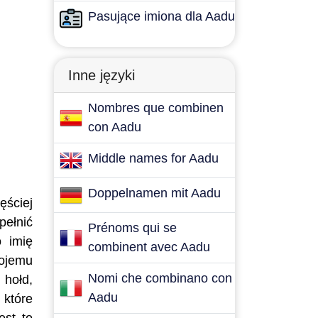
Pasujące imiona dla Aadu
Inne języki
Nombres que combinen
con Aadu
Middle names for Aadu
Doppelnamen mit Aadu
ęściej
pełnić
Prénoms qui se
o imię
combinent avec Aadu
wojemu
Nomi che combinano con
 hołd,
Aadu
 które