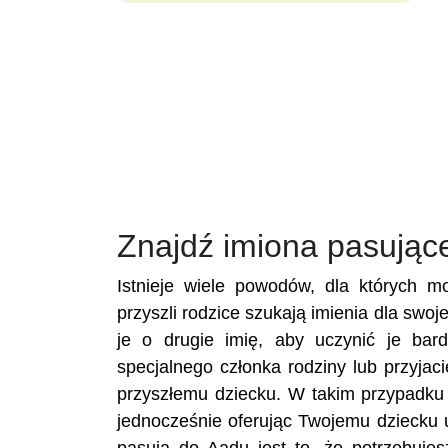
Znajdź imiona pasując
Istnieje wiele powodów, dla których 
przyszli rodzice szukają imienia dla swoj
je o drugie imię, aby uczynić je bar
specjalnego członka rodziny lub przyja
przyszłemu dziecku. W takim przypadku 
jednocześnie oferując Twojemu dziecku 