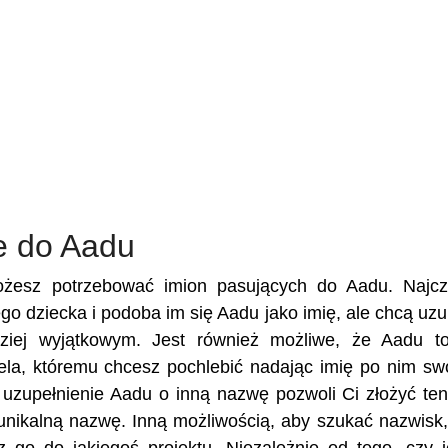
e do Aadu
możesz potrzebować imion pasujących do Aadu. Najcz
ego dziecka i podoba im się Aadu jako imię, ale chcą uzu
dziej wyjątkowym. Jest również możliwe, że Aadu t
ciela, któremu chcesz pochlebić nadając imię po nim s
uzupełnienie Aadu o inną nazwę pozwoli Ci złożyć ten
unikalną nazwę. Inną możliwością, aby szukać nazwisk,