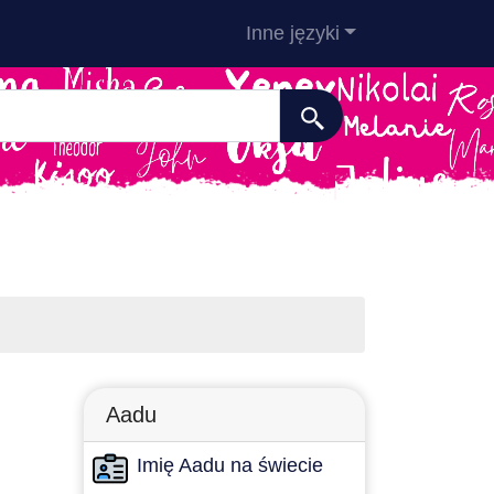
Inne języki
Aadu
Imię Aadu na świecie