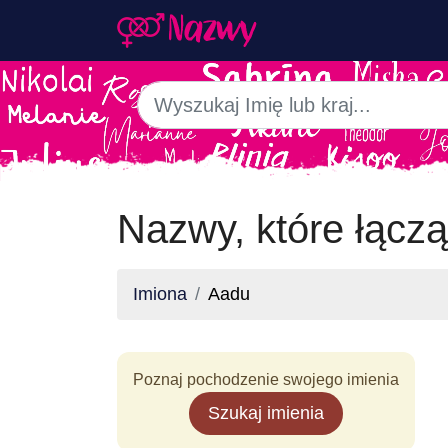
Nazwy, które łączą
Imiona
Aadu
Poznaj pochodzenie swojego imienia
Szukaj imienia