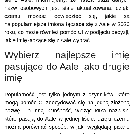
się z Aale. Informujemy, że nasza baza danych
nazw osobowych jest stale aktualizowana, dzięki
czemu możesz dowiedzieć się, jakie są
najpopularniejsze imiona łączące się z Aale w 2026
roku, co może również pomóc Ci w podjęciu decyzji,
jakie imię łączące się z Aale wybrać.
Wybierz najlepsze imię
pasujące do Aale jako drugie
imię
Popularność jest tylko jednym z czynników, które
mogą pomóc Ci zdecydować się na jedną złożoną
nazwę lub inną. Głośność, widząc kilka nazwisk,
które pasują do Aale w jednej liście, dzięki czemu
można porównać sposób, w jaki wyglądają pisane