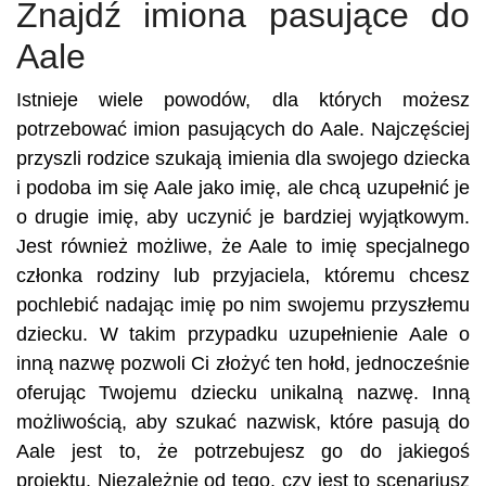
Znajdź imiona pasujące do
Aale
Istnieje wiele powodów, dla których możesz
potrzebować imion pasujących do Aale. Najczęściej
przyszli rodzice szukają imienia dla swojego dziecka
i podoba im się Aale jako imię, ale chcą uzupełnić je
o drugie imię, aby uczynić je bardziej wyjątkowym.
Jest również możliwe, że Aale to imię specjalnego
członka rodziny lub przyjaciela, któremu chcesz
pochlebić nadając imię po nim swojemu przyszłemu
dziecku. W takim przypadku uzupełnienie Aale o
inną nazwę pozwoli Ci złożyć ten hołd, jednocześnie
oferując Twojemu dziecku unikalną nazwę. Inną
możliwością, aby szukać nazwisk, które pasują do
Aale jest to, że potrzebujesz go do jakiegoś
projektu. Niezależnie od tego, czy jest to scenariusz