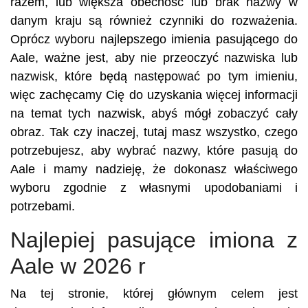
razem, lub większa obecność lub brak nazwy w
danym kraju są również czynniki do rozważenia.
Oprócz wyboru najlepszego imienia pasującego do
Aale, ważne jest, aby nie przeoczyć nazwiska lub
nazwisk, które będą następować po tym imieniu,
więc zachęcamy Cię do uzyskania więcej informacji
na temat tych nazwisk, abyś mógł zobaczyć cały
obraz. Tak czy inaczej, tutaj masz wszystko, czego
potrzebujesz, aby wybrać nazwy, które pasują do
Aale i mamy nadzieję, że dokonasz właściwego
wyboru zgodnie z własnymi upodobaniami i
potrzebami.
Najlepiej pasujące imiona z
Aale w 2026 r
Na tej stronie, której głównym celem jest