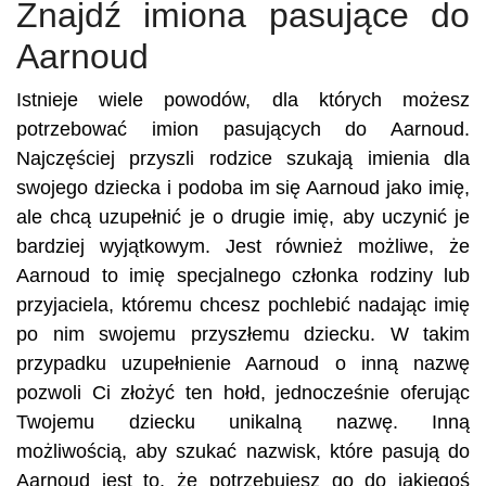
Znajdź imiona pasujące do
Aarnoud
Istnieje wiele powodów, dla których możesz
potrzebować imion pasujących do Aarnoud.
Najczęściej przyszli rodzice szukają imienia dla
swojego dziecka i podoba im się Aarnoud jako imię,
ale chcą uzupełnić je o drugie imię, aby uczynić je
bardziej wyjątkowym. Jest również możliwe, że
Aarnoud to imię specjalnego członka rodziny lub
przyjaciela, któremu chcesz pochlebić nadając imię
po nim swojemu przyszłemu dziecku. W takim
przypadku uzupełnienie Aarnoud o inną nazwę
pozwoli Ci złożyć ten hołd, jednocześnie oferując
Twojemu dziecku unikalną nazwę. Inną
możliwością, aby szukać nazwisk, które pasują do
Aarnoud jest to, że potrzebujesz go do jakiegoś