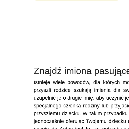
Znajdź imiona pasując
Istnieje wiele powodów, dla których m
przyszli rodzice szukają imienia dla 
uzupełnić je o drugie imię, aby uczynić 
specjalnego członka rodziny lub przyja
przyszłemu dziecku. W takim przypadku 
jednocześnie oferując Twojemu dziecku 