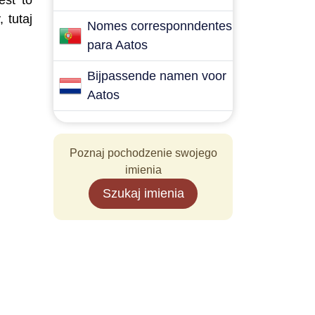
est to
 tutaj
Nomes corresponndentes
para Aatos
Bijpassende namen voor
Aatos
Poznaj pochodzenie swojego
imienia
Szukaj imienia