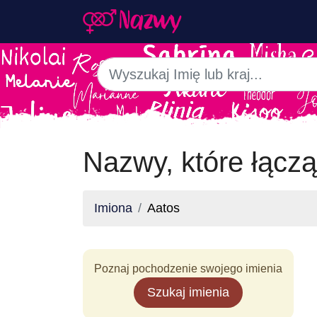
Nazwy, które łączą
Imiona
Aatos
Poznaj pochodzenie swojego imienia
Szukaj imienia