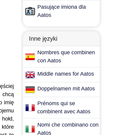
Pasujące imiona dla
Aatos
Inne języki
Nombres que combinen
con Aatos
Middle names for Aatos
ęściej
Doppelnamen mit Aatos
e chcą
o imię
Prénoms qui se
wojemu
combinent avec Aatos
 hołd,
Nomi che combinano con
 które
Aatos