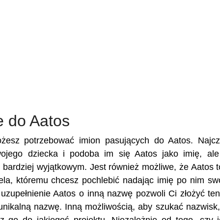
e do Aatos
ożesz potrzebować imion pasujących do Aatos. Najcz
swojego dziecka i podoba im się Aatos jako imię, al
je bardziej wyjątkowym. Jest również możliwe, że Aatos t
ciela, któremu chcesz pochlebić nadając imię po nim s
uzupełnienie Aatos o inną nazwę pozwoli Ci złożyć ten
unikalną nazwę. Inną możliwością, aby szukać nazwisk,