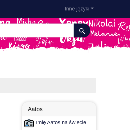
Inne języki
Aatos
Imię Aatos na świecie