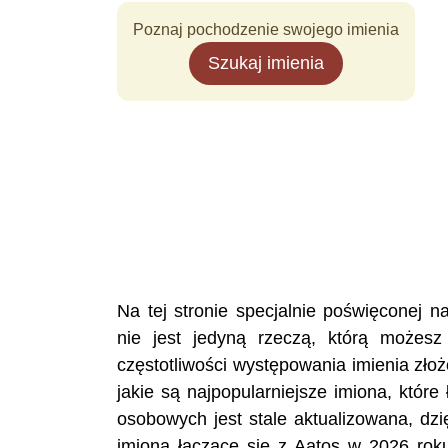
Poznaj pochodzenie swojego imienia
Szukaj imienia
Na tej stronie specjalnie poświęconej
nie jest jedyną rzeczą, którą możesz
częstotliwości występowania imienia zło
jakie są najpopularniejsze imiona, któr
osobowych jest stale aktualizowana, dzi
imiona łączące się z Aatos w 2026 roku