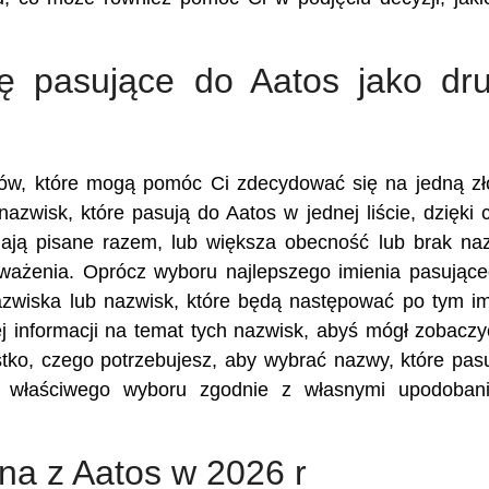
ię pasujące do Aatos jako dru
ików, które mogą pomóc Ci zdecydować się na jedną z
nazwisk, które pasują do Aatos w jednej liście, dzięki
ają pisane razem, lub większa obecność lub brak n
zważenia. Oprócz wyboru najlepszego imienia pasując
azwiska lub nazwisk, które będą następować po tym im
 informacji na temat tych nazwisk, abyś mógł zobaczy
stko, czego potrzebujesz, aby wybrać nazwy, które pas
 właściwego wyboru zgodnie z własnymi upodobani
ona z Aatos w 2026 r