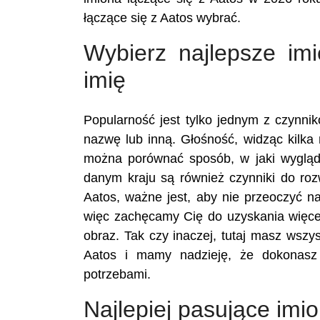
łączące się z Aatos wybrać.
Wybierz najlepsze im
imię
Popularność jest tylko jednym z czynn
nazwę lub inną. Głośność, widząc kilka 
można porównać sposób, w jaki wygląd
danym kraju są również czynniki do ro
Aatos, ważne jest, aby nie przeoczyć n
więc zachęcamy Cię do uzyskania więcej
obraz. Tak czy inaczej, tutaj masz wszy
Aatos i mamy nadzieję, że dokonasz
potrzebami.
Najlepiej pasujące imi