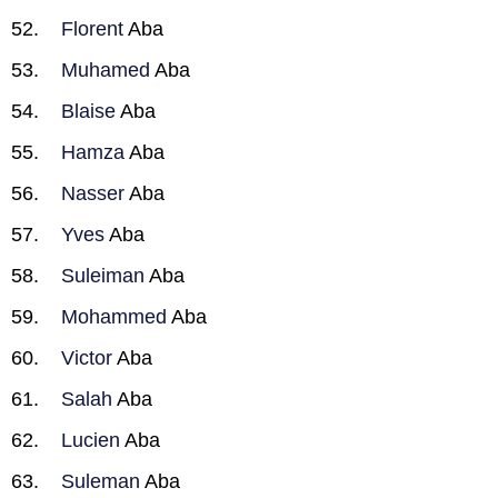
Florent
Aba
Muhamed
Aba
Blaise
Aba
Hamza
Aba
Nasser
Aba
Yves
Aba
Suleiman
Aba
Mohammed
Aba
Victor
Aba
Salah
Aba
Lucien
Aba
Suleman
Aba