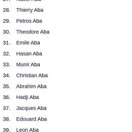
Thierry
Aba
Petros
Aba
Theodore
Aba
Emile
Aba
Hasan
Aba
Munir
Aba
Christian
Aba
Abrahim
Aba
Hadji
Aba
Jacques
Aba
Edouard
Aba
Leon
Aba