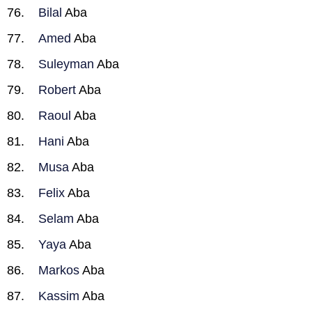
Bilal
Aba
Amed
Aba
Suleyman
Aba
Robert
Aba
Raoul
Aba
Hani
Aba
Musa
Aba
Felix
Aba
Selam
Aba
Yaya
Aba
Markos
Aba
Kassim
Aba