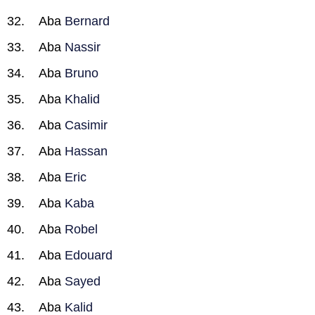
Aba
Bernard
Aba
Nassir
Aba
Bruno
Aba
Khalid
Aba
Casimir
Aba
Hassan
Aba
Eric
Aba
Kaba
Aba
Robel
Aba
Edouard
Aba
Sayed
Aba
Kalid