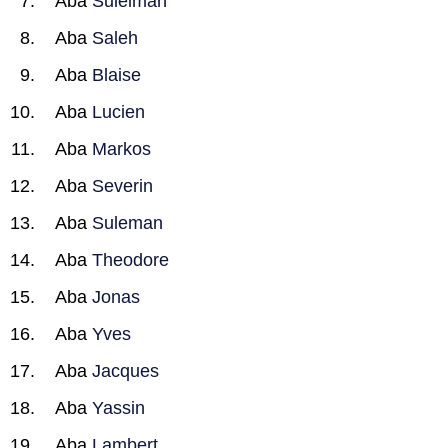
Aba
Suleiman
Aba
Saleh
Aba
Blaise
Aba
Lucien
Aba
Markos
Aba
Severin
Aba
Suleman
Aba
Theodore
Aba
Jonas
Aba
Yves
Aba
Jacques
Aba
Yassin
Aba
Lambert