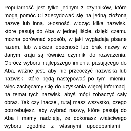
Popularność jest tylko jednym z czynników, które
mogą pomóc Ci zdecydować się na jedną złożoną
nazwę lub inną. Głośność, widząc kilka nazwisk,
które pasują do Aba w jednej liście, dzięki czemu
można porównać sposób, w jaki wyglądają pisane
razem, lub większa obecność lub brak nazwy w
danym kraju są również czynniki do rozważenia.
Oprócz wyboru najlepszego imienia pasującego do
Aba, ważne jest, aby nie przeoczyć nazwiska lub
nazwisk, które będą następować po tym imieniu,
więc zachęcamy Cię do uzyskania więcej informacji
na temat tych nazwisk, abyś mógł zobaczyć cały
obraz. Tak czy inaczej, tutaj masz wszystko, czego
potrzebujesz, aby wybrać nazwy, które pasują do
Aba i mamy nadzieję, że dokonasz właściwego
wyboru zgodnie z własnymi upodobaniami i