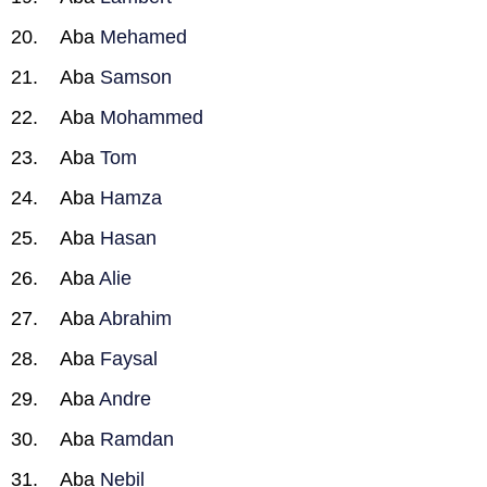
Aba
Mehamed
Aba
Samson
Aba
Mohammed
Aba
Tom
Aba
Hamza
Aba
Hasan
Aba
Alie
Aba
Abrahim
Aba
Faysal
Aba
Andre
Aba
Ramdan
Aba
Nebil