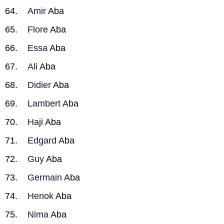
Amir
Aba
Flore
Aba
Essa
Aba
Ali
Aba
Didier
Aba
Lambert
Aba
Haji
Aba
Edgard
Aba
Guy
Aba
Germain
Aba
Henok
Aba
Nima
Aba