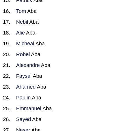
Patrick
Aba
Tom
Aba
Nebil
Aba
Alie
Aba
Micheal
Aba
Robel
Aba
Alexandre
Aba
Faysal
Aba
Ahamed
Aba
Paulin
Aba
Emmanuel
Aba
Sayed
Aba
Naser
Aba