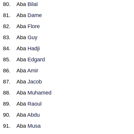
Aba
Bilal
Aba
Dame
Aba
Flore
Aba
Guy
Aba
Hadji
Aba
Edgard
Aba
Amir
Aba
Jacob
Aba
Muhamed
Aba
Raoul
Aba
Abdu
Aba
Musa