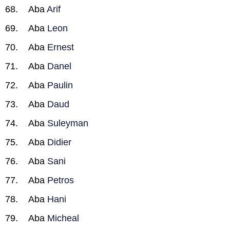
Aba
Arif
Aba
Leon
Aba
Ernest
Aba
Danel
Aba
Paulin
Aba
Daud
Aba
Suleyman
Aba
Didier
Aba
Sani
Aba
Petros
Aba
Hani
Aba
Micheal