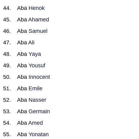
Aba
Henok
Aba
Ahamed
Aba
Samuel
Aba
Ali
Aba
Yaya
Aba
Yousuf
Aba
Innocent
Aba
Emile
Aba
Nasser
Aba
Germain
Aba
Amed
Aba
Yonatan