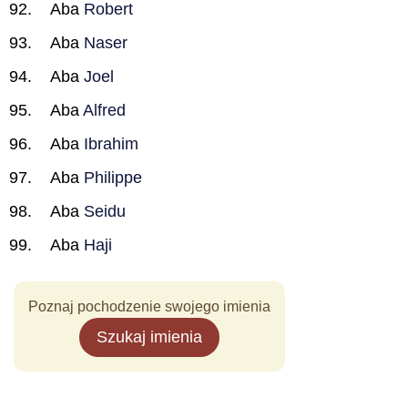
Aba
Robert
Aba
Naser
Aba
Joel
Aba
Alfred
Aba
Ibrahim
Aba
Philippe
Aba
Seidu
Aba
Haji
Poznaj pochodzenie swojego imienia
Szukaj imienia