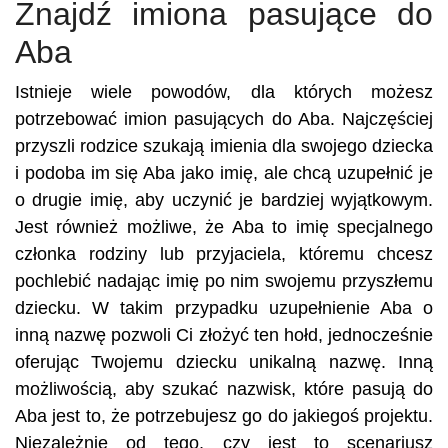
Znajdź imiona pasujące do
Aba
Istnieje wiele powodów, dla których możesz
potrzebować imion pasujących do Aba. Najczęściej
przyszli rodzice szukają imienia dla swojego dziecka
i podoba im się Aba jako imię, ale chcą uzupełnić je
o drugie imię, aby uczynić je bardziej wyjątkowym.
Jest również możliwe, że Aba to imię specjalnego
członka rodziny lub przyjaciela, któremu chcesz
pochlebić nadając imię po nim swojemu przyszłemu
dziecku. W takim przypadku uzupełnienie Aba o
inną nazwę pozwoli Ci złożyć ten hołd, jednocześnie
oferując Twojemu dziecku unikalną nazwę. Inną
możliwością, aby szukać nazwisk, które pasują do
Aba jest to, że potrzebujesz go do jakiegoś projektu.
Niezależnie od tego, czy jest to scenariusz