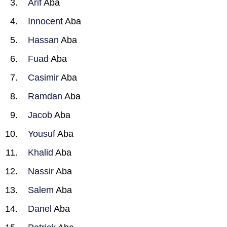
Arif
Aba
Innocent
Aba
Hassan
Aba
Fuad
Aba
Casimir
Aba
Ramdan
Aba
Jacob
Aba
Yousuf
Aba
Khalid
Aba
Nassir
Aba
Salem
Aba
Danel
Aba