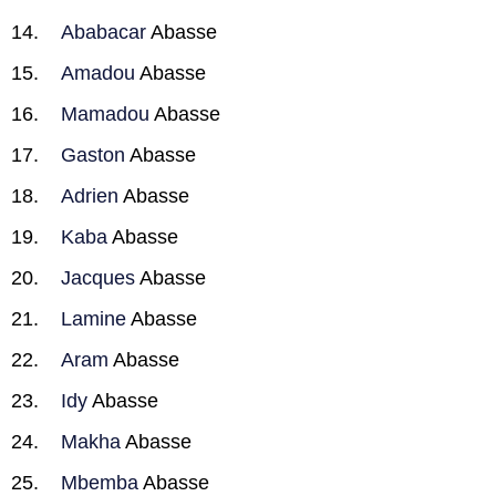
Ababacar
Abasse
Amadou
Abasse
Mamadou
Abasse
Gaston
Abasse
Adrien
Abasse
Kaba
Abasse
Jacques
Abasse
Lamine
Abasse
Aram
Abasse
Idy
Abasse
Makha
Abasse
Mbemba
Abasse