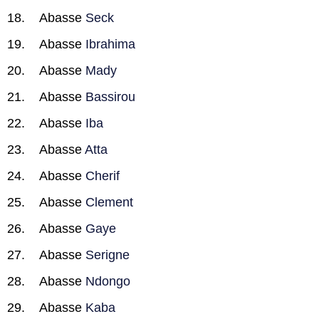
Abasse
Seck
Abasse
Ibrahima
Abasse
Mady
Abasse
Bassirou
Abasse
Iba
Abasse
Atta
Abasse
Cherif
Abasse
Clement
Abasse
Gaye
Abasse
Serigne
Abasse
Ndongo
Abasse
Kaba