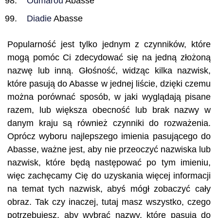
Oumarou
Abasse
Diadie
Abasse
Popularność jest tylko jednym z czynników, które
mogą pomóc Ci zdecydować się na jedną złożoną
nazwę lub inną. Głośność, widząc kilka nazwisk,
które pasują do Abasse w jednej liście, dzięki czemu
można porównać sposób, w jaki wyglądają pisane
razem, lub większa obecność lub brak nazwy w
danym kraju są również czynniki do rozważenia.
Oprócz wyboru najlepszego imienia pasującego do
Abasse, ważne jest, aby nie przeoczyć nazwiska lub
nazwisk, które będą następować po tym imieniu,
więc zachęcamy Cię do uzyskania więcej informacji
na temat tych nazwisk, abyś mógł zobaczyć cały
obraz. Tak czy inaczej, tutaj masz wszystko, czego
potrzebujesz, aby wybrać nazwy, które pasują do