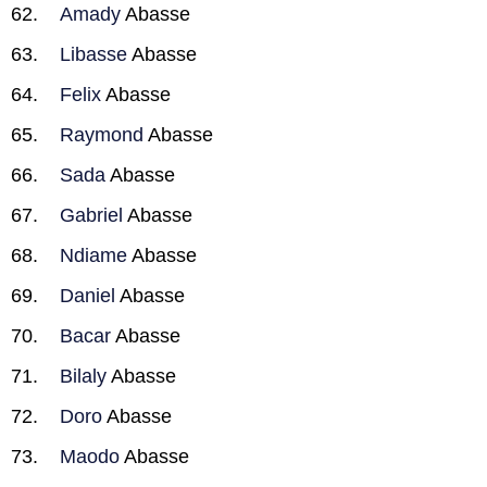
Amady
Abasse
Libasse
Abasse
Felix
Abasse
Raymond
Abasse
Sada
Abasse
Gabriel
Abasse
Ndiame
Abasse
Daniel
Abasse
Bacar
Abasse
Bilaly
Abasse
Doro
Abasse
Maodo
Abasse