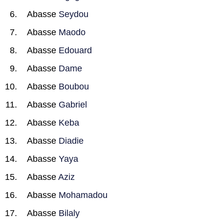
Abasse
Seydou
Abasse
Maodo
Abasse
Edouard
Abasse
Dame
Abasse
Boubou
Abasse
Gabriel
Abasse
Keba
Abasse
Diadie
Abasse
Yaya
Abasse
Aziz
Abasse
Mohamadou
Abasse
Bilaly