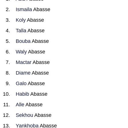
Ismaila
Abasse
Koly
Abasse
Talla
Abasse
Bouba
Abasse
Waly
Abasse
Mactar
Abasse
Diame
Abasse
Galo
Abasse
Habib
Abasse
Alle
Abasse
Sekhou
Abasse
Yankhoba
Abasse