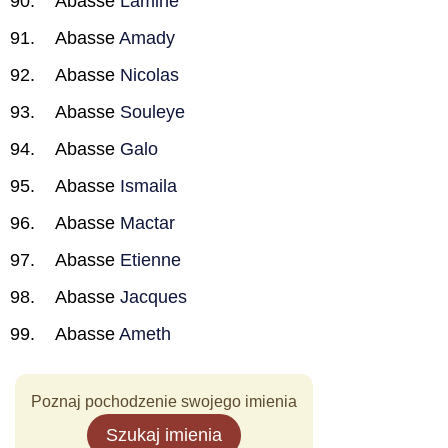
Abasse
Lamine
Abasse
Amady
Abasse
Nicolas
Abasse
Souleye
Abasse
Galo
Abasse
Ismaila
Abasse
Mactar
Abasse
Etienne
Abasse
Jacques
Abasse
Ameth
Poznaj pochodzenie swojego imienia
Szukaj imienia