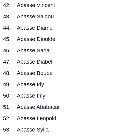
Abasse
Vincent
Abasse
Saidou
Abasse
Diame
Abasse
Dioulde
Abasse
Sada
Abasse
Diabel
Abasse
Bouba
Abasse
Idy
Abasse
Fily
Abasse
Ababacar
Abasse
Leopold
Abasse
Sylla