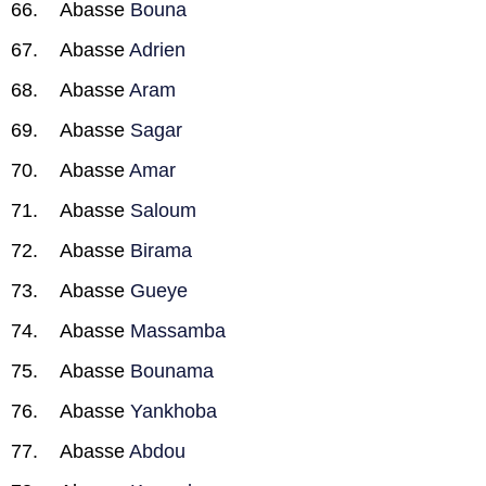
Abasse
Bouna
Abasse
Adrien
Abasse
Aram
Abasse
Sagar
Abasse
Amar
Abasse
Saloum
Abasse
Birama
Abasse
Gueye
Abasse
Massamba
Abasse
Bounama
Abasse
Yankhoba
Abasse
Abdou