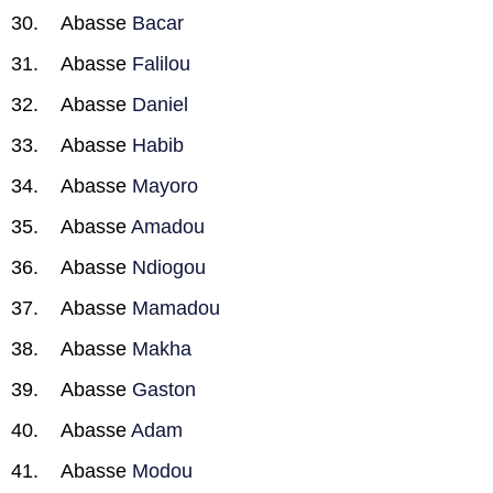
Abasse
Bacar
Abasse
Falilou
Abasse
Daniel
Abasse
Habib
Abasse
Mayoro
Abasse
Amadou
Abasse
Ndiogou
Abasse
Mamadou
Abasse
Makha
Abasse
Gaston
Abasse
Adam
Abasse
Modou