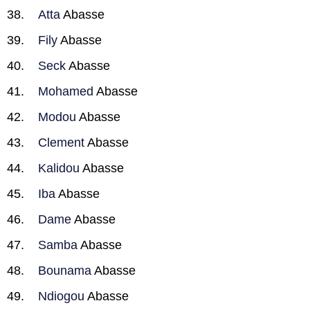
Atta
Abasse
Fily
Abasse
Seck
Abasse
Mohamed
Abasse
Modou
Abasse
Clement
Abasse
Kalidou
Abasse
Iba
Abasse
Dame
Abasse
Samba
Abasse
Bounama
Abasse
Ndiogou
Abasse