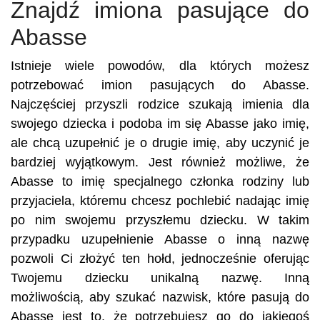
Znajdź imiona pasujące do
Abasse
Istnieje wiele powodów, dla których możesz
potrzebować imion pasujących do Abasse.
Najczęściej przyszli rodzice szukają imienia dla
swojego dziecka i podoba im się Abasse jako imię,
ale chcą uzupełnić je o drugie imię, aby uczynić je
bardziej wyjątkowym. Jest również możliwe, że
Abasse to imię specjalnego członka rodziny lub
przyjaciela, któremu chcesz pochlebić nadając imię
po nim swojemu przyszłemu dziecku. W takim
przypadku uzupełnienie Abasse o inną nazwę
pozwoli Ci złożyć ten hołd, jednocześnie oferując
Twojemu dziecku unikalną nazwę. Inną
możliwością, aby szukać nazwisk, które pasują do
Abasse jest to, że potrzebujesz go do jakiegoś