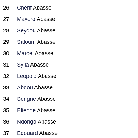
Cherif
Abasse
Mayoro
Abasse
Seydou
Abasse
Saloum
Abasse
Marcel
Abasse
Sylla
Abasse
Leopold
Abasse
Abdou
Abasse
Serigne
Abasse
Etienne
Abasse
Ndongo
Abasse
Edouard
Abasse