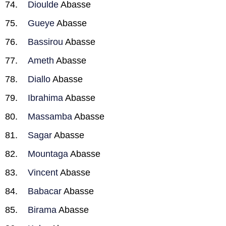
Dioulde
Abasse
Gueye
Abasse
Bassirou
Abasse
Ameth
Abasse
Diallo
Abasse
Ibrahima
Abasse
Massamba
Abasse
Sagar
Abasse
Mountaga
Abasse
Vincent
Abasse
Babacar
Abasse
Birama
Abasse