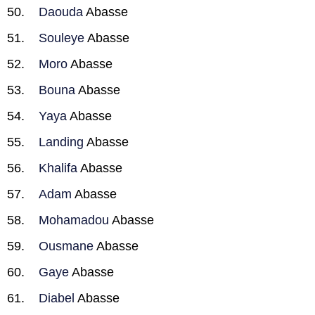
Daouda
Abasse
Souleye
Abasse
Moro
Abasse
Bouna
Abasse
Yaya
Abasse
Landing
Abasse
Khalifa
Abasse
Adam
Abasse
Mohamadou
Abasse
Ousmane
Abasse
Gaye
Abasse
Diabel
Abasse