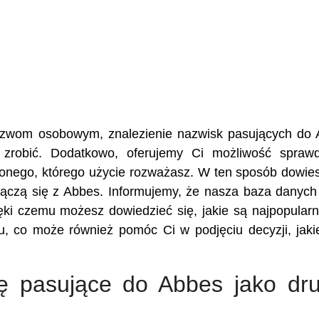
 nazwom osobowym, znalezienie nazwisk pasujących do
 zrobić. Dodatkowo, oferujemy Ci możliwość spraw
żonego, którego użycie rozważasz. W ten sposób dowies
e łączą się z Abbes. Informujemy, że nasza baza danyc
ęki czemu możesz dowiedzieć się, jakie są najpopularn
, co może również pomóc Ci w podjęciu decyzji, jaki
ię pasujące do Abbes jako dru