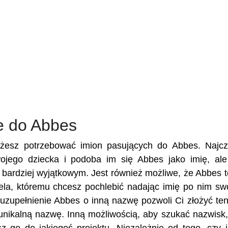
e do Abbes
ożesz potrzebować imion pasujących do Abbes. Najcz
swojego dziecka i podoba im się Abbes jako imię, al
je bardziej wyjątkowym. Jest również możliwe, że Abbes t
ciela, któremu chcesz pochlebić nadając imię po nim s
uzupełnienie Abbes o inną nazwę pozwoli Ci złożyć ten
unikalną nazwę. Inną możliwością, aby szukać nazwisk,