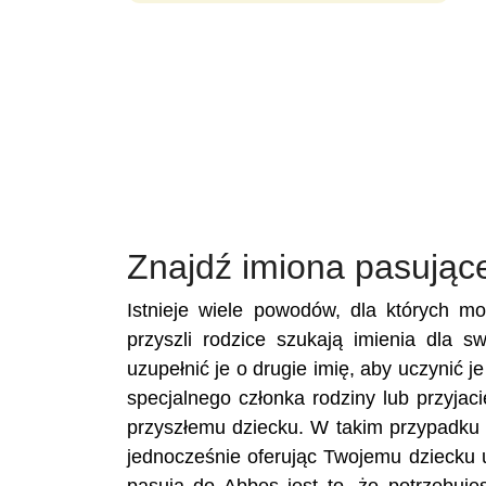
Znajdź imiona pasując
Istnieje wiele powodów, dla których m
przyszli rodzice szukają imienia dla 
uzupełnić je o drugie imię, aby uczynić 
specjalnego członka rodziny lub przyja
przyszłemu dziecku. W takim przypadku 
jednocześnie oferując Twojemu dziecku 