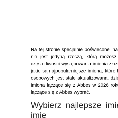
Na tej stronie specjalnie poświęconej
nie jest jedyną rzeczą, którą możesz
częstotliwości występowania imienia zło
jakie są najpopularniejsze imiona, któr
osobowych jest stale aktualizowana, dzi
imiona łączące się z Abbes w 2026 roku
łączące się z Abbes wybrać.
Wybierz najlepsze im
imię