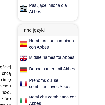
Pasujące imiona dla
Abbes
Inne języki
Nombres que combinen
con Abbes
Middle names for Abbes
ęściej
Doppelnamen mit Abbes
e chcą
o imię
Prénoms qui se
wojemu
combinent avec Abbes
 hołd,
Nomi che combinano con
 które
Abbes