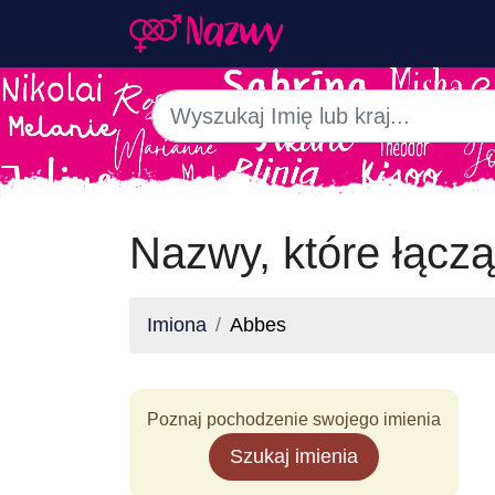
Nazwy, które łączą
Imiona
Abbes
Poznaj pochodzenie swojego imienia
Szukaj imienia