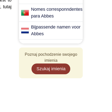
est to
 tutaj
Nomes corresponndentes
para Abbes
Bijpassende namen voor
Abbes
Poznaj pochodzenie swojego
imienia
Szukaj imienia