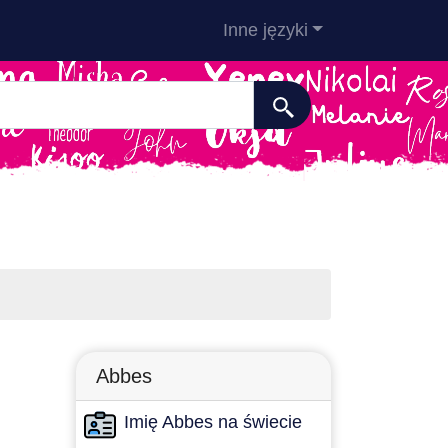
Inne języki
Abbes
Imię Abbes na świecie