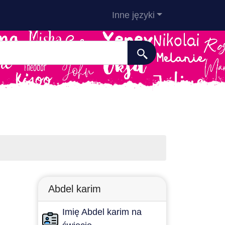
Inne języki
Abdel karim
Imię Abdel karim na