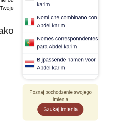
nie od
karim
 Twoje
Nomi che combinano con
Abdel karim
ako
Nomes corresponndentes
para Abdel karim
Bijpassende namen voor
Abdel karim
Poznaj pochodzenie swojego
imienia
Szukaj imienia