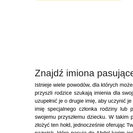
Znajdź imiona pasując
Istnieje wiele powodów, dla których moż
przyszli rodzice szukają imienia dla swo
uzupełnić je o drugie imię, aby uczynić j
imię specjalnego członka rodziny lub 
swojemu przyszłemu dziecku. W takim p
złożyć ten hołd, jednocześnie oferując 