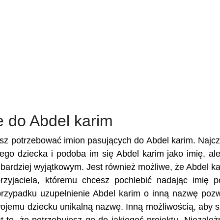
e do Abdel karim
esz potrzebować imion pasujących do Abdel karim. Najcz
jego dziecka i podoba im się Abdel karim jako imię, al
e bardziej wyjątkowym. Jest również możliwe, że Abdel ka
przyjaciela, któremu chcesz pochlebić nadając imię 
rzypadku uzupełnienie Abdel karim o inną nazwę pozw
Twojemu dziecku unikalną nazwę. Inną możliwością, aby 