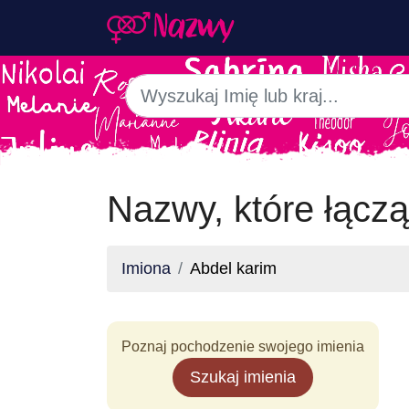
Nazwy, które łączą
Imiona
Abdel karim
Poznaj pochodzenie swojego imienia
Szukaj imienia