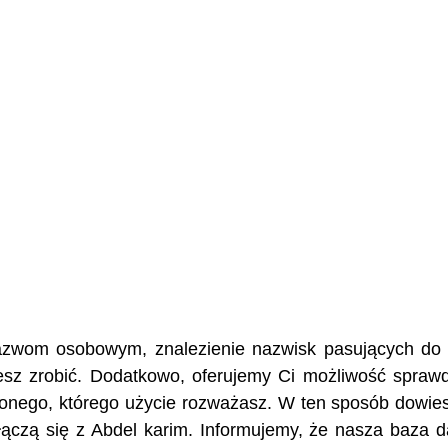
 nazwom osobowym, znalezienie nazwisk pasujących do
żesz zrobić. Dodatkowo, oferujemy Ci możliwość spraw
żonego, którego użycie rozważasz. W ten sposób dowies
e łączą się z Abdel karim. Informujemy, że nasza baza 