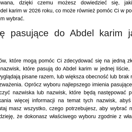
owana, dzięki czemu możesz dowiedzieć się, jak
Abdel karim w 2026 roku, co może również pomóc Ci w po
rim wybrać.
ię pasujące do Abdel karim j
ików, które mogą pomóc Ci zdecydować się na jedną z
nazwisk, które pasują do Abdel karim w jednej liście, 
glądają pisane razem, lub większa obecność lub brak
ozważenia. Oprócz wyboru najlepszego imienia pasując
oczyć nazwiska lub nazwisk, które będą następować 
ania więcej informacji na temat tych nazwisk, aby
tutaj masz wszystko, czego potrzebujesz, aby wybrać 
dzieję, że dokonasz właściwego wyboru zgodnie z wł