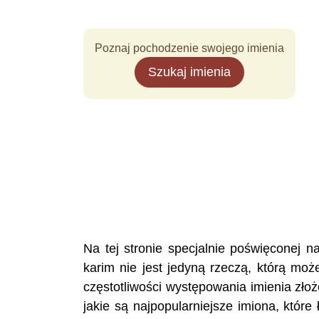
Poznaj pochodzenie swojego imienia
Szukaj imienia
Na tej stronie specjalnie poświęconej
karim nie jest jedyną rzeczą, którą mo
częstotliwości występowania imienia zło
jakie są najpopularniejsze imiona, któr