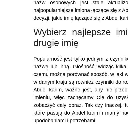
nazw osobowych jest stale aktualiz
najpopularniejsze imiona łączące się z 
decyzji, jakie imię łączące się z Abdel ka
Wybierz najlepsze im
drugie imię
Popularność jest tylko jednym z czynn
nazwę lub inną. Głośność, widząc kilka 
czemu można porównać sposób, w jaki wy
w danym kraju są również czynniki do r
Abdel karim, ważne jest, aby nie prze
imieniu, więc zachęcamy Cię do uzysk
zobaczyć cały obraz. Tak czy inaczej, 
które pasują do Abdel karim i mamy na
upodobaniami i potrzebami.