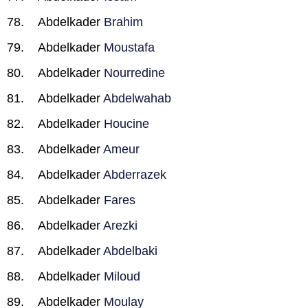
Abdelkader
Brahim
Abdelkader
Moustafa
Abdelkader
Nourredine
Abdelkader
Abdelwahab
Abdelkader
Houcine
Abdelkader
Ameur
Abdelkader
Abderrazek
Abdelkader
Fares
Abdelkader
Arezki
Abdelkader
Abdelbaki
Abdelkader
Miloud
Abdelkader
Moulay