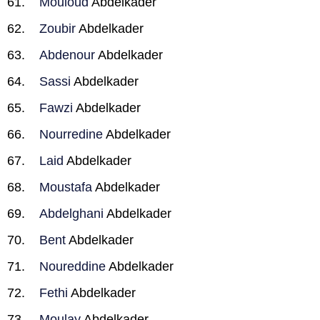
Mouloud
Abdelkader
Zoubir
Abdelkader
Abdenour
Abdelkader
Sassi
Abdelkader
Fawzi
Abdelkader
Nourredine
Abdelkader
Laid
Abdelkader
Moustafa
Abdelkader
Abdelghani
Abdelkader
Bent
Abdelkader
Noureddine
Abdelkader
Fethi
Abdelkader
Moulay
Abdelkader