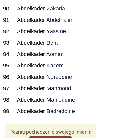
Abdelkader
Zakaria
Abdelkader
Abdelhalim
Abdelkader
Yassine
Abdelkader
Bent
Abdelkader
Aomar
Abdelkader
Kacem
Abdelkader
Noreddine
Abdelkader
Mahmoud
Abdelkader
Mahieddine
Abdelkader
Badreddine
Poznaj pochodzenie swojego imienia