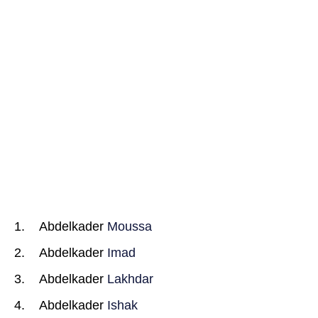
Abdelkader
Moussa
Abdelkader
Imad
Abdelkader
Lakhdar
Abdelkader
Ishak