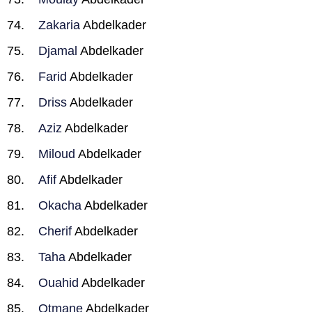
Zakaria
Abdelkader
Djamal
Abdelkader
Farid
Abdelkader
Driss
Abdelkader
Aziz
Abdelkader
Miloud
Abdelkader
Afif
Abdelkader
Okacha
Abdelkader
Cherif
Abdelkader
Taha
Abdelkader
Ouahid
Abdelkader
Otmane
Abdelkader