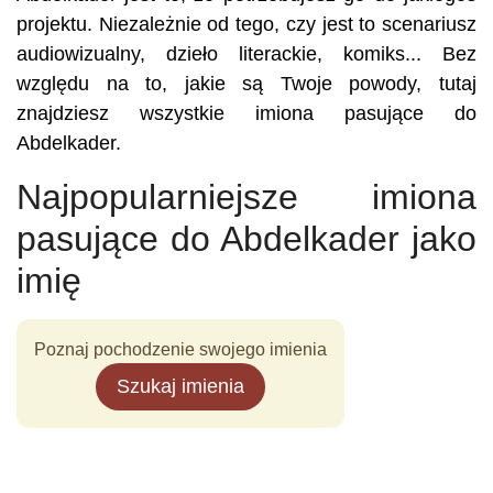
projektu. Niezależnie od tego, czy jest to scenariusz
audiowizualny, dzieło literackie, komiks... Bez
względu na to, jakie są Twoje powody, tutaj
znajdziesz wszystkie imiona pasujące do
Abdelkader.
Najpopularniejsze imiona
pasujące do Abdelkader jako
imię
Poznaj pochodzenie swojego imienia
Szukaj imienia