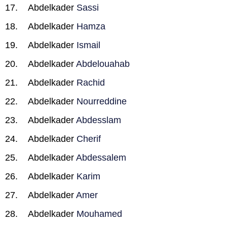
Abdelkader
Sassi
Abdelkader
Hamza
Abdelkader
Ismail
Abdelkader
Abdelouahab
Abdelkader
Rachid
Abdelkader
Nourreddine
Abdelkader
Abdesslam
Abdelkader
Cherif
Abdelkader
Abdessalem
Abdelkader
Karim
Abdelkader
Amer
Abdelkader
Mouhamed