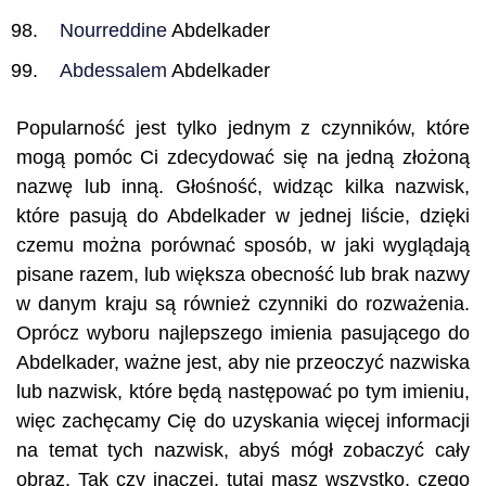
Nourreddine
Abdelkader
Abdessalem
Abdelkader
Popularność jest tylko jednym z czynników, które
mogą pomóc Ci zdecydować się na jedną złożoną
nazwę lub inną. Głośność, widząc kilka nazwisk,
które pasują do Abdelkader w jednej liście, dzięki
czemu można porównać sposób, w jaki wyglądają
pisane razem, lub większa obecność lub brak nazwy
w danym kraju są również czynniki do rozważenia.
Oprócz wyboru najlepszego imienia pasującego do
Abdelkader, ważne jest, aby nie przeoczyć nazwiska
lub nazwisk, które będą następować po tym imieniu,
więc zachęcamy Cię do uzyskania więcej informacji
na temat tych nazwisk, abyś mógł zobaczyć cały
obraz. Tak czy inaczej, tutaj masz wszystko, czego