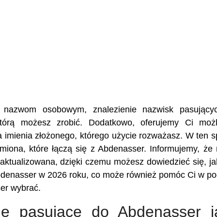
ej nazwom osobowym, znalezienie nazwisk pasujący
którą możesz zrobić. Dodatkowo, oferujemy Ci możl
a imienia złożonego, którego użycie rozważasz. W ten 
 imiona, które łączą się z Abdenasser. Informujemy, że
aktualizowana, dzięki czemu możesz dowiedzieć się, ja
Abdenasser w 2026 roku, co może również pomóc Ci w po
ser wybrać.
ię pasujące do Abdenasser j