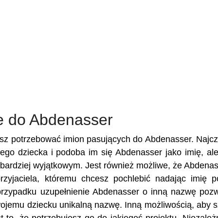
e do Abdenasser
esz potrzebować imion pasujących do Abdenasser. Najcz
ojego dziecka i podoba im się Abdenasser jako imię, al
je bardziej wyjątkowym. Jest również możliwe, że Abdenas
przyjaciela, któremu chcesz pochlebić nadając imię 
rzypadku uzupełnienie Abdenasser o inną nazwę pozw
Twojemu dziecku unikalną nazwę. Inną możliwością, aby 