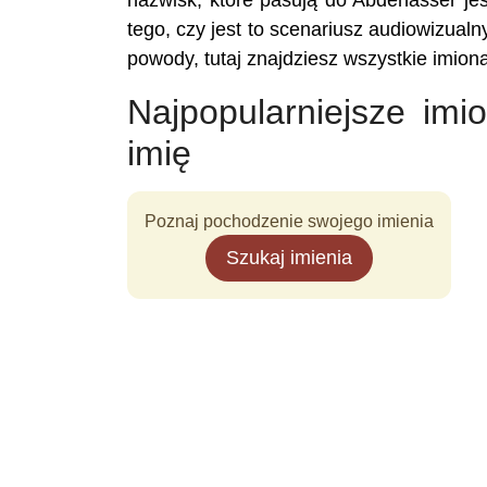
nazwisk, które pasują do Abdenasser jest
tego, czy jest to scenariusz audiowizualny
powody, tutaj znajdziesz wszystkie imio
Najpopularniejsze im
imię
Poznaj pochodzenie swojego imienia
Szukaj imienia