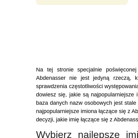
Na tej stronie specjalnie poświęcon
Abdenasser nie jest jedyną rzeczą, 
sprawdzenia częstotliwości występowani
dowiesz się, jakie są najpopularniejsze
baza danych nazw osobowych jest stale 
najpopularniejsze imiona łączące się z 
decyzji, jakie imię łączące się z Abdenas
Wybierz najlepsze im