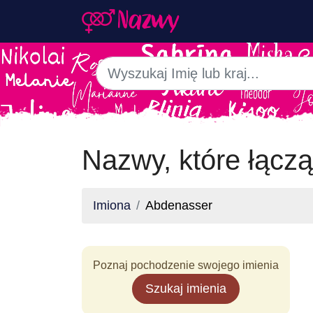
Nazwy, które łącz
Imiona
Abdenasser
Poznaj pochodzenie swojego imienia
Szukaj imienia