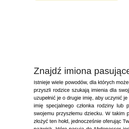
Znajdź imiona pasując
Istnieje wiele powodów, dla których moż
przyszli rodzice szukają imienia dla sw
uzupełnić je o drugie imię, aby uczynić 
imię specjalnego członka rodziny lub 
swojemu przyszłemu dziecku. W takim p
złożyć ten hołd, jednocześnie oferując 