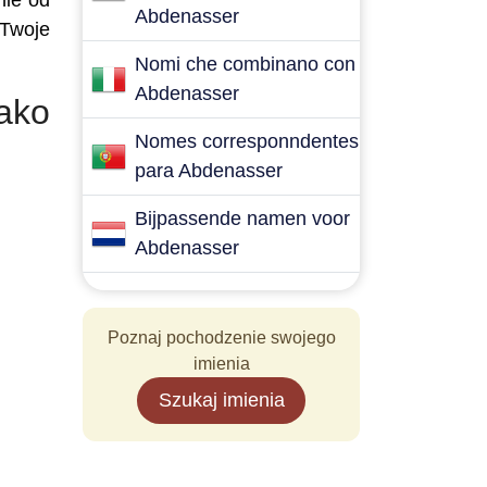
nie od
Abdenasser
 Twoje
Nomi che combinano con
Abdenasser
ako
Nomes corresponndentes
para Abdenasser
Bijpassende namen voor
Abdenasser
Poznaj pochodzenie swojego
imienia
Szukaj imienia