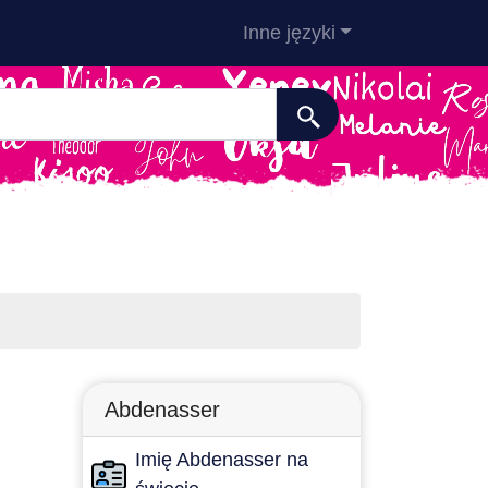
Inne języki
Abdenasser
Imię Abdenasser na