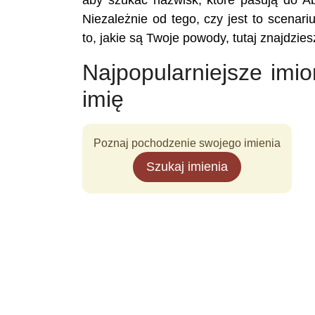
aby szukać nazwisk, które pasują do Ab
Niezależnie od tego, czy jest to scenari
to, jakie są Twoje powody, tutaj znajdzi
Najpopularniejsze imi
imię
Poznaj pochodzenie swojego imienia
Szukaj imienia