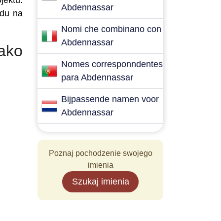
jektu.
Abdennassar
ędu na
Nomi che combinano con
Abdennassar
ako
Nomes corresponndentes
para Abdennassar
Bijpassende namen voor
Abdennassar
Poznaj pochodzenie swojego
imienia
Szukaj imienia