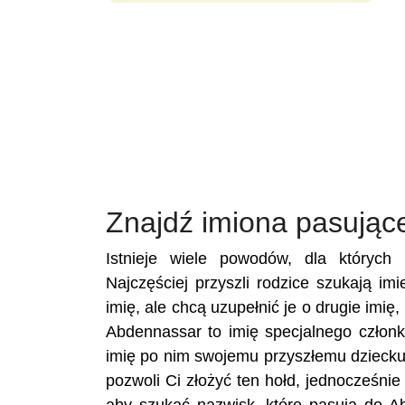
Znajdź imiona pasując
Istnieje wiele powodów, dla któryc
Najczęściej przyszli rodzice szukają i
imię, ale chcą uzupełnić je o drugie imię
Abdennassar to imię specjalnego członk
imię po nim swojemu przyszłemu dziecku
pozwoli Ci złożyć ten hołd, jednocześni