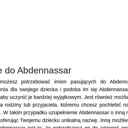
e do Abdennassar
h możesz potrzebować imion pasujących do Abdenna
mienia dla swojego dziecka i podoba im się Abdennassa
, aby uczynić je bardziej wyjątkowym. Jest również możli
a rodziny lub przyjaciela, któremu chcesz pochlebić n
. W takim przypadku uzupełnienie Abdennassar o inną
e oferując Twojemu dziecku unikalną nazwę. Inną możliw