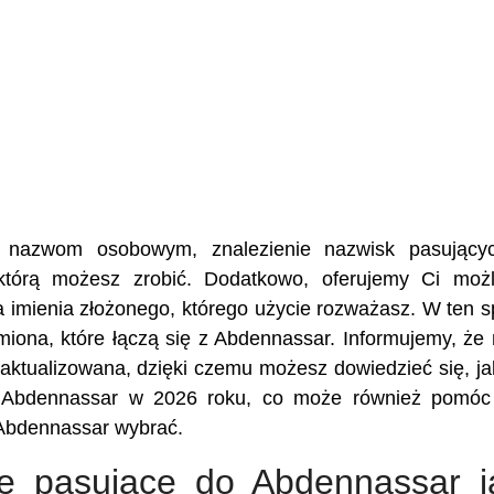
ej nazwom osobowym, znalezienie nazwisk pasujący
którą możesz zrobić. Dodatkowo, oferujemy Ci moż
a imienia złożonego, którego użycie rozważasz. W ten 
imiona, które łączą się z Abdennassar. Informujemy, że
aktualizowana, dzięki czemu możesz dowiedzieć się, ja
 z Abdennassar w 2026 roku, co może również pomó
z Abdennassar wybrać.
ię pasujące do Abdennassar j