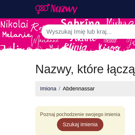
Nazwy, które łącz
Imiona
Abdennassar
Poznaj pochodzenie swojego imienia
Szukaj imienia