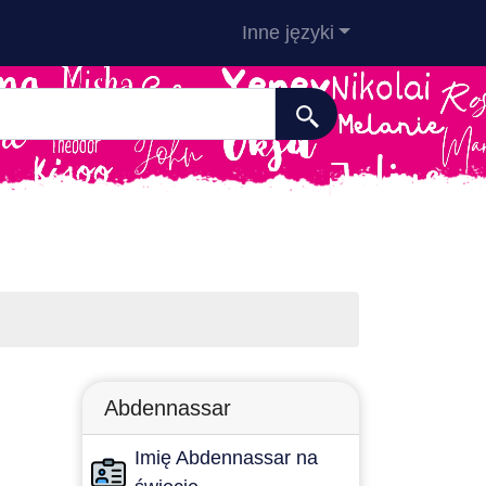
Inne języki
Abdennassar
Imię Abdennassar na