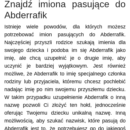
Znajdź imiona pasujące do
Abderrafik
Istnieje wiele powodów, dla których możesz
potrzebować imion pasujących do Abderrafik.
Najczęściej przyszli rodzice szukają imienia dla
swojego dziecka i podoba im się Abderrafik jako
imię, ale chcą uzupełnić je o drugie imię, aby
uczynić je bardziej wyjątkowym. Jest również
możliwe, że Abderrafik to imię specjalnego członka
rodziny lub przyjaciela, któremu chcesz pochlebić
nadając imię po nim swojemu przyszłemu dziecku.
W takim przypadku uzupełnienie Abderrafik o inną
nazwę pozwoli Ci złożyć ten hołd, jednocześnie
oferując Twojemu dziecku unikalną nazwę. Inną
możliwością, aby szukać nazwisk, które pasują do
Abderrafik jest to, że potrzebujesz go do jakiegoś