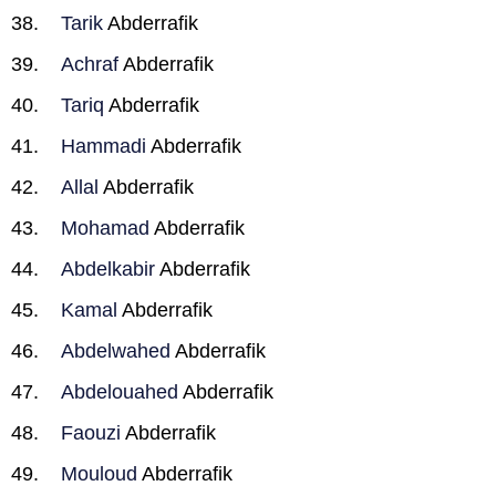
Tarik
Abderrafik
Achraf
Abderrafik
Tariq
Abderrafik
Hammadi
Abderrafik
Allal
Abderrafik
Mohamad
Abderrafik
Abdelkabir
Abderrafik
Kamal
Abderrafik
Abdelwahed
Abderrafik
Abdelouahed
Abderrafik
Faouzi
Abderrafik
Mouloud
Abderrafik