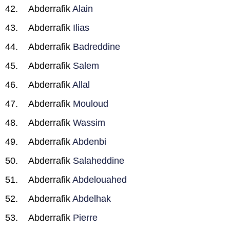
Abderrafik
Alain
Abderrafik
Ilias
Abderrafik
Badreddine
Abderrafik
Salem
Abderrafik
Allal
Abderrafik
Mouloud
Abderrafik
Wassim
Abderrafik
Abdenbi
Abderrafik
Salaheddine
Abderrafik
Abdelouahed
Abderrafik
Abdelhak
Abderrafik
Pierre