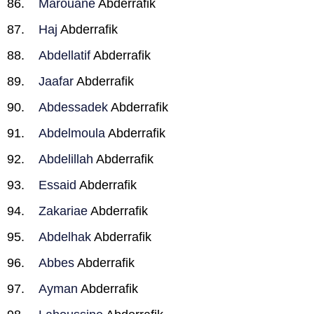
Marouane
Abderrafik
Haj
Abderrafik
Abdellatif
Abderrafik
Jaafar
Abderrafik
Abdessadek
Abderrafik
Abdelmoula
Abderrafik
Abdelillah
Abderrafik
Essaid
Abderrafik
Zakariae
Abderrafik
Abdelhak
Abderrafik
Abbes
Abderrafik
Ayman
Abderrafik