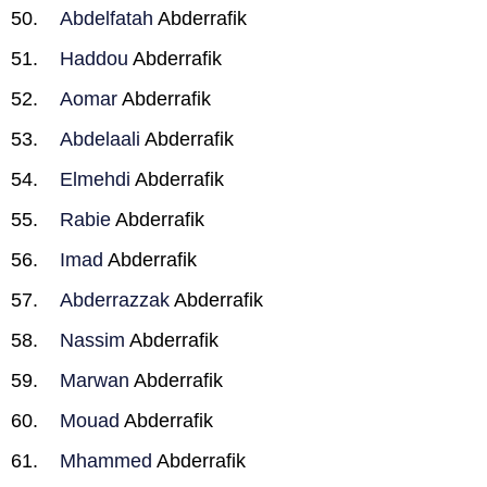
Abdelfatah
Abderrafik
Haddou
Abderrafik
Aomar
Abderrafik
Abdelaali
Abderrafik
Elmehdi
Abderrafik
Rabie
Abderrafik
Imad
Abderrafik
Abderrazzak
Abderrafik
Nassim
Abderrafik
Marwan
Abderrafik
Mouad
Abderrafik
Mhammed
Abderrafik