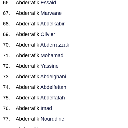
Abderrafik
Essaid
Abderrafik
Marwane
Abderrafik
Abdelkabir
Abderrafik
Olivier
Abderrafik
Abderrazzak
Abderrafik
Mohamad
Abderrafik
Yassine
Abderrafik
Abdelghani
Abderrafik
Abdelfettah
Abderrafik
Abdelfatah
Abderrafik
Imad
Abderrafik
Nourddine