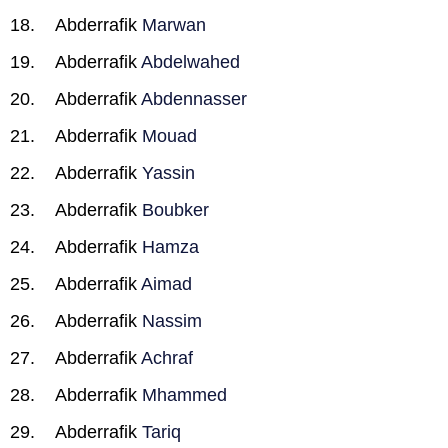
Abderrafik
Marwan
Abderrafik
Abdelwahed
Abderrafik
Abdennasser
Abderrafik
Mouad
Abderrafik
Yassin
Abderrafik
Boubker
Abderrafik
Hamza
Abderrafik
Aimad
Abderrafik
Nassim
Abderrafik
Achraf
Abderrafik
Mhammed
Abderrafik
Tariq