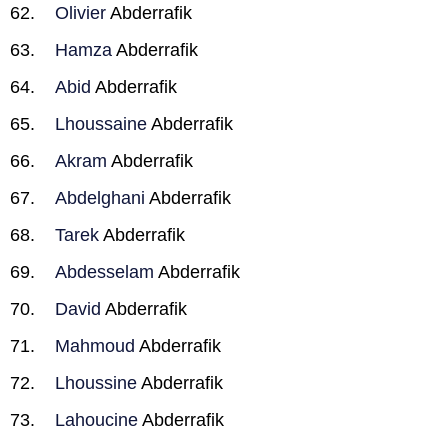
Olivier
Abderrafik
Hamza
Abderrafik
Abid
Abderrafik
Lhoussaine
Abderrafik
Akram
Abderrafik
Abdelghani
Abderrafik
Tarek
Abderrafik
Abdesselam
Abderrafik
David
Abderrafik
Mahmoud
Abderrafik
Lhoussine
Abderrafik
Lahoucine
Abderrafik