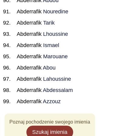
Abderrafik
Abdou
Abderrafik
Nouredine
Abderrafik
Tarik
Abderrafik
Lhoussine
Abderrafik
Ismael
Abderrafik
Marouane
Abderrafik
Abou
Abderrafik
Lahoussine
Abderrafik
Abdessalam
Abderrafik
Azzouz
Poznaj pochodzenie swojego imienia
Szukaj imienia