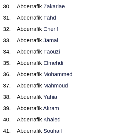
Abderrafik
Zakariae
Abderrafik
Fahd
Abderrafik
Cherif
Abderrafik
Jamal
Abderrafik
Faouzi
Abderrafik
Elmehdi
Abderrafik
Mohammed
Abderrafik
Mahmoud
Abderrafik
Yahia
Abderrafik
Akram
Abderrafik
Khaled
Abderrafik
Souhail