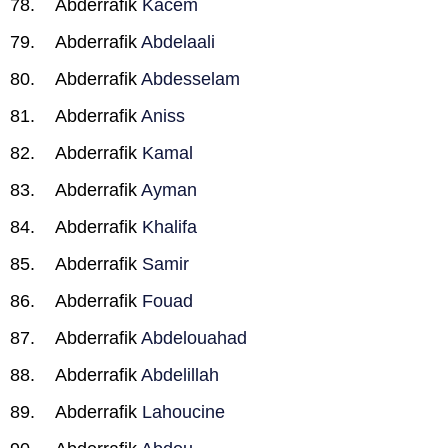
Abderrafik
Kacem
Abderrafik
Abdelaali
Abderrafik
Abdesselam
Abderrafik
Aniss
Abderrafik
Kamal
Abderrafik
Ayman
Abderrafik
Khalifa
Abderrafik
Samir
Abderrafik
Fouad
Abderrafik
Abdelouahad
Abderrafik
Abdelillah
Abderrafik
Lahoucine