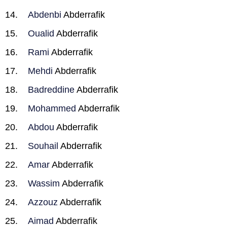
Abdenbi
Abderrafik
Oualid
Abderrafik
Rami
Abderrafik
Mehdi
Abderrafik
Badreddine
Abderrafik
Mohammed
Abderrafik
Abdou
Abderrafik
Souhail
Abderrafik
Amar
Abderrafik
Wassim
Abderrafik
Azzouz
Abderrafik
Aimad
Abderrafik