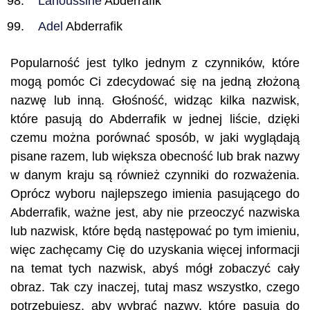
Lahoussine
Abderrafik
Adel
Abderrafik
Popularność jest tylko jednym z czynników, które
mogą pomóc Ci zdecydować się na jedną złożoną
nazwę lub inną. Głośność, widząc kilka nazwisk,
które pasują do Abderrafik w jednej liście, dzięki
czemu można porównać sposób, w jaki wyglądają
pisane razem, lub większa obecność lub brak nazwy
w danym kraju są również czynniki do rozważenia.
Oprócz wyboru najlepszego imienia pasującego do
Abderrafik, ważne jest, aby nie przeoczyć nazwiska
lub nazwisk, które będą następować po tym imieniu,
więc zachęcamy Cię do uzyskania więcej informacji
na temat tych nazwisk, abyś mógł zobaczyć cały
obraz. Tak czy inaczej, tutaj masz wszystko, czego
potrzebujesz, aby wybrać nazwy, które pasują do