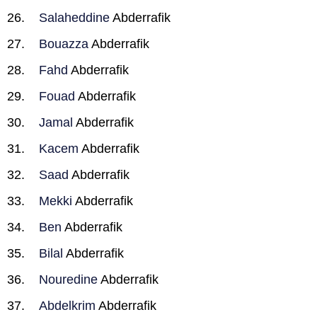
Salaheddine
Abderrafik
Bouazza
Abderrafik
Fahd
Abderrafik
Fouad
Abderrafik
Jamal
Abderrafik
Kacem
Abderrafik
Saad
Abderrafik
Mekki
Abderrafik
Ben
Abderrafik
Bilal
Abderrafik
Nouredine
Abderrafik
Abdelkrim
Abderrafik