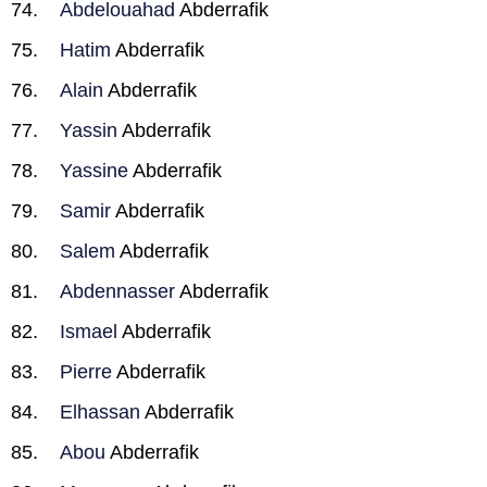
Abdelouahad
Abderrafik
Hatim
Abderrafik
Alain
Abderrafik
Yassin
Abderrafik
Yassine
Abderrafik
Samir
Abderrafik
Salem
Abderrafik
Abdennasser
Abderrafik
Ismael
Abderrafik
Pierre
Abderrafik
Elhassan
Abderrafik
Abou
Abderrafik