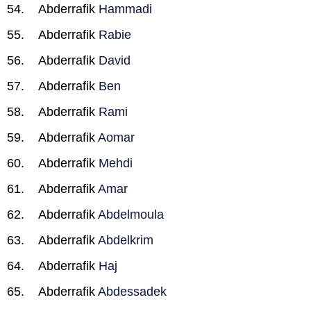
Abderrafik
Hammadi
Abderrafik
Rabie
Abderrafik
David
Abderrafik
Ben
Abderrafik
Rami
Abderrafik
Aomar
Abderrafik
Mehdi
Abderrafik
Amar
Abderrafik
Abdelmoula
Abderrafik
Abdelkrim
Abderrafik
Haj
Abderrafik
Abdessadek