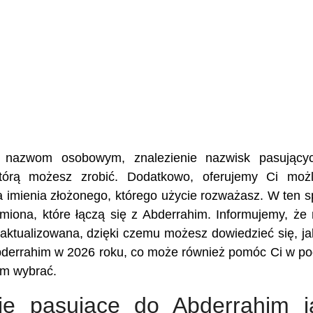
ej nazwom osobowym, znalezienie nazwisk pasujący
którą możesz zrobić. Dodatkowo, oferujemy Ci możl
a imienia złożonego, którego użycie rozważasz. W ten 
 imiona, które łączą się z Abderrahim. Informujemy, że
aktualizowana, dzięki czemu możesz dowiedzieć się, ja
Abderrahim w 2026 roku, co może również pomóc Ci w po
him wybrać.
ię pasujące do Abderrahim j