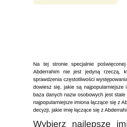
Na tej stronie specjalnie poświęcon
Abderrahim nie jest jedyną rzeczą, 
sprawdzenia częstotliwości występowani
dowiesz się, jakie są najpopularniejsze
baza danych nazw osobowych jest stale 
najpopularniejsze imiona łączące się z 
decyzji, jakie imię łączące się z Abderra
Wybierz najlepsze im