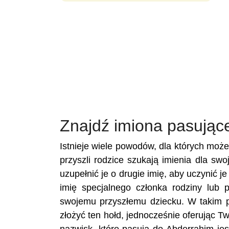
Znajdź imiona pasując
Istnieje wiele powodów, dla których moż
przyszli rodzice szukają imienia dla sw
uzupełnić je o drugie imię, aby uczynić 
imię specjalnego członka rodziny lub 
swojemu przyszłemu dziecku. W takim p
złożyć ten hołd, jednocześnie oferując 