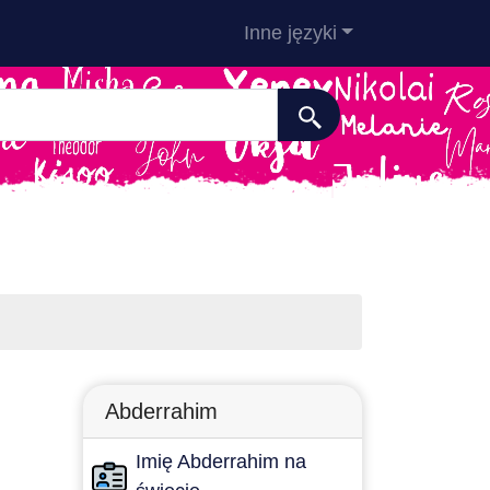
Inne języki
Abderrahim
Imię Abderrahim na