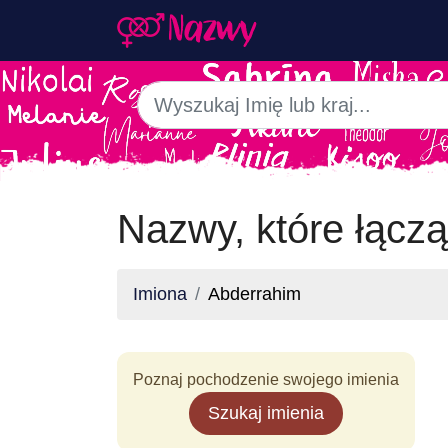
Nazwy, które łączą
Imiona
Abderrahim
Poznaj pochodzenie swojego imienia
Szukaj imienia