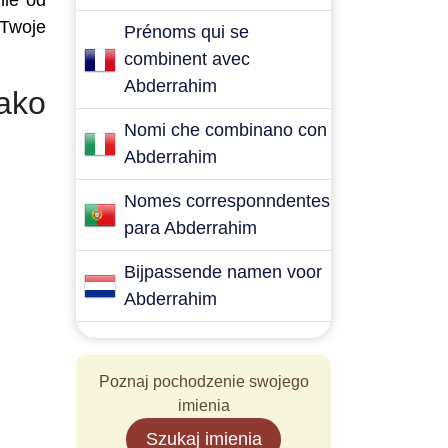
nie od
 Twoje
Prénoms qui se
combinent avec
Abderrahim
ako
Nomi che combinano con
Abderrahim
Nomes corresponndentes
para Abderrahim
Bijpassende namen voor
Abderrahim
Poznaj pochodzenie swojego
imienia
Szukaj imienia