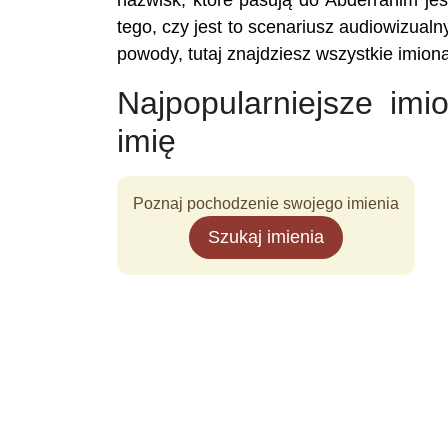
nazwisk, które pasują do Abderrahim jest
tego, czy jest to scenariusz audiowizualny
powody, tutaj znajdziesz wszystkie imio
Najpopularniejsze im
imię
Poznaj pochodzenie swojego imienia
Szukaj imienia