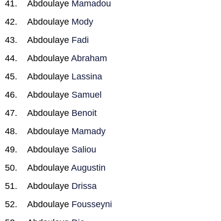
Abdoulaye
Mamadou
Abdoulaye
Mody
Abdoulaye
Fadi
Abdoulaye
Abraham
Abdoulaye
Lassina
Abdoulaye
Samuel
Abdoulaye
Benoit
Abdoulaye
Mamady
Abdoulaye
Saliou
Abdoulaye
Augustin
Abdoulaye
Drissa
Abdoulaye
Fousseyni