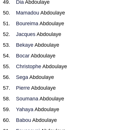
Dia
Abdoulaye
Mamadou
Abdoulaye
Boureima
Abdoulaye
Jacques
Abdoulaye
Bekaye
Abdoulaye
Bocar
Abdoulaye
Christophe
Abdoulaye
Sega
Abdoulaye
Pierre
Abdoulaye
Soumana
Abdoulaye
Yahaya
Abdoulaye
Babou
Abdoulaye