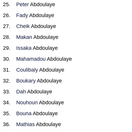
Peter
Abdoulaye
Fady
Abdoulaye
Cheik
Abdoulaye
Makan
Abdoulaye
Issaka
Abdoulaye
Mahamadou
Abdoulaye
Coulibaly
Abdoulaye
Boukary
Abdoulaye
Dah
Abdoulaye
Nouhoun
Abdoulaye
Bouna
Abdoulaye
Mathias
Abdoulaye