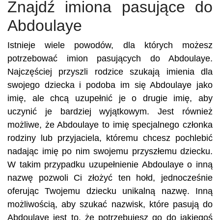
Znajdź imiona pasujące do
Abdoulaye
Istnieje wiele powodów, dla których możesz
potrzebować imion pasujących do Abdoulaye.
Najczęściej przyszli rodzice szukają imienia dla
swojego dziecka i podoba im się Abdoulaye jako
imię, ale chcą uzupełnić je o drugie imię, aby
uczynić je bardziej wyjątkowym. Jest również
możliwe, że Abdoulaye to imię specjalnego członka
rodziny lub przyjaciela, któremu chcesz pochlebić
nadając imię po nim swojemu przyszłemu dziecku.
W takim przypadku uzupełnienie Abdoulaye o inną
nazwę pozwoli Ci złożyć ten hołd, jednocześnie
oferując Twojemu dziecku unikalną nazwę. Inną
możliwością, aby szukać nazwisk, które pasują do
Abdoulaye jest to, że potrzebujesz go do jakiegoś