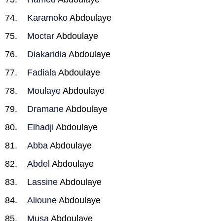
Karamoko
Abdoulaye
Moctar
Abdoulaye
Diakaridia
Abdoulaye
Fadiala
Abdoulaye
Moulaye
Abdoulaye
Dramane
Abdoulaye
Elhadji
Abdoulaye
Abba
Abdoulaye
Abdel
Abdoulaye
Lassine
Abdoulaye
Alioune
Abdoulaye
Musa
Abdoulaye