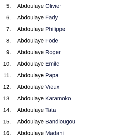
Abdoulaye
Olivier
Abdoulaye
Fady
Abdoulaye
Philippe
Abdoulaye
Fode
Abdoulaye
Roger
Abdoulaye
Emile
Abdoulaye
Papa
Abdoulaye
Vieux
Abdoulaye
Karamoko
Abdoulaye
Tata
Abdoulaye
Bandiougou
Abdoulaye
Madani