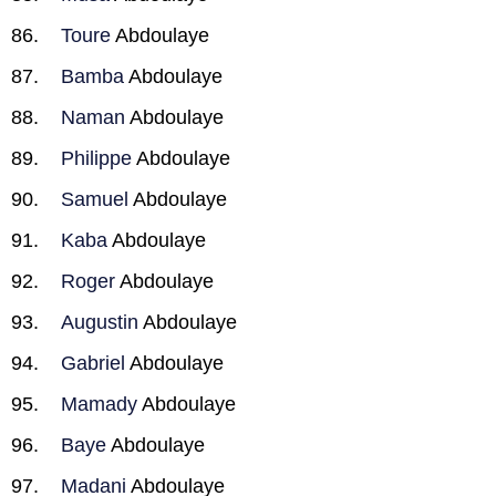
Toure
Abdoulaye
Bamba
Abdoulaye
Naman
Abdoulaye
Philippe
Abdoulaye
Samuel
Abdoulaye
Kaba
Abdoulaye
Roger
Abdoulaye
Augustin
Abdoulaye
Gabriel
Abdoulaye
Mamady
Abdoulaye
Baye
Abdoulaye
Madani
Abdoulaye