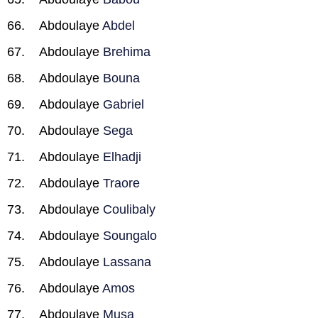
Abdoulaye
Abdel
Abdoulaye
Brehima
Abdoulaye
Bouna
Abdoulaye
Gabriel
Abdoulaye
Sega
Abdoulaye
Elhadji
Abdoulaye
Traore
Abdoulaye
Coulibaly
Abdoulaye
Soungalo
Abdoulaye
Lassana
Abdoulaye
Amos
Abdoulaye
Musa