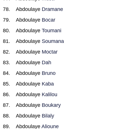
Abdoulaye
Dramane
Abdoulaye
Bocar
Abdoulaye
Toumani
Abdoulaye
Soumana
Abdoulaye
Moctar
Abdoulaye
Dah
Abdoulaye
Bruno
Abdoulaye
Kaba
Abdoulaye
Kalilou
Abdoulaye
Boukary
Abdoulaye
Bilaly
Abdoulaye
Alioune