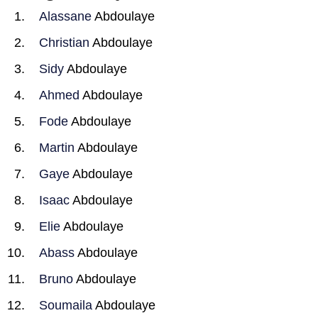
Alassane
Abdoulaye
Christian
Abdoulaye
Sidy
Abdoulaye
Ahmed
Abdoulaye
Fode
Abdoulaye
Martin
Abdoulaye
Gaye
Abdoulaye
Isaac
Abdoulaye
Elie
Abdoulaye
Abass
Abdoulaye
Bruno
Abdoulaye
Soumaila
Abdoulaye