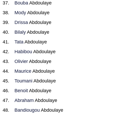
Bouba
Abdoulaye
Mody
Abdoulaye
Drissa
Abdoulaye
Bilaly
Abdoulaye
Tata
Abdoulaye
Habibou
Abdoulaye
Olivier
Abdoulaye
Maurice
Abdoulaye
Toumani
Abdoulaye
Benoit
Abdoulaye
Abraham
Abdoulaye
Bandiougou
Abdoulaye