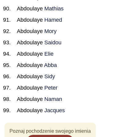
Abdoulaye
Mathias
Abdoulaye
Hamed
Abdoulaye
Mory
Abdoulaye
Saidou
Abdoulaye
Elie
Abdoulaye
Abba
Abdoulaye
Sidy
Abdoulaye
Peter
Abdoulaye
Naman
Abdoulaye
Jacques
Poznaj pochodzenie swojego imienia