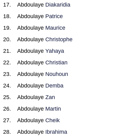
Abdoulaye
Diakaridia
Abdoulaye
Patrice
Abdoulaye
Maurice
Abdoulaye
Christophe
Abdoulaye
Yahaya
Abdoulaye
Christian
Abdoulaye
Nouhoun
Abdoulaye
Demba
Abdoulaye
Zan
Abdoulaye
Martin
Abdoulaye
Cheik
Abdoulaye
Ibrahima