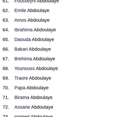
Fousseyni
Abdoulaye
Emile
Abdoulaye
Amos
Abdoulaye
Ibrahima
Abdoulaye
Daouda
Abdoulaye
Bakari
Abdoulaye
Brehima
Abdoulaye
Younouss
Abdoulaye
Traore
Abdoulaye
Papa
Abdoulaye
Birama
Abdoulaye
Assane
Abdoulaye
Hamed
Abdoulaye