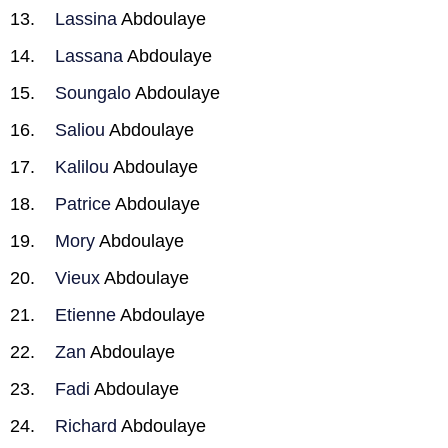
Lassina
Abdoulaye
Lassana
Abdoulaye
Soungalo
Abdoulaye
Saliou
Abdoulaye
Kalilou
Abdoulaye
Patrice
Abdoulaye
Mory
Abdoulaye
Vieux
Abdoulaye
Etienne
Abdoulaye
Zan
Abdoulaye
Fadi
Abdoulaye
Richard
Abdoulaye