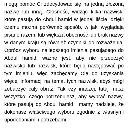
mogą pomóc Ci zdecydować się na jedną złożoną
nazwę lub inną. Głośność, widząc kilka nazwisk,
które pasują do Abdul hamid w jednej liście, dzięki
czemu można porównać sposób, w jaki wyglądają
pisane razem, lub większa obecność lub brak nazwy
w danym kraju są również czynniki do rozważenia.
Oprócz wyboru najlepszego imienia pasującego do
Abdul hamid, ważne jest, aby nie przeoczyć
nazwiska lub nazwisk, które będą następować po
tym imieniu, więc zachęcamy Cię do uzyskania
więcej informacji na temat tych nazwisk, abyś mógł
zobaczyć cały obraz. Tak czy inaczej, tutaj masz
wszystko, czego potrzebujesz, aby wybrać nazwy,
które pasują do Abdul hamid i mamy nadzieję, że
dokonasz właściwego wyboru zgodnie z własnymi
upodobaniami i potrzebami.