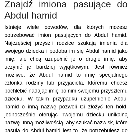
Znajdź imiona pasujące do
Abdul hamid
Istnieje wiele powodów, dla których możesz
potrzebować imion pasujących do Abdul hamid.
Najczęściej przyszli rodzice szukają imienia dla
swojego dziecka i podoba im się Abdul hamid jako
imię, ale chcą uzupełnić je o drugie imię, aby
uczynić je bardziej wyjątkowym. Jest również
możliwe, że Abdul hamid to imię specjalnego
członka rodziny lub przyjaciela, któremu chcesz
pochlebić nadając imię po nim swojemu przyszłemu
dziecku. W takim przypadku uzupełnienie Abdul
hamid o inną nazwę pozwoli Ci złożyć ten hołd,
jednocześnie oferując Twojemu dziecku unikalną
nazwę. Inną możliwością, aby szukać nazwisk, które
pasują do Abdul hamid jest to, że potrzebujesz go