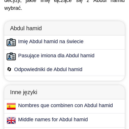
decyzji, jakie imię łączące się z Abdul hamid
wybrać.
Abdul hamid
Imię Abdul hamid na świecie
Pasujące imiona dla Abdul hamid
🔄
Odpowiedniki de Abdul hamid
Inne języki
Nombres que combinen con Abdul hamid
Middle names for Abdul hamid