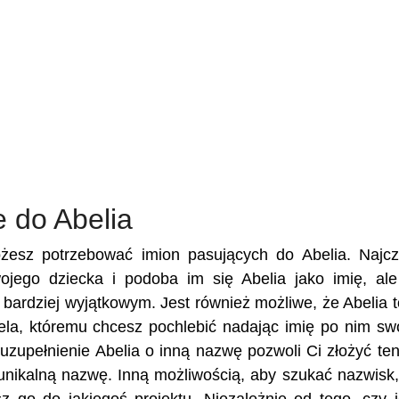
 do Abelia
ożesz potrzebować imion pasujących do Abelia. Najcz
wojego dziecka i podoba im się Abelia jako imię, al
e bardziej wyjątkowym. Jest również możliwe, że Abelia t
ciela, któremu chcesz pochlebić nadając imię po nim s
zupełnienie Abelia o inną nazwę pozwoli Ci złożyć ten
unikalną nazwę. Inną możliwością, aby szukać nazwisk,