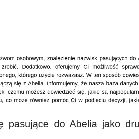
nazwom osobowym, znalezienie nazwisk pasujących do 
 zrobić. Dodatkowo, oferujemy Ci możliwość spraw
żonego, którego użycie rozważasz. W ten sposób dowies
e łączą się z Abelia. Informujemy, że nasza baza danyc
ęki czemu możesz dowiedzieć się, jakie są najpopularn
u, co może również pomóc Ci w podjęciu decyzji, jaki
ę pasujące do Abelia jako dru