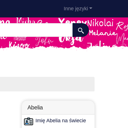
Inne języki
Abelia
Imię Abelia na świecie