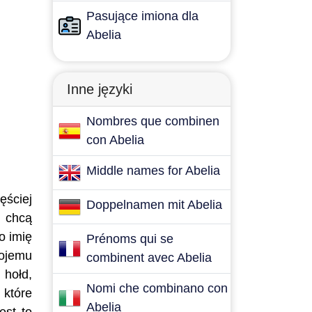
Pasujące imiona dla
Abelia
Inne języki
Nombres que combinen
con Abelia
Middle names for Abelia
ęściej
Doppelnamen mit Abelia
e chcą
o imię
Prénoms qui se
wojemu
combinent avec Abelia
 hołd,
Nomi che combinano con
 które
Abelia