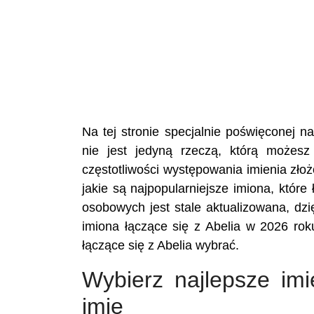
Na tej stronie specjalnie poświęconej 
nie jest jedyną rzeczą, którą możesz
częstotliwości występowania imienia zło
jakie są najpopularniejsze imiona, któr
osobowych jest stale aktualizowana, dzi
imiona łączące się z Abelia w 2026 rok
łączące się z Abelia wybrać.
Wybierz najlepsze imi
imię