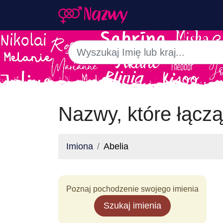
Nazwy, które łączą
Imiona
Abelia
Poznaj pochodzenie swojego imienia
Szukaj imienia