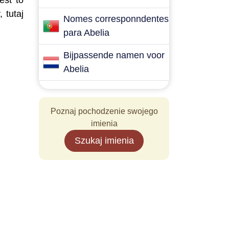
est to
 tutaj
Nomes corresponndentes
para Abelia
Bijpassende namen voor
Abelia
Poznaj pochodzenie swojego
imienia
Szukaj imienia