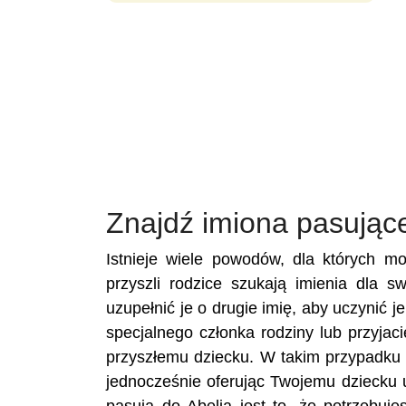
Znajdź imiona pasujące
Istnieje wiele powodów, dla których m
przyszli rodzice szukają imienia dla s
uzupełnić je o drugie imię, aby uczynić j
specjalnego członka rodziny lub przyja
przyszłemu dziecku. W takim przypadku u
jednocześnie oferując Twojemu dziecku 