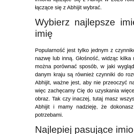
łączące się z Abhijit wybrać.
Wybierz najlepsze imi
imię
Popularność jest tylko jednym z czynn
nazwę lub inną. Głośność, widząc kilka n
można porównać sposób, w jaki wygląd
danym kraju są również czynniki do ro
Abhijit, ważne jest, aby nie przeoczyć 
więc zachęcamy Cię do uzyskania więcej
obraz. Tak czy inaczej, tutaj masz wszy
Abhijit i mamy nadzieję, że dokonas
potrzebami.
Najlepiej pasujące imio