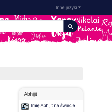
Inne języki
Abhijit
Imię Abhijit na świecie