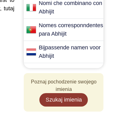
est to
Nomi che combinano con
 tutaj
Abhijit
Nomes corresponndentes
para Abhijit
Bijpassende namen voor
Abhijit
Poznaj pochodzenie swojego
imienia
Szukaj imienia