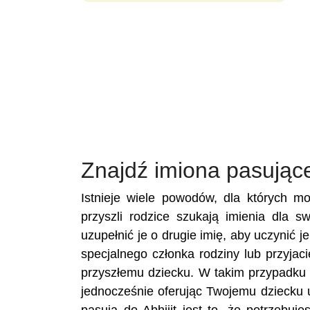
Znajdź imiona pasujące
Istnieje wiele powodów, dla których mo
przyszli rodzice szukają imienia dla s
uzupełnić je o drugie imię, aby uczynić j
specjalnego członka rodziny lub przyja
przyszłemu dziecku. W takim przypadku u
jednocześnie oferując Twojemu dziecku 