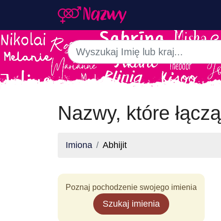
Nazwy, które łączą 
Imiona
Abhijit
Poznaj pochodzenie swojego imienia
Szukaj imienia