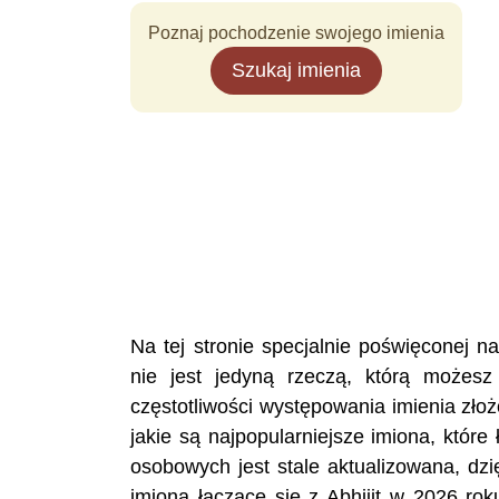
Poznaj pochodzenie swojego imienia
Szukaj imienia
Na tej stronie specjalnie poświęconej 
nie jest jedyną rzeczą, którą możesz
częstotliwości występowania imienia zło
jakie są najpopularniejsze imiona, które
osobowych jest stale aktualizowana, dzi
imiona łączące się z Abhijit w 2026 ro