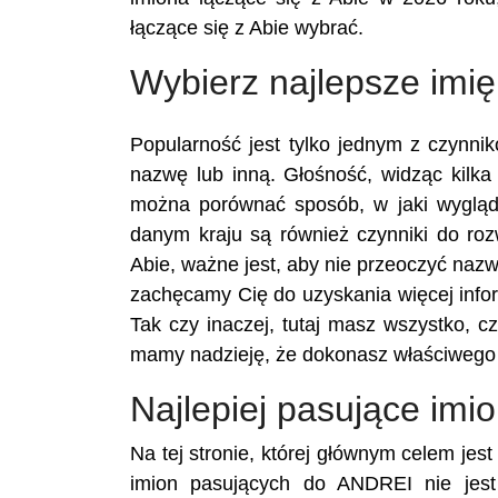
łączące się z Abie wybrać.
Wybierz najlepsze imię
Popularność jest tylko jednym z czynn
nazwę lub inną. Głośność, widząc kilka 
można porównać sposób, w jaki wygląd
danym kraju są również czynniki do ro
Abie, ważne jest, aby nie przeoczyć nazw
zachęcamy Cię do uzyskania więcej infor
Tak czy inaczej, tutaj masz wszystko, c
mamy nadzieję, że dokonasz właściwego 
Najlepiej pasujące imi
Na tej stronie, której głównym celem je
imion pasujących do ANDREI nie jest