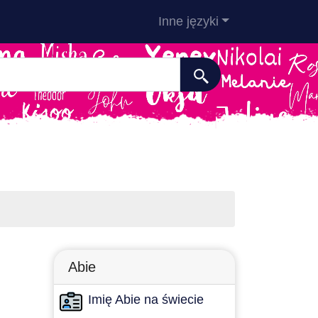
Inne języki
Abie
Imię Abie na świecie