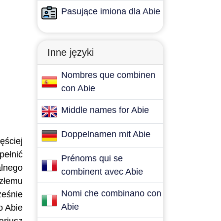
Pasujące imiona dla Abie
Inne języki
Nombres que combinen
con Abie
Middle names for Abie
Doppelnamen mit Abie
ęściej
pełnić
Prénoms qui se
alnego
combinent avec Abie
szłemu
Nomi che combinano con
ześnie
Abie
o Abie