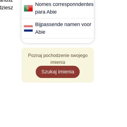
ariusz
Nomes corresponndentes
dziesz
para Abie
Bijpassende namen voor
Abie
Poznaj pochodzenie swojego
imienia
Szukaj imienia