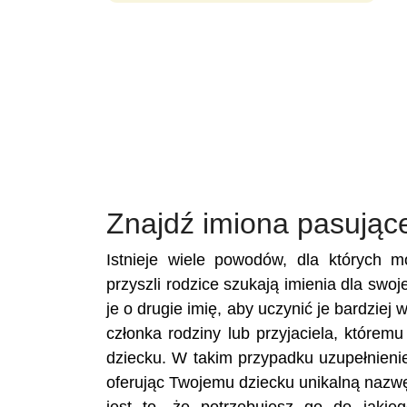
Znajdź imiona pasując
Istnieje wiele powodów, dla których 
przyszli rodzice szukają imienia dla swoj
je o drugie imię, aby uczynić je bardziej
członka rodziny lub przyjaciela, które
dziecku. W takim przypadku uzupełnienie
oferując Twojemu dziecku unikalną nazwę