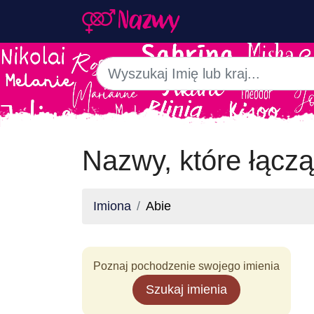
Nazwy, które łączą
Imiona
Abie
Poznaj pochodzenie swojego imienia
Szukaj imienia