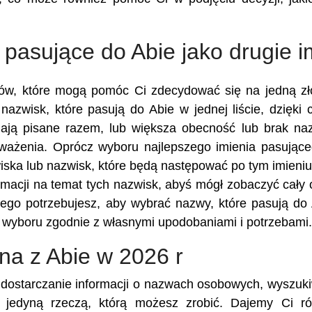
 pasujące do Abie jako drugie i
ików, które mogą pomóc Ci zdecydować się na jedną z
nazwisk, które pasują do Abie w jednej liście, dzięki
ają pisane razem, lub większa obecność lub brak n
zważenia. Oprócz wyboru najlepszego imienia pasując
iska lub nazwisk, które będą następować po tym imieniu
macji na temat tych nazwisk, abyś mógł zobaczyć cały 
zego potrzebujesz, aby wybrać nazwy, które pasują do 
wyboru zgodnie z własnymi upodobaniami i potrzebami.
ona z Abie w 2026 r
st dostarczanie informacji o nazwach osobowych, wyszuk
 jedyną rzeczą, którą możesz zrobić. Dajemy Ci ró