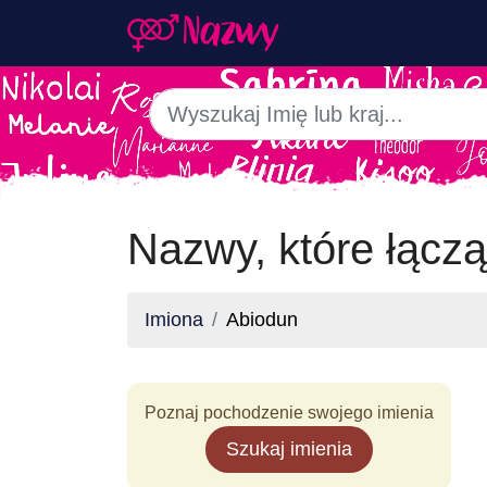
Nazwy, które łączą
Imiona
Abiodun
Poznaj pochodzenie swojego imienia
Szukaj imienia