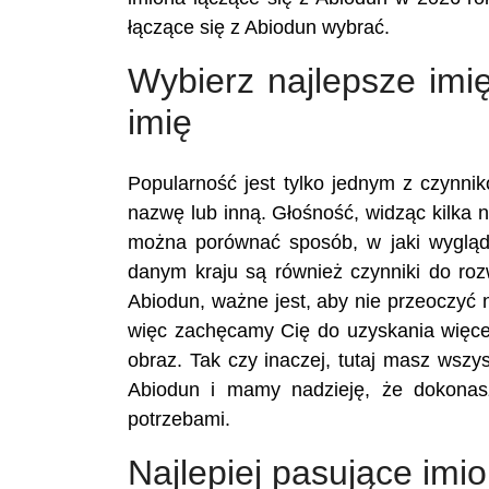
łączące się z Abiodun wybrać.
Wybierz najlepsze imi
imię
Popularność jest tylko jednym z czynn
nazwę lub inną. Głośność, widząc kilka n
można porównać sposób, w jaki wygląd
danym kraju są również czynniki do ro
Abiodun, ważne jest, aby nie przeoczyć 
więc zachęcamy Cię do uzyskania więcej
obraz. Tak czy inaczej, tutaj masz wszy
Abiodun i mamy nadzieję, że dokonas
potrzebami.
Najlepiej pasujące imi