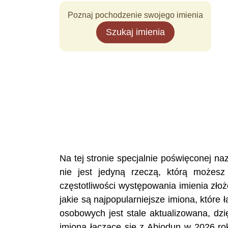
Poznaj pochodzenie swojego imienia
Szukaj imienia
Na tej stronie specjalnie poświęconej 
nie jest jedyną rzeczą, którą możesz
częstotliwości występowania imienia zło
jakie są najpopularniejsze imiona, które
osobowych jest stale aktualizowana, dzi
imiona łączące się z Abiodun w 2026 ro