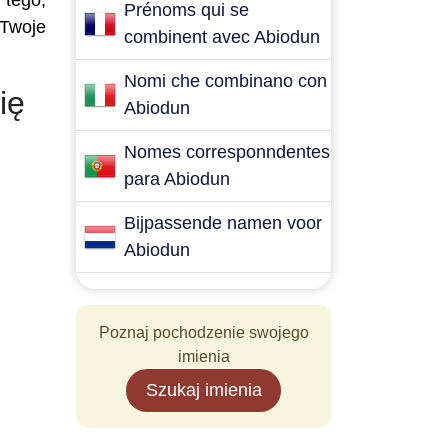
 tego,
Prénoms qui se
 Twoje
combinent avec Abiodun
Nomi che combinano con
ię
Abiodun
Nomes corresponndentes
para Abiodun
Bijpassende namen voor
Abiodun
Poznaj pochodzenie swojego
imienia
Szukaj imienia