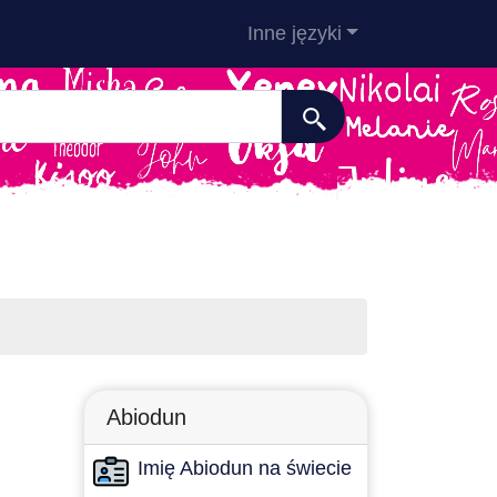
Inne języki
Abiodun
Imię Abiodun na świecie