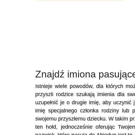
Znajdź imiona pasując
Istnieje wiele powodów, dla których mo
przyszli rodzice szukają imienia dla s
uzupełnić je o drugie imię, aby uczynić
imię specjalnego członka rodziny lub 
swojemu przyszłemu dziecku. W takim pr
ten hołd, jednocześnie oferując Twoj