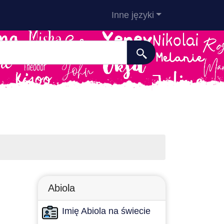
Inne języki
Abiola
Imię Abiola na świecie