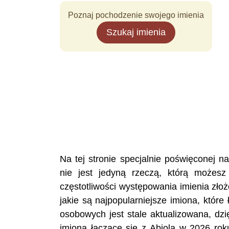
Poznaj pochodzenie swojego imienia
Szukaj imienia
Na tej stronie specjalnie poświęconej 
nie jest jedyną rzeczą, którą możesz
częstotliwości występowania imienia zło
jakie są najpopularniejsze imiona, któr
osobowych jest stale aktualizowana, dzi
imiona łączące się z Abiola w 2026 rok