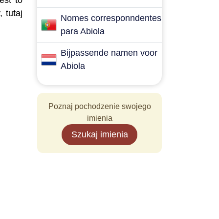
est to
 tutaj
Nomes corresponndentes
para Abiola
Bijpassende namen voor
Abiola
Poznaj pochodzenie swojego
imienia
Szukaj imienia