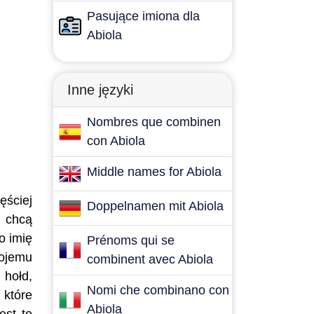
Pasujące imiona dla
Abiola
Inne języki
Nombres que combinen
con Abiola
Middle names for Abiola
ęściej
Doppelnamen mit Abiola
e chcą
o imię
Prénoms qui se
wojemu
combinent avec Abiola
 hołd,
Nomi che combinano con
 które
Abiola