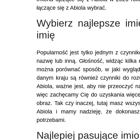
łączące się z Abiola wybrać.
Wybierz najlepsze imi
imię
Popularność jest tylko jednym z czynn
nazwę lub inną. Głośność, widząc kilka n
można porównać sposób, w jaki wygląd
danym kraju są również czynniki do ro
Abiola, ważne jest, aby nie przeoczyć 
więc zachęcamy Cię do uzyskania więcej
obraz. Tak czy inaczej, tutaj masz wszy
Abiola i mamy nadzieję, że dokonas
potrzebami.
Najlepiej pasujące imi