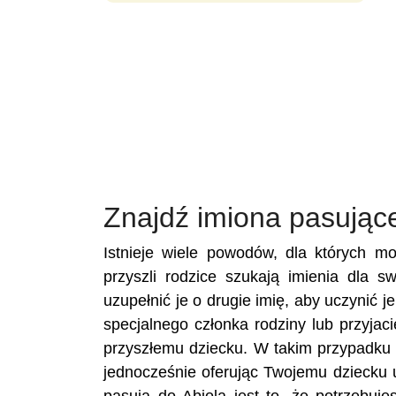
Znajdź imiona pasujące
Istnieje wiele powodów, dla których m
przyszli rodzice szukają imienia dla s
uzupełnić je o drugie imię, aby uczynić j
specjalnego członka rodziny lub przyja
przyszłemu dziecku. W takim przypadku u
jednocześnie oferując Twojemu dziecku 