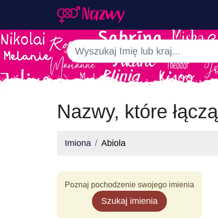
Nazwy, które łączą
Imiona
Abiola
Poznaj pochodzenie swojego imienia
Szukaj imienia