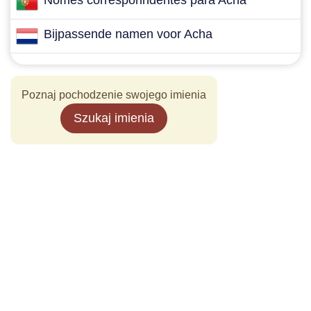
Nomes corresponndentes para Acha
Bijpassende namen voor Acha
Poznaj pochodzenie swojego imienia
Szukaj imienia