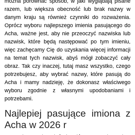
można porównać sposób, w jaki wyglądają pisane
razem, lub większa obecność lub brak nazwy w
danym kraju są również czynniki do rozważenia.
Oprócz wyboru najlepszego imienia pasującego do
Acha, ważne jest, aby nie przeoczyć nazwiska lub
nazwisk, które będą następować po tym imieniu,
więc zachęcamy Cię do uzyskania więcej informacji
na temat tych nazwisk, abyś mógł zobaczyć cały
obraz. Tak czy inaczej, tutaj masz wszystko, czego
potrzebujesz, aby wybrać nazwy, które pasują do
Acha i mamy nadzieję, że dokonasz właściwego
wyboru zgodnie z własnymi upodobaniami i
potrzebami.
Najlepiej pasujące imiona z
Acha w 2026 r