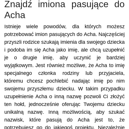
Znajdź imiona pasujące do
Acha
Istnieje wiele powodów, dla których możesz
potrzebować imion pasujących do Acha. Najczęściej
przyszli rodzice szukają imienia dla swojego dziecka
i podoba im się Acha jako imię, ale chcą uzupełnić
je o drugie imię, aby uczynić je bardziej
wyjątkowym. Jest również możliwe, że Acha to imię
specjalnego członka rodziny lub przyjaciela,
któremu chcesz pochlebić nadając imię po nim
swojemu przyszłemu dziecku. W takim przypadku
uzupełnienie Acha o inną nazwę pozwoli Ci złożyć
ten hołd, jednocześnie oferując Twojemu dziecku
unikalną nazwę. Inną możliwością, aby szukać
nazwisk, które pasują do Acha jest to, że
potrzebujesz go do jakiegoś projektu. Niezależnie