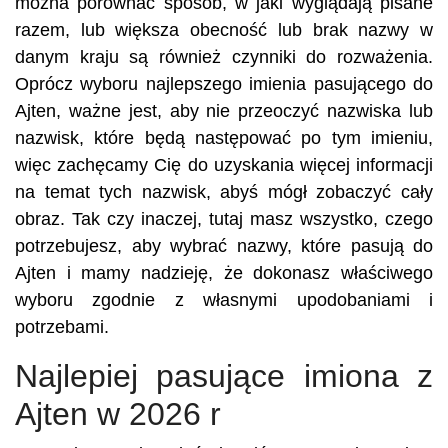
można porównać sposób, w jaki wyglądają pisane
razem, lub większa obecność lub brak nazwy w
danym kraju są również czynniki do rozważenia.
Oprócz wyboru najlepszego imienia pasującego do
Ajten, ważne jest, aby nie przeoczyć nazwiska lub
nazwisk, które będą następować po tym imieniu,
więc zachęcamy Cię do uzyskania więcej informacji
na temat tych nazwisk, abyś mógł zobaczyć cały
obraz. Tak czy inaczej, tutaj masz wszystko, czego
potrzebujesz, aby wybrać nazwy, które pasują do
Ajten i mamy nadzieję, że dokonasz właściwego
wyboru zgodnie z własnymi upodobaniami i
potrzebami.
Najlepiej pasujące imiona z
Ajten w 2026 r