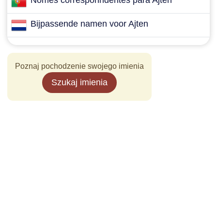
Nomes corresponndentes para Ajten
Bijpassende namen voor Ajten
Poznaj pochodzenie swojego imienia
Szukaj imienia