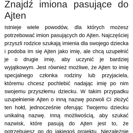
Znajdź imiona pasujące do
Ajten
Istnieje wiele powodów, dla których możesz
potrzebować imion pasujących do Ajten. Najczęściej
przyszli rodzice szukają imienia dla swojego dziecka
i podoba im się Ajten jako imię, ale chcą uzupełnić
je o drugie imię, aby uczynić je bardziej
wyjątkowym. Jest również możliwe, że Ajten to imię
specjalnego członka rodziny lub przyjaciela,
któremu chcesz pochlebić nadając imię po nim
swojemu przyszłemu dziecku. W takim przypadku
uzupełnienie Ajten o inną nazwę pozwoli Ci złożyć
ten hołd, jednocześnie oferując Twojemu dziecku
unikalną nazwę. Inną możliwością, aby szukać
nazwisk, które pasują do Ajten jest to, że
potrzebujesz go do jakiegoś projektu. Niezależnie