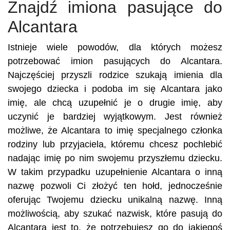
Znajdź imiona pasujące do
Alcantara
Istnieje wiele powodów, dla których możesz
potrzebować imion pasujących do Alcantara.
Najczęściej przyszli rodzice szukają imienia dla
swojego dziecka i podoba im się Alcantara jako
imię, ale chcą uzupełnić je o drugie imię, aby
uczynić je bardziej wyjątkowym. Jest również
możliwe, że Alcantara to imię specjalnego członka
rodziny lub przyjaciela, któremu chcesz pochlebić
nadając imię po nim swojemu przyszłemu dziecku.
W takim przypadku uzupełnienie Alcantara o inną
nazwę pozwoli Ci złożyć ten hołd, jednocześnie
oferując Twojemu dziecku unikalną nazwę. Inną
możliwością, aby szukać nazwisk, które pasują do
Alcantara jest to, że potrzebujesz go do jakiegoś