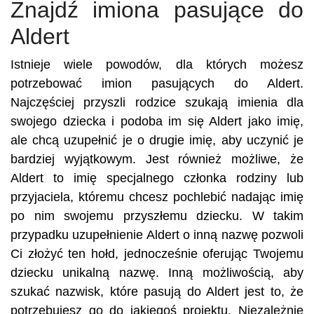
Znajdź imiona pasujące do
Aldert
Istnieje wiele powodów, dla których możesz
potrzebować imion pasujących do Aldert.
Najczęściej przyszli rodzice szukają imienia dla
swojego dziecka i podoba im się Aldert jako imię,
ale chcą uzupełnić je o drugie imię, aby uczynić je
bardziej wyjątkowym. Jest również możliwe, że
Aldert to imię specjalnego członka rodziny lub
przyjaciela, któremu chcesz pochlebić nadając imię
po nim swojemu przyszłemu dziecku. W takim
przypadku uzupełnienie Aldert o inną nazwę pozwoli
Ci złożyć ten hołd, jednocześnie oferując Twojemu
dziecku unikalną nazwę. Inną możliwością, aby
szukać nazwisk, które pasują do Aldert jest to, że
potrzebujesz go do jakiegoś projektu. Niezależnie