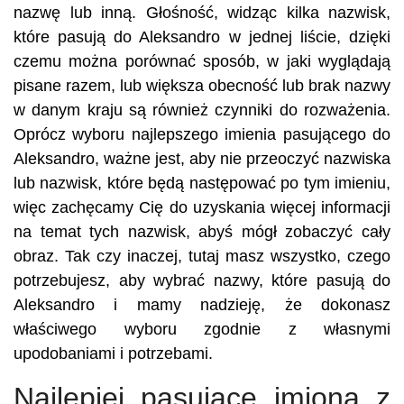
nazwę lub inną. Głośność, widząc kilka nazwisk,
które pasują do Aleksandro w jednej liście, dzięki
czemu można porównać sposób, w jaki wyglądają
pisane razem, lub większa obecność lub brak nazwy
w danym kraju są również czynniki do rozważenia.
Oprócz wyboru najlepszego imienia pasującego do
Aleksandro, ważne jest, aby nie przeoczyć nazwiska
lub nazwisk, które będą następować po tym imieniu,
więc zachęcamy Cię do uzyskania więcej informacji
na temat tych nazwisk, abyś mógł zobaczyć cały
obraz. Tak czy inaczej, tutaj masz wszystko, czego
potrzebujesz, aby wybrać nazwy, które pasują do
Aleksandro i mamy nadzieję, że dokonasz
właściwego wyboru zgodnie z własnymi
upodobaniami i potrzebami.
Najlepiej pasujące imiona z