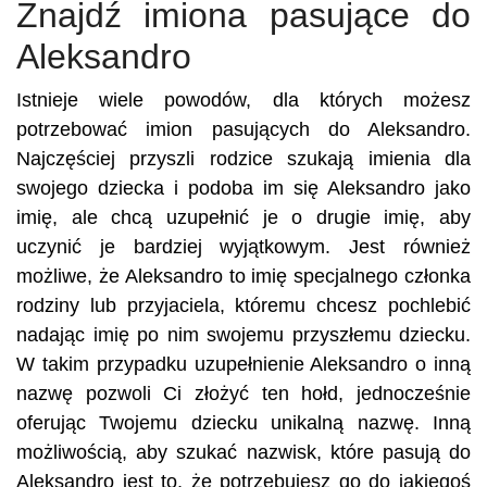
Znajdź imiona pasujące do
Aleksandro
Istnieje wiele powodów, dla których możesz
potrzebować imion pasujących do Aleksandro.
Najczęściej przyszli rodzice szukają imienia dla
swojego dziecka i podoba im się Aleksandro jako
imię, ale chcą uzupełnić je o drugie imię, aby
uczynić je bardziej wyjątkowym. Jest również
możliwe, że Aleksandro to imię specjalnego członka
rodziny lub przyjaciela, któremu chcesz pochlebić
nadając imię po nim swojemu przyszłemu dziecku.
W takim przypadku uzupełnienie Aleksandro o inną
nazwę pozwoli Ci złożyć ten hołd, jednocześnie
oferując Twojemu dziecku unikalną nazwę. Inną
możliwością, aby szukać nazwisk, które pasują do
Aleksandro jest to, że potrzebujesz go do jakiegoś