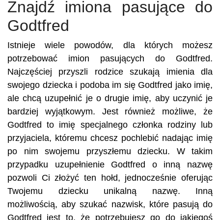
Znajdź imiona pasujące do
Godtfred
Istnieje wiele powodów, dla których możesz
potrzebować imion pasujących do Godtfred.
Najczęściej przyszli rodzice szukają imienia dla
swojego dziecka i podoba im się Godtfred jako imię,
ale chcą uzupełnić je o drugie imię, aby uczynić je
bardziej wyjątkowym. Jest również możliwe, że
Godtfred to imię specjalnego członka rodziny lub
przyjaciela, któremu chcesz pochlebić nadając imię
po nim swojemu przyszłemu dziecku. W takim
przypadku uzupełnienie Godtfred o inną nazwę
pozwoli Ci złożyć ten hołd, jednocześnie oferując
Twojemu dziecku unikalną nazwę. Inną
możliwością, aby szukać nazwisk, które pasują do
Godtfred jest to, że potrzebujesz go do jakiegoś