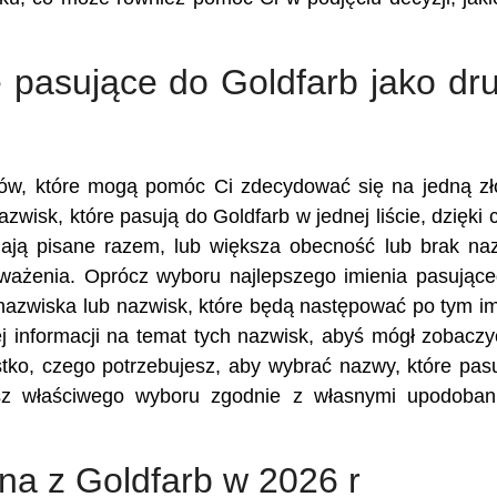
 pasujące do Goldfarb jako dr
ików, które mogą pomóc Ci zdecydować się na jedną z
azwisk, które pasują do Goldfarb w jednej liście, dzięki
ają pisane razem, lub większa obecność lub brak n
zważenia. Oprócz wyboru najlepszego imienia pasując
 nazwiska lub nazwisk, które będą następować po tym im
 informacji na temat tych nazwisk, abyś mógł zobaczy
stko, czego potrzebujesz, aby wybrać nazwy, które pas
sz właściwego wyboru zgodnie z własnymi upodobani
ona z Goldfarb w 2026 r