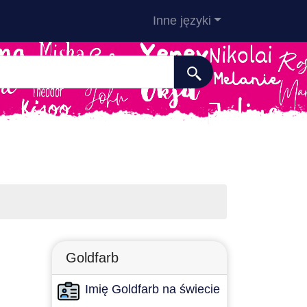
Inne języki
Goldfarb
Imię Goldfarb na świecie