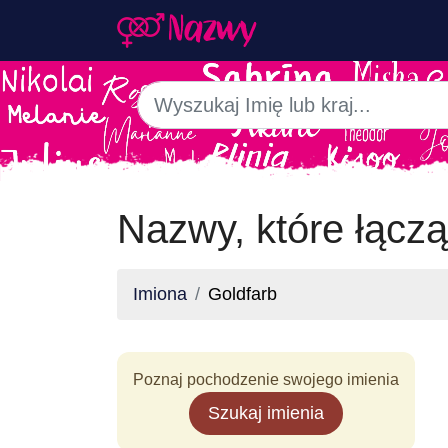
Nazwy, które łączą
Imiona
Goldfarb
Poznaj pochodzenie swojego imienia
Szukaj imienia