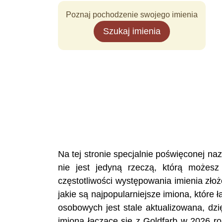
Poznaj pochodzenie swojego imienia
Szukaj imienia
Na tej stronie specjalnie poświęconej 
nie jest jedyną rzeczą, którą możesz
częstotliwości występowania imienia zło
jakie są najpopularniejsze imiona, które
osobowych jest stale aktualizowana, dzi
imiona łączące się z Goldfarb w 2026 ro