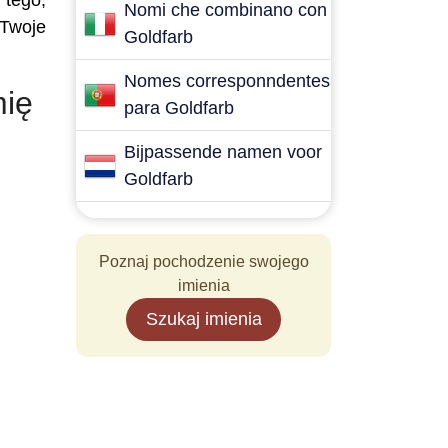
 tego,
Nomi che combinano con
 Twoje
Goldfarb
Nomes corresponndentes
mię
para Goldfarb
Bijpassende namen voor
Goldfarb
Poznaj pochodzenie swojego
imienia
Szukaj imienia