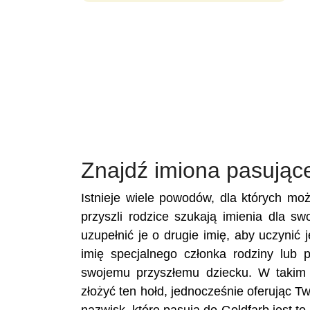
Znajdź imiona pasując
Istnieje wiele powodów, dla których mo
przyszli rodzice szukają imienia dla s
uzupełnić je o drugie imię, aby uczynić 
imię specjalnego członka rodziny lub 
swojemu przyszłemu dziecku. W takim 
złożyć ten hołd, jednocześnie oferując 