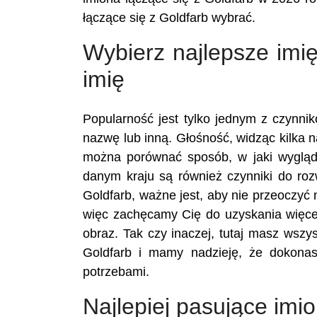
łączące się z Goldfarb wybrać.
Wybierz najlepsze imię
imię
Popularność jest tylko jednym z czynn
nazwę lub inną. Głośność, widząc kilka n
można porównać sposób, w jaki wygląd
danym kraju są również czynniki do ro
Goldfarb, ważne jest, aby nie przeoczyć
więc zachęcamy Cię do uzyskania więcej
obraz. Tak czy inaczej, tutaj masz wszy
Goldfarb i mamy nadzieję, że dokona
potrzebami.
Najlepiej pasujące imi