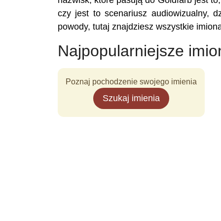
nazwisk, które pasują do Goldfarb jest to
czy jest to scenariusz audiowizualny, dz
powody, tutaj znajdziesz wszystkie imion
Najpopularniejsze imio
Poznaj pochodzenie swojego imienia
Szukaj imienia