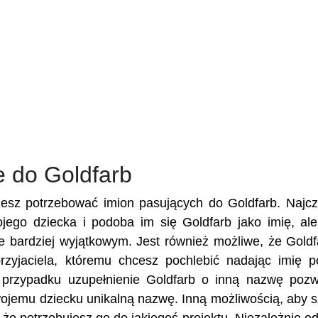
e do Goldfarb
żesz potrzebować imion pasujących do Goldfarb. Najcz
wojego dziecka i podoba im się Goldfarb jako imię, al
je bardziej wyjątkowym. Jest również możliwe, że Goldf
przyjaciela, któremu chcesz pochlebić nadając imię 
przypadku uzupełnienie Goldfarb o inną nazwę pozw
Twojemu dziecku unikalną nazwę. Inną możliwością, aby 