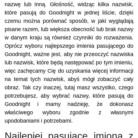
nazwę lub inną. Głośność, widząc kilka nazwisk,
które pasują do Goodnight w jednej liście, dzięki
czemu można porównać sposób, w jaki wyglądają
pisane razem, lub większa obecność lub brak nazwy
w danym kraju są również czynniki do rozważenia.
Oprócz wyboru najlepszego imienia pasującego do
Goodnight, ważne jest, aby nie przeoczyć nazwiska
lub nazwisk, które będą następować po tym imieniu,
więc zachęcamy Cię do uzyskania więcej informacji
na temat tych nazwisk, abyś mógł zobaczyć cały
obraz. Tak czy inaczej, tutaj masz wszystko, czego
potrzebujesz, aby wybrać nazwy, które pasują do
Goodnight i mamy nadzieję, że dokonasz
właściwego wyboru zgodnie z własnymi
upodobaniami i potrzebami.
Najlepiej pasujące imiona z