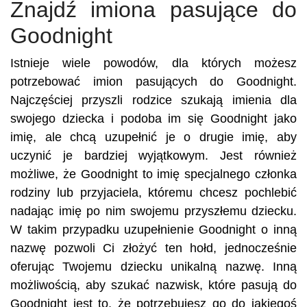
Znajdź imiona pasujące do
Goodnight
Istnieje wiele powodów, dla których możesz
potrzebować imion pasujących do Goodnight.
Najczęściej przyszli rodzice szukają imienia dla
swojego dziecka i podoba im się Goodnight jako
imię, ale chcą uzupełnić je o drugie imię, aby
uczynić je bardziej wyjątkowym. Jest również
możliwe, że Goodnight to imię specjalnego członka
rodziny lub przyjaciela, któremu chcesz pochlebić
nadając imię po nim swojemu przyszłemu dziecku.
W takim przypadku uzupełnienie Goodnight o inną
nazwę pozwoli Ci złożyć ten hołd, jednocześnie
oferując Twojemu dziecku unikalną nazwę. Inną
możliwością, aby szukać nazwisk, które pasują do
Goodnight jest to, że potrzebujesz go do jakiegoś