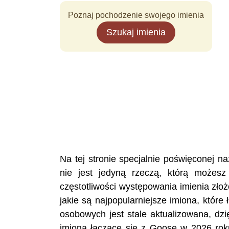
Poznaj pochodzenie swojego imienia
Szukaj imienia
Na tej stronie specjalnie poświęconej
nie jest jedyną rzeczą, którą możesz
częstotliwości występowania imienia zło
jakie są najpopularniejsze imiona, któr
osobowych jest stale aktualizowana, dzi
imiona łączące się z Goose w 2026 roku