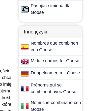
Pasujące imiona dla
Goose
Inne języki
Nombres que combinen
con Goose
Middle names for Goose
ęściej
Doppelnamen mit Goose
e chcą
o imię
Prénoms qui se
wojemu
combinent avec Goose
 hołd,
Nomi che combinano con
 które
Goose