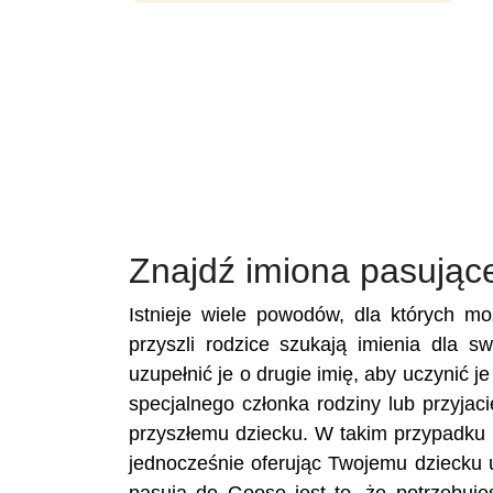
Znajdź imiona pasując
Istnieje wiele powodów, dla których m
przyszli rodzice szukają imienia dla 
uzupełnić je o drugie imię, aby uczynić 
specjalnego członka rodziny lub przyja
przyszłemu dziecku. W takim przypadku 
jednocześnie oferując Twojemu dziecku 