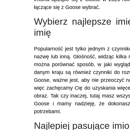
łączące się z Goose wybrać.
Wybierz najlepsze im
imię
Popularność jest tylko jednym z czynn
nazwę lub inną. Głośność, widząc kilka 
można porównać sposób, w jaki wygląd
danym kraju są również czynniki do ro
Goose, ważne jest, aby nie przeoczyć n
więc zachęcamy Cię do uzyskania więcej
obraz. Tak czy inaczej, tutaj masz wszy
Goose i mamy nadzieję, że dokonasz
potrzebami.
Najlepiej pasujące imi