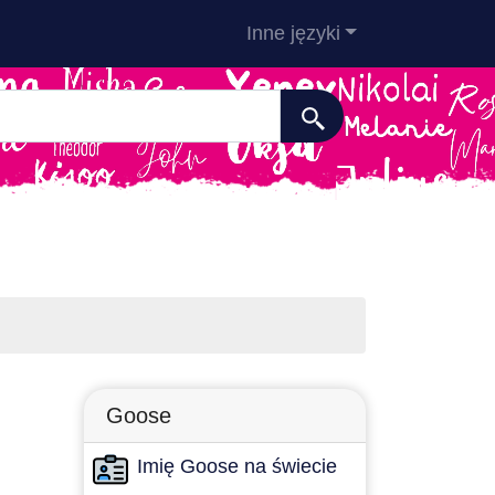
Inne języki
Goose
Imię Goose na świecie