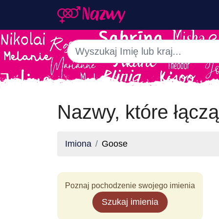
Nazwy, które łącz
Imiona
Goose
Poznaj pochodzenie swojego imienia
Szukaj imienia