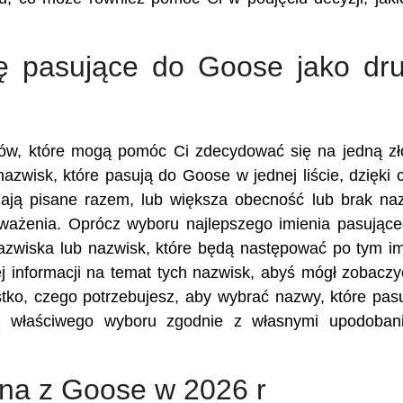
ię pasujące do Goose jako dru
ików, które mogą pomóc Ci zdecydować się na jedną z
nazwisk, które pasują do Goose w jednej liście, dzięki
ają pisane razem, lub większa obecność lub brak n
zważenia. Oprócz wyboru najlepszego imienia pasując
azwiska lub nazwisk, które będą następować po tym im
 informacji na temat tych nazwisk, abyś mógł zobaczy
stko, czego potrzebujesz, aby wybrać nazwy, które pas
 właściwego wyboru zgodnie z własnymi upodobani
ona z Goose w 2026 r