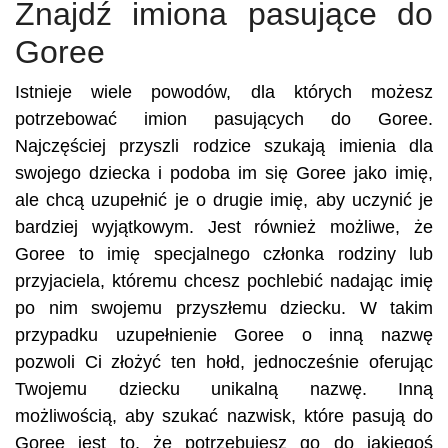
Znajdź imiona pasujące do
Goree
Istnieje wiele powodów, dla których możesz
potrzebować imion pasujących do Goree.
Najczęściej przyszli rodzice szukają imienia dla
swojego dziecka i podoba im się Goree jako imię,
ale chcą uzupełnić je o drugie imię, aby uczynić je
bardziej wyjątkowym. Jest również możliwe, że
Goree to imię specjalnego członka rodziny lub
przyjaciela, któremu chcesz pochlebić nadając imię
po nim swojemu przyszłemu dziecku. W takim
przypadku uzupełnienie Goree o inną nazwę
pozwoli Ci złożyć ten hołd, jednocześnie oferując
Twojemu dziecku unikalną nazwę. Inną
możliwością, aby szukać nazwisk, które pasują do
Goree jest to, że potrzebujesz go do jakiegoś