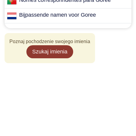
Nomes corresponndentes para Goree
Bijpassende namen voor Goree
Poznaj pochodzenie swojego imienia
Szukaj imienia