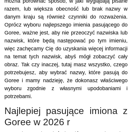
można porównać sposób, w jaki wyglądają pisane
razem, lub większa obecność lub brak nazwy w
danym kraju są również czynniki do rozważenia.
Oprócz wyboru najlepszego imienia pasującego do
Goree, ważne jest, aby nie przeoczyć nazwiska lub
nazwisk, które będą następować po tym imieniu,
więc zachęcamy Cię do uzyskania więcej informacji
na temat tych nazwisk, abyś mógł zobaczyć cały
obraz. Tak czy inaczej, tutaj masz wszystko, czego
potrzebujesz, aby wybrać nazwy, które pasują do
Goree i mamy nadzieję, że dokonasz właściwego
wyboru zgodnie z własnymi upodobaniami i
potrzebami.
Najlepiej pasujące imiona z
Goree w 2026 r