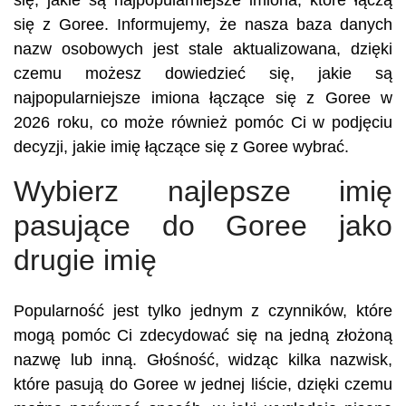
się, jakie są najpopularniejsze imiona, które łączą
się z Goree. Informujemy, że nasza baza danych
nazw osobowych jest stale aktualizowana, dzięki
czemu możesz dowiedzieć się, jakie są
najpopularniejsze imiona łączące się z Goree w
2026 roku, co może również pomóc Ci w podjęciu
decyzji, jakie imię łączące się z Goree wybrać.
Wybierz najlepsze imię
pasujące do Goree jako
drugie imię
Popularność jest tylko jednym z czynników, które
mogą pomóc Ci zdecydować się na jedną złożoną
nazwę lub inną. Głośność, widząc kilka nazwisk,
które pasują do Goree w jednej liście, dzięki czemu