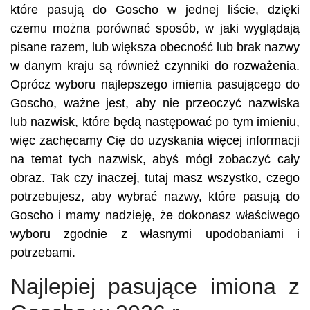
które pasują do Goscho w jednej liście, dzięki
czemu można porównać sposób, w jaki wyglądają
pisane razem, lub większa obecność lub brak nazwy
w danym kraju są również czynniki do rozważenia.
Oprócz wyboru najlepszego imienia pasującego do
Goscho, ważne jest, aby nie przeoczyć nazwiska
lub nazwisk, które będą następować po tym imieniu,
więc zachęcamy Cię do uzyskania więcej informacji
na temat tych nazwisk, abyś mógł zobaczyć cały
obraz. Tak czy inaczej, tutaj masz wszystko, czego
potrzebujesz, aby wybrać nazwy, które pasują do
Goscho i mamy nadzieję, że dokonasz właściwego
wyboru zgodnie z własnymi upodobaniami i
potrzebami.
Najlepiej pasujące imiona z