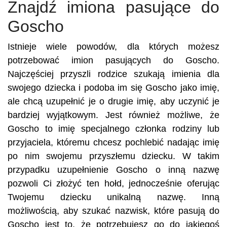
Znajdź imiona pasujące do
Goscho
Istnieje wiele powodów, dla których możesz
potrzebować imion pasujących do Goscho.
Najczęściej przyszli rodzice szukają imienia dla
swojego dziecka i podoba im się Goscho jako imię,
ale chcą uzupełnić je o drugie imię, aby uczynić je
bardziej wyjątkowym. Jest również możliwe, że
Goscho to imię specjalnego członka rodziny lub
przyjaciela, któremu chcesz pochlebić nadając imię
po nim swojemu przyszłemu dziecku. W takim
przypadku uzupełnienie Goscho o inną nazwę
pozwoli Ci złożyć ten hołd, jednocześnie oferując
Twojemu dziecku unikalną nazwę. Inną
możliwością, aby szukać nazwisk, które pasują do
Goscho jest to, że potrzebujesz go do jakiegoś