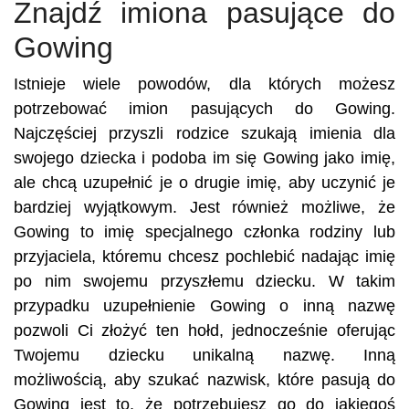
Znajdź imiona pasujące do
Gowing
Istnieje wiele powodów, dla których możesz
potrzebować imion pasujących do Gowing.
Najczęściej przyszli rodzice szukają imienia dla
swojego dziecka i podoba im się Gowing jako imię,
ale chcą uzupełnić je o drugie imię, aby uczynić je
bardziej wyjątkowym. Jest również możliwe, że
Gowing to imię specjalnego członka rodziny lub
przyjaciela, któremu chcesz pochlebić nadając imię
po nim swojemu przyszłemu dziecku. W takim
przypadku uzupełnienie Gowing o inną nazwę
pozwoli Ci złożyć ten hołd, jednocześnie oferując
Twojemu dziecku unikalną nazwę. Inną
możliwością, aby szukać nazwisk, które pasują do
Gowing jest to, że potrzebujesz go do jakiegoś