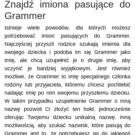
Znajdź imiona pasujące do
Grammer
Istnieje wiele powodów, dla których możesz
potrzebować imion pasujących do Grammer.
Najczęściej przyszli rodzice szukają imienia dla
swojego dziecka i podoba im się Grammer jako
imię, ale chcą uzupełnić je o drugie imię, aby
uczynić je bardziej wyjątkowym. Jest również
możliwe, że Grammer to imię specjalnego członka
rodziny lub przyjaciela, któremu chcesz pochlebić
nadając imię po nim swojemu przyszłemu dziecku.
W takim przypadku uzupełnienie Grammer o inną
nazwę pozwoli Ci złożyć ten hołd, jednocześnie
oferując Twojemu dziecku unikalną nazwę. Inną
możliwością, aby szukać nazwisk, które pasują do
Grammer jest to, że potrzebujesz go do jakiegoś