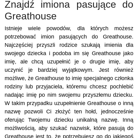
Znajdź imiona pasujące do
Greathouse
Istnieje wiele powodów, dla których możesz
potrzebować imion pasujących do Greathouse.
Najczęściej przyszli rodzice szukają imienia dla
swojego dziecka i podoba im się Greathouse jako
imię, ale chcą uzupełnić je o drugie imię, aby
uczynić je bardziej wyjątkowym. Jest również
możliwe, że Greathouse to imię specjalnego członka
rodziny lub przyjaciela, któremu chcesz pochlebić
nadając imię po nim swojemu przyszłemu dziecku.
W takim przypadku uzupełnienie Greathouse o inną
nazwę pozwoli Ci złożyć ten hołd, jednocześnie
oferując Twojemu dziecku unikalną nazwę. Inną
możliwością, aby szukać nazwisk, które pasują do
Greathouse jest to, że potrzebujesz go do jakiegoś