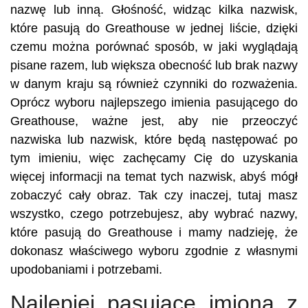
nazwę lub inną. Głośność, widząc kilka nazwisk,
które pasują do Greathouse w jednej liście, dzięki
czemu można porównać sposób, w jaki wyglądają
pisane razem, lub większa obecność lub brak nazwy
w danym kraju są również czynniki do rozważenia.
Oprócz wyboru najlepszego imienia pasującego do
Greathouse, ważne jest, aby nie przeoczyć
nazwiska lub nazwisk, które będą następować po
tym imieniu, więc zachęcamy Cię do uzyskania
więcej informacji na temat tych nazwisk, abyś mógł
zobaczyć cały obraz. Tak czy inaczej, tutaj masz
wszystko, czego potrzebujesz, aby wybrać nazwy,
które pasują do Greathouse i mamy nadzieję, że
dokonasz właściwego wyboru zgodnie z własnymi
upodobaniami i potrzebami.
Najlepiej pasujące imiona z