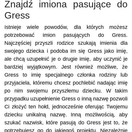
Znajdź imiona pasujące do
Gress
Istnieje wiele powodów, dla których możesz
potrzebować imion pasujących do Gress.
Najczęściej przyszli rodzice szukają imienia dla
swojego dziecka i podoba im się Gress jako imię,
ale chcą uzupełnić je o drugie imię, aby uczynić je
bardziej wyjątkowym. Jest również możliwe, że
Gress to imię specjalnego członka rodziny lub
przyjaciela, któremu chcesz pochlebić nadając imię
po nim swojemu przyszłemu dziecku. W takim
przypadku uzupełnienie Gress o inną nazwę pozwoli
Ci złożyć ten hołd, jednocześnie oferując Twojemu
dziecku unikalną nazwę. Inną możliwością, aby
szukać nazwisk, które pasują do Gress jest to, że
potrzebujesz go do jakiegoś projektu. Niezależnie