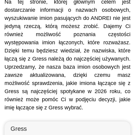
Na tej stronie, której głównym celem jest
dostarczanie informacji o nazwach osobowych,
wyszukiwanie imion pasujących do ANDREI nie jest
jedyną rzeczą, którą możesz zrobić. Dajemy Ci
również możliwość poznania częstości
występowania imion łączonych, które rozważasz.
Dzięki temu będziesz wiedział, że nazwiska, które
łączą się z Gress należą do najczęściej używanych.
Uprzedzamy, że nasza baza imion osobowych jest
zawsze aktualizowana, dzięki czemu masz
możliwość sprawdzenia, jakie imiona łączące się z
Gress są najczęściej spotykane w 2026 roku, co
również może pomóc Ci w podjęciu decyzji, jakie
imię łączące się z Gress wybrać.
Gress