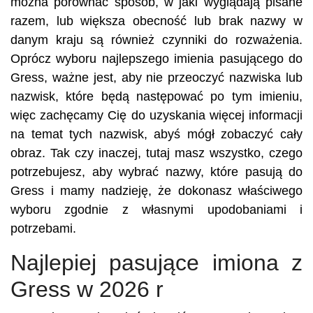
można porównać sposób, w jaki wyglądają pisane
razem, lub większa obecność lub brak nazwy w
danym kraju są również czynniki do rozważenia.
Oprócz wyboru najlepszego imienia pasującego do
Gress, ważne jest, aby nie przeoczyć nazwiska lub
nazwisk, które będą następować po tym imieniu,
więc zachęcamy Cię do uzyskania więcej informacji
na temat tych nazwisk, abyś mógł zobaczyć cały
obraz. Tak czy inaczej, tutaj masz wszystko, czego
potrzebujesz, aby wybrać nazwy, które pasują do
Gress i mamy nadzieję, że dokonasz właściwego
wyboru zgodnie z własnymi upodobaniami i
potrzebami.
Najlepiej pasujące imiona z
Gress w 2026 r