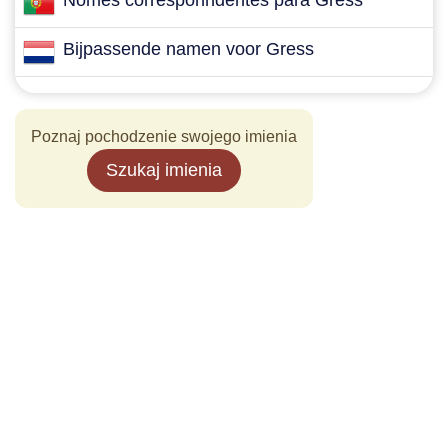
Nomes corresponndentes para Gress
Bijpassende namen voor Gress
Poznaj pochodzenie swojego imienia
Szukaj imienia