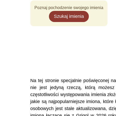
Poznaj pochodzenie swojego imienia
Szukaj imienia
Na tej stronie specjalnie poświęconej 
nie jest jedyną rzeczą, którą możesz
częstotliwości występowania imienia zło
jakie są najpopularniejsze imiona, któr
osobowych jest stale aktualizowana, dzi
imiona łączące się z Grigol w 2026 rok