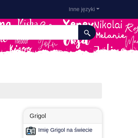
Inne języki
Grigol
Imię Grigol na świecie