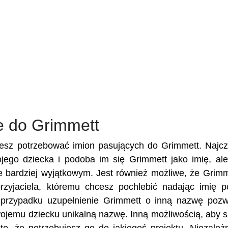
e do Grimmett
żesz potrzebować imion pasujących do Grimmett. Najcz
wojego dziecka i podoba im się Grimmett jako imię, al
je bardziej wyjątkowym. Jest również możliwe, że Grimm
przyjaciela, któremu chcesz pochlebić nadając imię 
przypadku uzupełnienie Grimmett o inną nazwę pozw
Twojemu dziecku unikalną nazwę. Inną możliwością, aby 