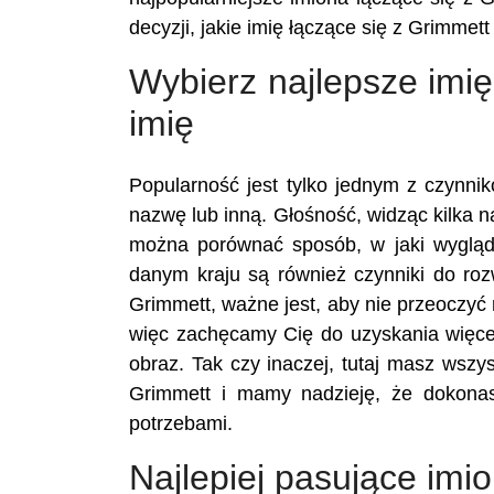
decyzji, jakie imię łączące się z Grimmett
Wybierz najlepsze imię
imię
Popularność jest tylko jednym z czynn
nazwę lub inną. Głośność, widząc kilka n
można porównać sposób, w jaki wygląd
danym kraju są również czynniki do ro
Grimmett, ważne jest, aby nie przeoczyć
więc zachęcamy Cię do uzyskania więcej
obraz. Tak czy inaczej, tutaj masz wszy
Grimmett i mamy nadzieję, że dokona
potrzebami.
Najlepiej pasujące imi