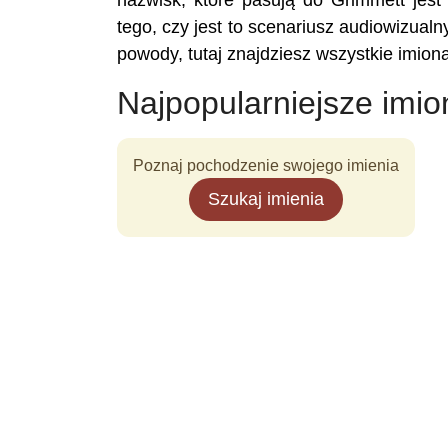
nazwisk, które pasują do Grimmett jest 
tego, czy jest to scenariusz audiowizualny
powody, tutaj znajdziesz wszystkie imion
Najpopularniejsze imio
Poznaj pochodzenie swojego imienia
Szukaj imienia