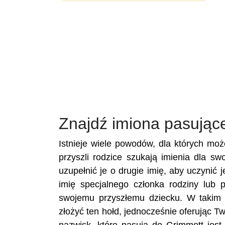
Znajdź imiona pasując
Istnieje wiele powodów, dla których mo
przyszli rodzice szukają imienia dla s
uzupełnić je o drugie imię, aby uczynić 
imię specjalnego członka rodziny lub 
swojemu przyszłemu dziecku. W takim 
złożyć ten hołd, jednocześnie oferując 