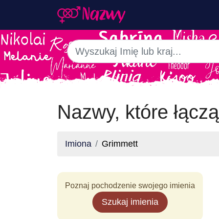
Nazwy, które łączą
Imiona
Grimmett
Poznaj pochodzenie swojego imienia
Szukaj imienia