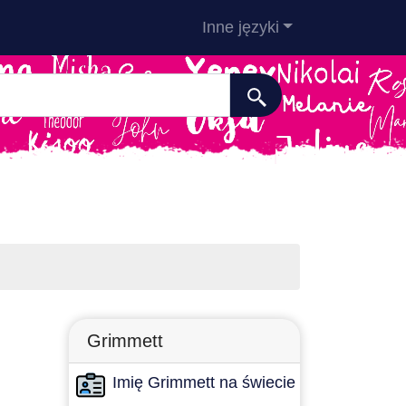
Inne języki
Grimmett
Imię Grimmett na świecie