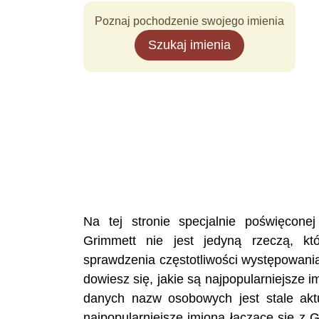
Poznaj pochodzenie swojego imienia
Szukaj imienia
Na tej stronie specjalnie poświęcon
Grimmett nie jest jedyną rzeczą, k
sprawdzenia częstotliwości występowani
dowiesz się, jakie są najpopularniejsze 
danych nazw osobowych jest stale akt
najpopularniejsze imiona łączące się z